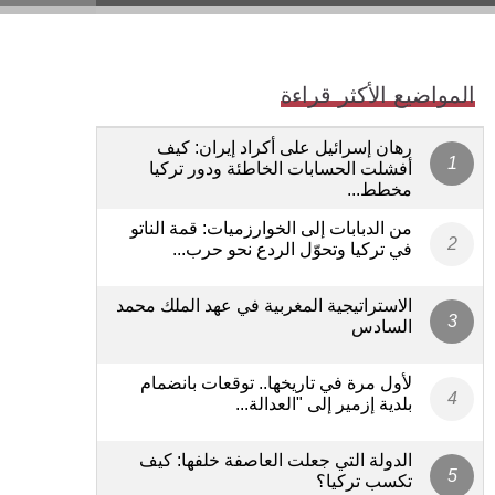
المواضيع الأكثر قراءة
رهان إسرائيل على أكراد إيران: كيف
أفشلت الحسابات الخاطئة ودور تركيا
مخطط...
من الدبابات إلى الخوارزميات: قمة الناتو
في تركيا وتحوّل الردع نحو حرب...
الاستراتيجية المغربية في عهد الملك محمد
السادس
لأول مرة في تاريخها.. توقعات بانضمام
بلدية إزمير إلى "العدالة...
الدولة التي جعلت العاصفة خلفها: كيف
تكسب تركيا؟