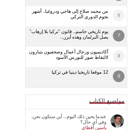
من محمد صلاح إلى هاجي ودروغبا.. أشهر
نجوم الدوري التركي
يوم تاريخي حاسم.. قانون "تركيا بلا إرهاب"
يصل البرلمان وهذه أبرز...
أكاديميون ورجال أعمال وصحفيون يتبارون
لالتقاط صور للنورس الأسود
12 موقعا تاريخيا دينيا في تركيا
مواضيع الكتاب
عندما يحين ذلك اليوم... أين سنكون نحن،
وفي أي حال؟
ياسين أقطاي