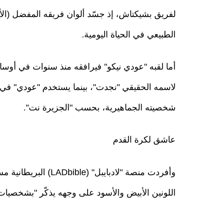
لفريق بشيكتاش، إذ جسّد ألوان فريقه المفضل (
الطبيعي في الحياة اليومية.
أما لقبه "عودي نيكو" فيرافقه منذ سنوات في أوسا
لاسمه الحقيقي "نجدت"، بينما يستخدم "عودي" في ا
شخصيته الجماهيرية، بحسب "الجزيرة نت".
عاشق لكرة القدم
وأفردت منصة "لادبايب
اللونين الأبيض والأسود على وجهه يذكّر "بشخصيات