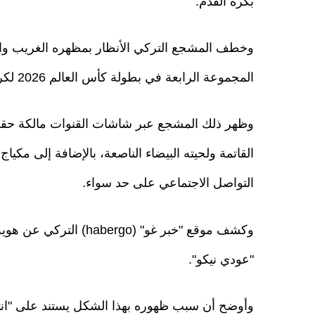
بكرة القدم.
وخطف المشجع التركي الأنظار بمظهره الغريب والم
المجموعة الرابعة في بطولة كأس العالم 2026 لكرة القدم.
وظهر ذلك المشجع عبر شاشات القنوات مالكة حقوق 
القاتمة ولحيته البيضاء الناصعة، بالإضافة إلى مكياج
التواصل الاجتماعي على حد سواء.
وكشف موقع "خبر غو" (o
"عودي نيكو".
وأوضح أن سبب ظهوره بهذا الشكل يستند على "انتما