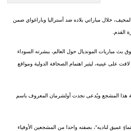
خيف، خلال مباراتي بلاده ضد أستراليا وباراغواي ضمن
بث مباريات المونديال حول العالم، ببشرته السوداء
 لافت على عينيه، ليثير اهتمام الصحافة الدولية ومواقع
haberg) التركي عن هوية هذا المشجع ويُدعى نجدت أولشرمان المعروف باسم
ءٍ عميق لناديه"، بصفته واحدا من المشجعين الأوفياء