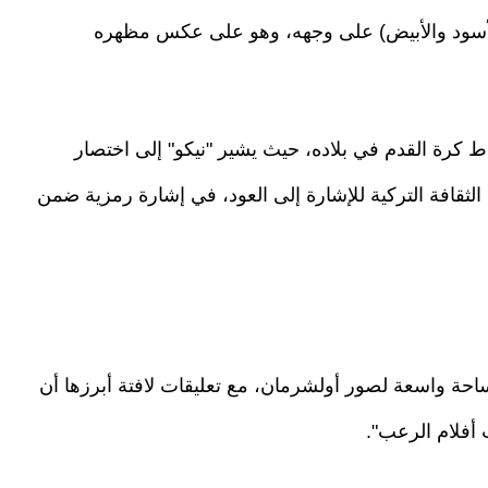
الأسود والأبيض) على وجهه، وهو على عكس مظهره
ط كرة القدم في بلاده، حيث يشير "نيكو" إلى اختصار
لثقافة التركية للإشارة إلى العود، في إشارة رمزية ضمن
ل" (LADbible) البريطانية مساحة واسعة لصور أولشرمان، مع تعليقات لافتة أبرزها أن
 أفلام الرعب".