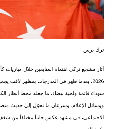
ترك برس
أثار مشجع تركي اهتمام المتابعين خلال مباريات كأ
2026، بعدما ظهر في المدرجات بمظهر لافت يجم
سوداء قاتمة ولحية بيضاء، ما جعله محط أنظار الك
ووسائل الإعلام. وسرعان ما تحوّل إلى حديث منص
الاجتماعي، في مشهد عكس جانباً مختلفاً من شغف