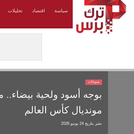
سياسة
اقتصاد
تحليلات
منوعات
بوجه أسود ولحية بيضاء..
مونديال كأس العالم
نشر بتاريخ
24 يونيو 2026