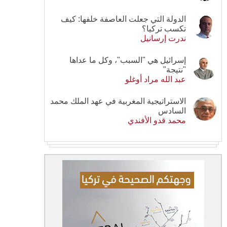
الدولة التي جعلت العاصفة خلفها: كيف
تكسب تركيا؟
ندرت إرسانيل
إسرائيل هي "السبب"، وكل ما عداها
"نتيجة"
عبد الله مراد أوغلو
الاستراتيجية المغربية في عهد الملك محمد
السادس
محمد قدو الأفندي