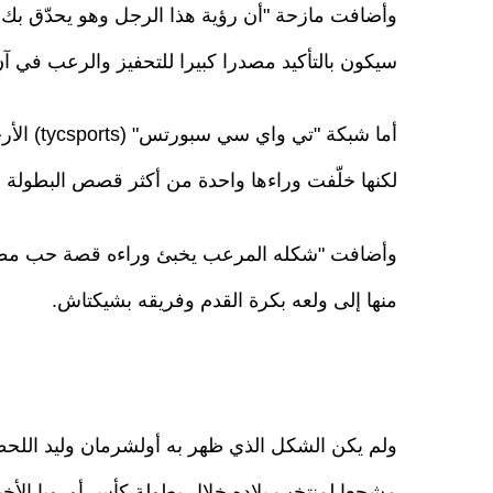
وأضافت مازحة "أن رؤية هذا الرجل وهو يحدّق بك ف
سيكون بالتأكيد مصدرا كبيرا للتحفيز والرعب في آنٍ
أما شبكة 
لكنها خلّفت وراءها واحدة من أكثر قصص البطولة ل
وأضافت "شكله المرعب يخبئ وراءه قصة حب مطلقة
منها إلى ولعه بكرة القدم وفريقه بشيكتاش.
ولم يكن الشكل الذي ظهر به أولشرمان وليد اللحظ
مشجعا لمنتخب بلاده خلال بطولة كأس أوروبا الأخيرة (يو