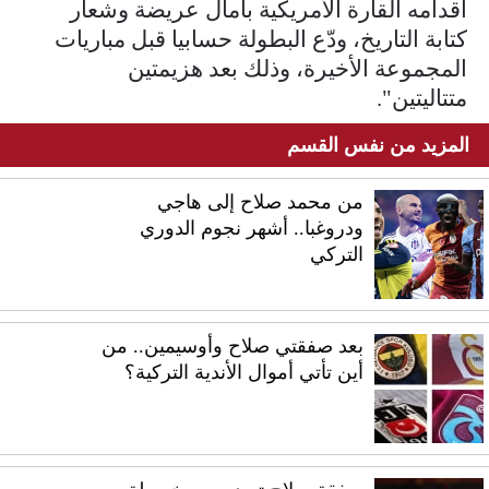
أقدامه القارة الأمريكية بآمال عريضة وشعار
كتابة التاريخ، ودّع البطولة حسابيا قبل مباريات
المجموعة الأخيرة، وذلك بعد هزيمتين
متتاليتين".
المزيد من نفس القسم
من محمد صلاح إلى هاجي
ودروغبا.. أشهر نجوم الدوري
التركي
بعد صفقتي صلاح وأوسيمين.. من
أين تأتي أموال الأندية التركية؟