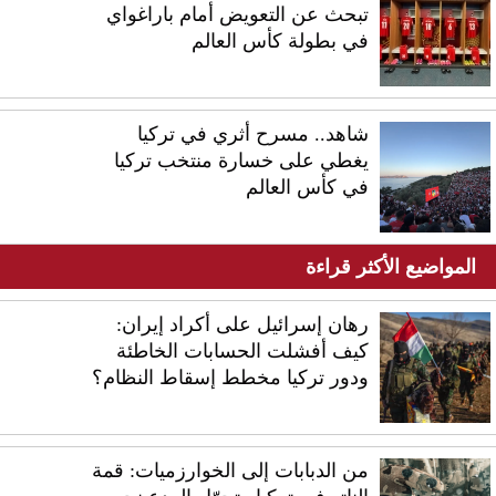
تبحث عن التعويض أمام باراغواي
في بطولة كأس العالم
شاهد.. مسرح أثري في تركيا
يغطي على خسارة منتخب تركيا
في كأس العالم
المواضيع الأكثر قراءة
رهان إسرائيل على أكراد إيران:
كيف أفشلت الحسابات الخاطئة
ودور تركيا مخطط إسقاط النظام؟
من الدبابات إلى الخوارزميات: قمة