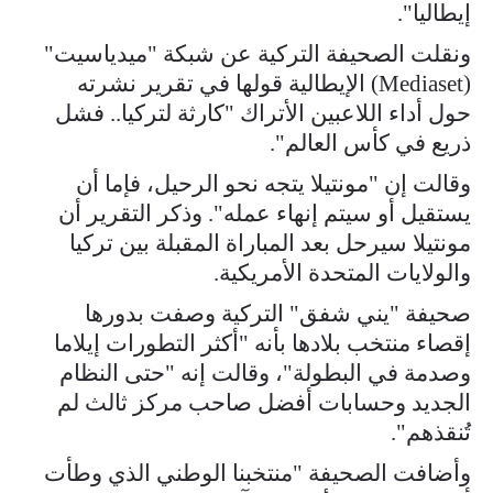
إيطاليا".
ونقلت الصحيفة التركية عن شبكة "ميدياسيت"
(Mediaset) الإيطالية قولها في تقرير نشرته
حول أداء اللاعبين الأتراك "كارثة لتركيا.. فشل
ذريع في كأس العالم".
وقالت إن "مونتيلا يتجه نحو الرحيل، فإما أن
يستقيل أو سيتم إنهاء عمله". وذكر التقرير أن
مونتيلا سيرحل بعد المباراة المقبلة بين تركيا
والولايات المتحدة الأمريكية.
صحيفة "يني شفق" التركية وصفت بدورها
إقصاء منتخب بلادها بأنه "أكثر التطورات إيلاما
وصدمة في البطولة"، وقالت إنه "حتى النظام
الجديد وحسابات أفضل صاحب مركز ثالث لم
تُنقذهم".
وأضافت الصحيفة "منتخبنا الوطني الذي وطأت