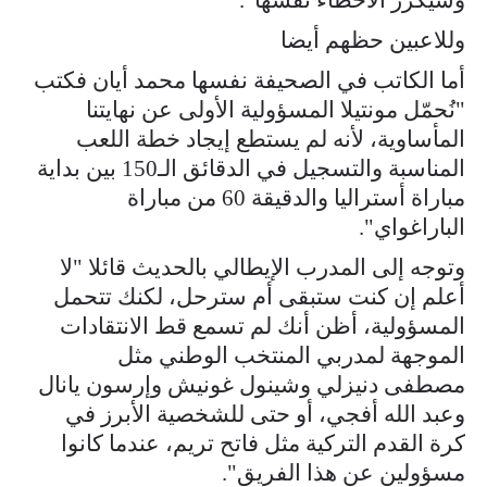
وللاعبين حظهم أيضا
أما الكاتب في الصحيفة نفسها محمد أيان فكتب
"نُحمّل مونتيلا المسؤولية الأولى عن نهايتنا
المأساوية، لأنه لم يستطع إيجاد خطة اللعب
المناسبة والتسجيل في الدقائق الـ150 بين بداية
مباراة أستراليا والدقيقة 60 من مباراة
الباراغواي".
وتوجه إلى المدرب الإيطالي بالحديث قائلا "لا
أعلم إن كنت ستبقى أم سترحل، لكنك تتحمل
المسؤولية، أظن أنك لم تسمع قط الانتقادات
الموجهة لمدربي المنتخب الوطني مثل
مصطفى دنيزلي وشينول غونيش وإرسون يانال
وعبد الله أفجي، أو حتى للشخصية الأبرز في
كرة القدم التركية مثل فاتح تريم، عندما كانوا
مسؤولين عن هذا الفريق".