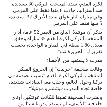
لكرة القدم، سدد المنتخب التركي 30 تسديدة
ضد أستراليا، جاءت 8 منها فقط على المرمى،
وفي مباراة الباراغواي سدد الأتراك 32 تسديدة،
5 منها فقط على المرمى.
يذكر أن مونتيلا، البالغ من العمر 52 عاما، أدار
المنتخب التركي لكرة القدم 35 مباراة وحقق
معدل 1.86 نقطة في المباراة الواحدة، بحسب
تقرير لـ "الجزيرة نت".
مدرب لا يستفيد من الأخطاء
وقالت صحيفة "حرييت" إن الخروج المبكر
للمنتخب التركي لكرة القدم "تسبب بصدمة في
تركيا وحول العالم، وجلب معه انتقادات شديدة،
خاصة تجاه المدرب فينتشنزو مونتيلا".
ونشرت الصحيفة تعليقا للكاتب غونتكين أوناي
جاء فيه "للأسف، لم يستفد مدربنا شيئا من