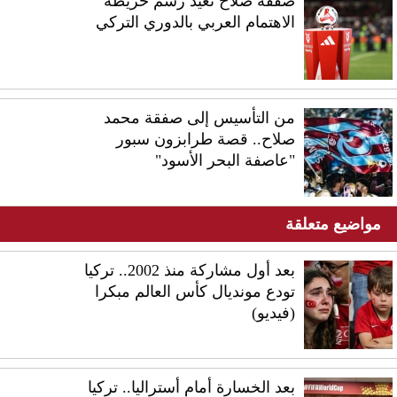
صفقة صلاح تعيد رسم خريطة
الاهتمام العربي بالدوري التركي
من التأسيس إلى صفقة محمد
صلاح.. قصة طرابزون سبور
"عاصفة البحر الأسود"
مواضيع متعلقة
بعد أول مشاركة منذ 2002.. تركيا
تودع مونديال كأس العالم مبكرا
(فيديو)
بعد الخسارة أمام أستراليا.. تركيا