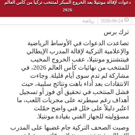
دعوات لإقالة مونتيلا بعد الخروج المبكر لمنتخب تركيا من كأس العالم
2026
2026-06-24
رياضة
ترك برس
تصاعدت الدعوات في الأوساط الرياضية
والإعلامية التركية لإقالة المدرب الإيطالي
فينتشنزو مونتيلا، عقب الخروج المخيب
للمنتخب من نهائيات كأس العالم 2026، في
مشاركة لم تدم سوى أيام قليلة. وجاءت
الانتقادات بعد أداء باهت ونتائج سلبية، حيث
فشل المنتخب في تحقيق أي فوز أو تسجيل
أهداف رغم سيطرته على مجريات اللعب، ما
اعتُبر دليلاً على خلل فني واضح حمّلت
مسؤوليته للجهاز الفني بقيادة مونتيلا.
وصبت الصحف التركية جام غضبها على المدرب