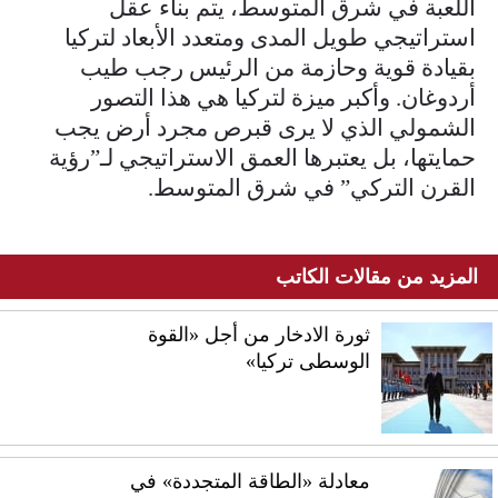
اللعبة في شرق المتوسط، يتم بناء عقل
استراتيجي طويل المدى ومتعدد الأبعاد لتركيا
بقيادة قوية وحازمة من الرئيس رجب طيب
أردوغان. وأكبر ميزة لتركيا هي هذا التصور
الشمولي الذي لا يرى قبرص مجرد أرض يجب
حمايتها، بل يعتبرها العمق الاستراتيجي لـ”رؤية
القرن التركي” في شرق المتوسط.
المزيد من مقالات الكاتب
ثورة الادخار من أجل «القوة
الوسطى تركيا»
معادلة «الطاقة المتجددة» في