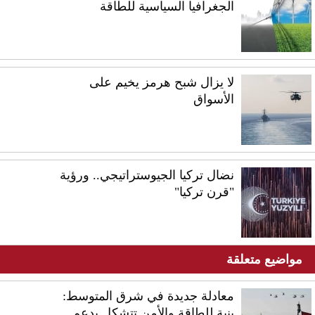
الجغرافيا السياسية للطاقة
لا يزال شبح هرمز يخيم على
الأسواق
نضال تركيا الجيوستراتيجي.. ورؤية
"قرن تركيا"
مواضيع متعلقة
معادلة جديدة في شرق المتوسط:
بنية للطاقة والأمن تتشكل بدعم