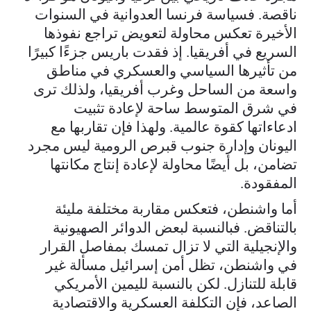
ناقصة. فسياسة فرنسا العدوانية في السنوات
الأخيرة تعكس محاولة لتعويض تراجع نفوذها
السريع في أفريقيا. إذ فقدت باريس جزءًا كبيرًا
من تأثيرها السياسي والعسكري في مناطق
واسعة من الساحل وغرب أفريقيا، ولذلك ترى
في شرق المتوسط ساحة لإعادة تثبيت
ادعاءاتها كقوة عالمية. ولهذا فإن تقاربها مع
اليونان وإدارة جنوب قبرص الرومية ليس مجرد
تضامن، بل أيضًا محاولة لإعادة إنتاج مكانتها
المفقودة.
أما واشنطن، فتعكس مقاربة مختلفة مليئة
بالتناقض. فبالنسبة لبعض الدوائر الصهيونية
والإنجيلية التي لا تزال تمسك بمفاصل القرار
في واشنطن، تظل أمن إسرائيل مسألة غير
قابلة للتنازل. لكن بالنسبة لليمين الأمريكي
الصاعد، فإن التكلفة العسكرية والاقتصادية