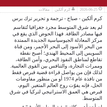
2026-06-25
كرم ألكين
مقالات
كرم ألكين - صباح - ترجمة و تحرير ترك برس
لم يعد شرق المتوسط مجرد جغرافيا تُتقاسم
فيها مصادر الطاقة. فهذا الحوض الذي يقع في
مركز المعادلة الجيوسياسية الجديدة الممتدة
من البحر الأسود إلى البحر الأحمر، ومن قناة
السويس إلى المحيط الهندي؛ أصبح نقطة
تقاطع لمناطق النفوذ البحري، وأمن الطاقة،
وممرات التجارة، والتنافس بين القوى العالمية.
لذلك فإن من يواصل قراءة قضية قبرص فقط
من نافذة عام 1974 أو من منظور مفاوضات
الحل، فإنه يفوّت روح العالم المتغير. اليوم،
قبرص هي العمق الاستراتيجي لتركيا في شرق
المتوسط.
إن أحد أهم ركائز “رؤية الوطن الأزرق” في