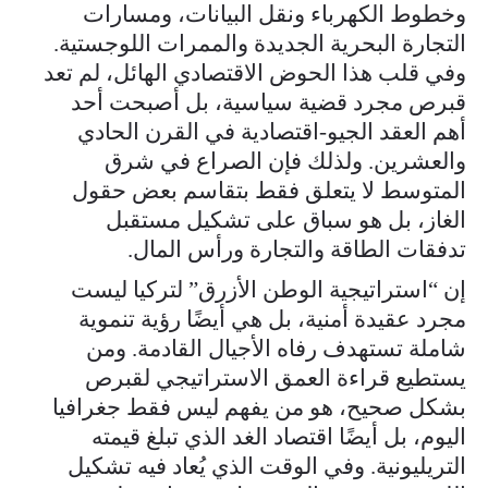
وخطوط الكهرباء ونقل البيانات، ومسارات
التجارة البحرية الجديدة والممرات اللوجستية.
وفي قلب هذا الحوض الاقتصادي الهائل، لم تعد
قبرص مجرد قضية سياسية، بل أصبحت أحد
أهم العقد الجيو-اقتصادية في القرن الحادي
والعشرين. ولذلك فإن الصراع في شرق
المتوسط لا يتعلق فقط بتقاسم بعض حقول
الغاز، بل هو سباق على تشكيل مستقبل
تدفقات الطاقة والتجارة ورأس المال.
إن “استراتيجية الوطن الأزرق” لتركيا ليست
مجرد عقيدة أمنية، بل هي أيضًا رؤية تنموية
شاملة تستهدف رفاه الأجيال القادمة. ومن
يستطيع قراءة العمق الاستراتيجي لقبرص
بشكل صحيح، هو من يفهم ليس فقط جغرافيا
اليوم، بل أيضًا اقتصاد الغد الذي تبلغ قيمته
التريليونية. وفي الوقت الذي يُعاد فيه تشكيل