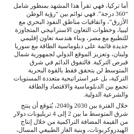
أما تركيا، فهي تقرأ هذا المشهد بمنظور شامل
“360 درجة”. فهي توائم بين “رؤية الوطن
الأزرق”، واتفاقيات مناطق النفوذ البحري مع
ليبيا، وخطوات التعاون الاستراتيجي المتجاوزة
للتطبيع مع مصر، وبناء هندسة تعاون إقليمي
جديدة قائمة على دبلوماسية الطاقة مع سوريا
ولبنان، وتعزيز الموقع الدولي لجمهورية شمال
قبرص التركية. فالتفوق الدائم في شرق
المتوسط لن يتحقق فقط بالقوة البحرية
التركية، بل عبر استراتيجية متعددة المستويات
تجمع بين الدبلوماسية والاقتصاد والطاقة
والشرعية الدولية.
خلال الفترة بين 2030 و2040، يُتوقع أن ينتج
شرق المتوسط ما بين 2 إلى 4 تريليونات دولار
من القيمة المضافة التراكمية من خلال إنتاج
الهيدروكربونات، وبنية الغاز الطبيعي المسال،