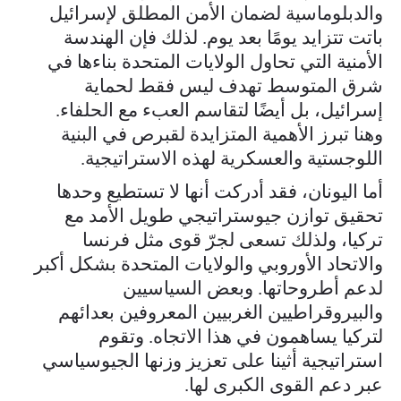
والدبلوماسية لضمان الأمن المطلق لإسرائيل
باتت تتزايد يومًا بعد يوم. لذلك فإن الهندسة
الأمنية التي تحاول الولايات المتحدة بناءها في
شرق المتوسط تهدف ليس فقط لحماية
إسرائيل، بل أيضًا لتقاسم العبء مع الحلفاء.
وهنا تبرز الأهمية المتزايدة لقبرص في البنية
اللوجستية والعسكرية لهذه الاستراتيجية.
أما اليونان، فقد أدركت أنها لا تستطيع وحدها
تحقيق توازن جيوستراتيجي طويل الأمد مع
تركيا، ولذلك تسعى لجرّ قوى مثل فرنسا
والاتحاد الأوروبي والولايات المتحدة بشكل أكبر
لدعم أطروحاتها. وبعض السياسيين
والبيروقراطيين الغربيين المعروفين بعدائهم
لتركيا يساهمون في هذا الاتجاه. وتقوم
استراتيجية أثينا على تعزيز وزنها الجيوسياسي
عبر دعم القوى الكبرى لها.