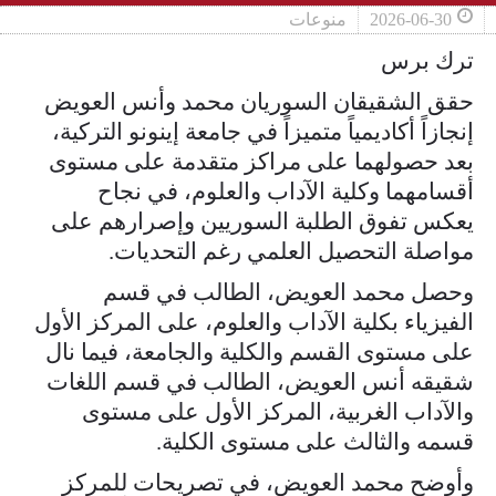
2026-06-30
منوعات
ترك برس
حقق الشقيقان السوريان محمد وأنس العويض
إنجازاً أكاديمياً متميزاً في جامعة إينونو التركية،
بعد حصولهما على مراكز متقدمة على مستوى
أقسامهما وكلية الآداب والعلوم، في نجاح
يعكس تفوق الطلبة السوريين وإصرارهم على
مواصلة التحصيل العلمي رغم التحديات.
وحصل محمد العويض، الطالب في قسم
الفيزياء بكلية الآداب والعلوم، على المركز الأول
على مستوى القسم والكلية والجامعة، فيما نال
شقيقه أنس العويض، الطالب في قسم اللغات
والآداب الغربية، المركز الأول على مستوى
قسمه والثالث على مستوى الكلية.
وأوضح محمد العويض، في تصريحات للمركز