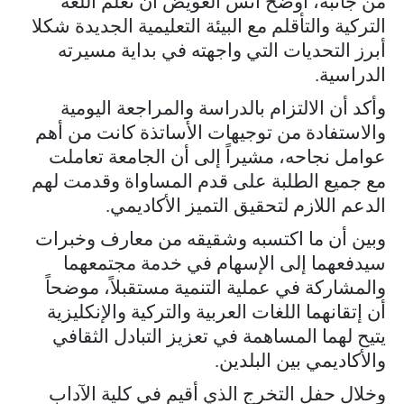
من جانبه، أوضح أنس العويض أن تعلم اللغة
التركية والتأقلم مع البيئة التعليمية الجديدة شكلا
أبرز التحديات التي واجهته في بداية مسيرته
الدراسية.
وأكد أن الالتزام بالدراسة والمراجعة اليومية
والاستفادة من توجيهات الأساتذة كانت من أهم
عوامل نجاحه، مشيراً إلى أن الجامعة تعاملت
مع جميع الطلبة على قدم المساواة وقدمت لهم
الدعم اللازم لتحقيق التميز الأكاديمي.
وبين أن ما اكتسبه وشقيقه من معارف وخبرات
سيدفعهما إلى الإسهام في خدمة مجتمعهما
والمشاركة في عملية التنمية مستقبلاً، موضحاً
أن إتقانهما اللغات العربية والتركية والإنكليزية
يتيح لهما المساهمة في تعزيز التبادل الثقافي
والأكاديمي بين البلدين.
وخلال حفل التخرج الذي أقيم في كلية الآداب