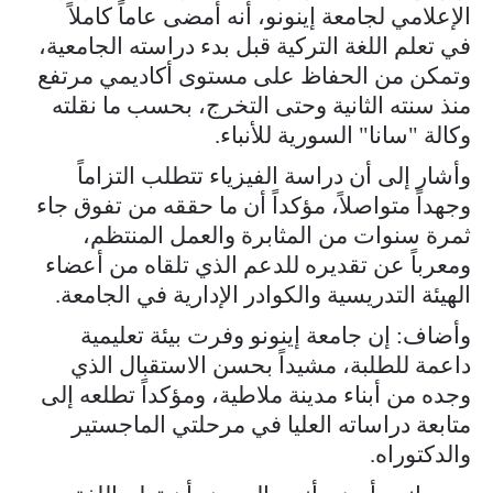
الإعلامي لجامعة إينونو، أنه أمضى عاماً كاملاً
في تعلم اللغة التركية قبل بدء دراسته الجامعية،
وتمكن من الحفاظ على مستوى أكاديمي مرتفع
منذ سنته الثانية وحتى التخرج، بحسب ما نقلته
وكالة "سانا" السورية للأنباء.
وأشار إلى أن دراسة الفيزياء تتطلب التزاماً
وجهداً متواصلاً، مؤكداً أن ما حققه من تفوق جاء
ثمرة سنوات من المثابرة والعمل المنتظم،
ومعرباً عن تقديره للدعم الذي تلقاه من أعضاء
الهيئة التدريسية والكوادر الإدارية في الجامعة.
وأضاف: إن جامعة إينونو وفرت بيئة تعليمية
داعمة للطلبة، مشيداً بحسن الاستقبال الذي
وجده من أبناء مدينة ملاطية، ومؤكداً تطلعه إلى
متابعة دراساته العليا في مرحلتي الماجستير
والدكتوراه.