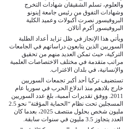
والعلوم، تسلم الشقيقان شهادات التخرج
وشهادات التفوق من رئيس جامعة إينونو
البروفيسور نصرت أكبولات وعميد الكلية
البروفيسور أكرم أتالان.
ويأتي هذا الإنجاز في ظل تزايد أعداد الطلبة
السوريين الذين يتابعون دراساتهم في الجامعات
التركية، حيث تمكن العديد منهم من تحقيق
مراتب متقدمة في مختلف الاختصاصات العلمية
والإنسانية، في بلدان الاغتراب.
تستضيف تركيا أحد أكبر تجمعات السوريين
خارج بلادهم منذ اندلاع الحرب في سوريا عام
2011. ووفق تقديرات أممية، بلغ عدد السوريين
المسجلين تحت نظام “الحماية المؤقتة” نحو 2.5
مليون شخص بحلول منتصف 2025، بعدما كان
العدد يتجاوز 3.5 مليون في سنوات سابقة.