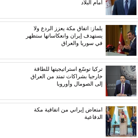
أمام البلاد
يلماز: اتفاق مكة يعزز الردع ولا
يستهدف إيران وانعكاساتها ستظهر
في سوريا والعراق
تركيا توسّع استراتيجيتها للطاقة
خارجيا بشراكات تمتد من العراق
إلى الصومال وأوروبا
امتعاض إيراني من اتفاقية مكة
الدفاعية