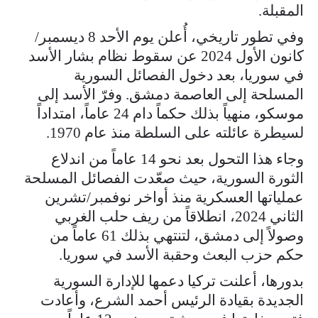
المقبلة.
وفي تطور تاريخي، أُعلن يوم الأحد 8 ديسمبر/
كانون الأول 2024 عن سقوط نظام بشار الأسد
في سوريا، بعد دخول الفصائل السورية
المسلحة إلى العاصمة دمشق. وفرّ الأسد إلى
موسكو، منهياً بذلك حكماً دام 24 عاماً، امتداداً
لسيطرة عائلته على السلطة منذ عام 1970.
وجاء هذا التحول بعد نحو 14 عاماً من اندلاع
الثورة السورية، حيث صعّدت الفصائل المسلحة
عملياتها العسكرية منذ أواخر نوفمبر/تشرين
الثاني 2024، انطلاقاً من ريف حلب الغربي
وصولاً إلى دمشق، لتنتهي بذلك 61 عاماً من
حكم حزب البعث وحقبة الأسد في سوريا.
بدورها، أعلنت تركيا دعمها للإدارة السورية
الجديدة بقيادة الرئيس أحمد الشرع، وأعادت