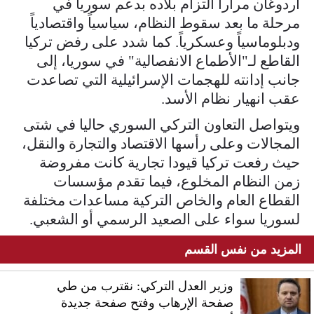
أردوغان مراراً التزام بلاده بدعم سوريا في
مرحلة ما بعد سقوط النظام، سياسياً واقتصادياً
ودبلوماسياً وعسكرياً. كما شدد على رفض تركيا
القاطع لـ"الأطماع الانفصالية" في سوريا، إلى
جانب إدانته للهجمات الإسرائيلية التي تصاعدت
عقب انهيار نظام الأسد.
ويتواصل التعاون التركي السوري حاليا في شتى
المجالات وعلى رأسها الاقتصاد والتجارة والنقل،
حيث رفعت تركيا قيودا تجارية كانت مفروضة
زمن النظام المخلوع، فيما تقدم مؤسسات
القطاع العام والخاص التركية مساعدات مختلفة
لسوريا سواء على الصعيد الرسمي أو الشعبي.
المزيد من نفس القسم
وزير العدل التركي: نقترب من طي
صفحة الإرهاب وفتح صفحة جديدة