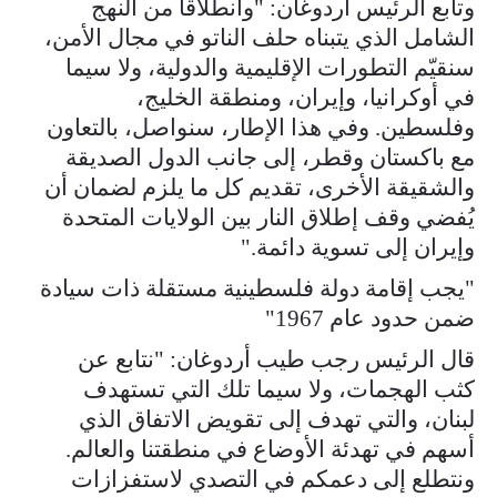
وتابع الرئيس أردوغان: "وانطلاقًا من النهج
الشامل الذي يتبناه حلف الناتو في مجال الأمن،
سنقيّم التطورات الإقليمية والدولية، ولا سيما
في أوكرانيا، وإيران، ومنطقة الخليج،
وفلسطين. وفي هذا الإطار، سنواصل، بالتعاون
مع باكستان وقطر، إلى جانب الدول الصديقة
والشقيقة الأخرى، تقديم كل ما يلزم لضمان أن
يُفضي وقف إطلاق النار بين الولايات المتحدة
وإيران إلى تسوية دائمة."
"يجب إقامة دولة فلسطينية مستقلة ذات سيادة
ضمن حدود عام 1967"
قال الرئيس رجب طيب أردوغان: "نتابع عن
كثب الهجمات، ولا سيما تلك التي تستهدف
لبنان، والتي تهدف إلى تقويض الاتفاق الذي
أسهم في تهدئة الأوضاع في منطقتنا والعالم.
ونتطلع إلى دعمكم في التصدي لاستفزازات