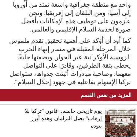
واحد مع منطقة جغرافية واسعة تمتد من أوروبا
إلى آسيا، ومن البلقان إلى إفريقيا. ونحن
عازمون على توظيف هذه الإمكانات بأفضل
صورة لخدمة السلام الإقليمي والعالمي.
كما أود أن أؤكد على أهمية تحقيق تقدم ملموس
خلال المرحلة المقبلة في مسار إنهاء الحرب
الروسية الأوكرانية عبر الحوار. وبصفتها حليفًا
يحظى بثقة الطرفين، وقادرًا على التواصل
معهما، وصاحبة مبادرات أثبتت جدواها، ستواصل
تركيا الإسهام بفاعلية في جهود إحلال السلام".
المزيد من نفس القسم
يوم تاريخي حاسم.. قانون "تركيا بلا
إرهاب" يصل البرلمان وهذه أبرز
بنوده