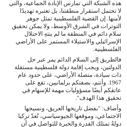
هذه الشبكة التي تمارس الإبادة الجماعية، والتي
لا تحتمل استقرار منطقتنا، بل تعتبره تهديدًا
لأمنها. إن القضية الفلسطينية تمثل جوهر
التوترات في الشرق الأوسط، ولا يمكن تحقيق
سلام دائم في المنطقة ما لم ينتهِ الاحتلال
الإسرائيلي والاستيلاء المستمر على الأراضي
الفلسطينية.
فالطريق إلى السلام الدائم يمر عبر حل
الدولتين، ويجب إقامة دولة فلسطينية مستقلة
ذات سيادة، متصلة الأراضي، على حدود عام
1967. وأنتم، بصفتكم برلمانيين، تقع على
عاتقكم أيضًا مسؤوليات مهمة للإسهام في
تحقيق هذا الهدف".
وأضاف: "بفضل تاريخها العريق، ونسيجها
الاجتماعي، وموقعها الجيوسياسي، تُعدّ تركيا
دولةً تمتلك القدرة والخبرة للتواصل في آنٍ