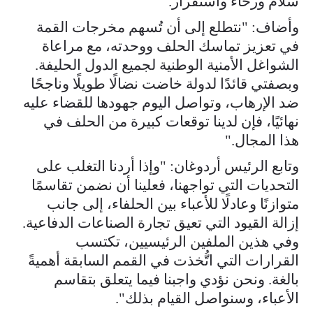
سلام ورخاء واستقرار."
وأضاف: "نتطلع إلى أن تُسهم مخرجات القمة
في تعزيز تماسك الحلف ووحدته، مع مراعاة
الشواغل الأمنية الوطنية لجميع الدول الحليفة.
وبصفتي قائدًا لدولة خاضت نضالًا طويلًا وناجحًا
ضد الإرهاب، وتواصل اليوم جهودها للقضاء عليه
نهائيًا، فإن لدينا توقعات كبيرة من الحلف في
هذا المجال."
وتابع الرئيس أردوغان: "وإذا أردنا التغلب على
التحديات التي تواجهنا، فعلينا أن نضمن تقاسمًا
متوازنًا وعادلًا للأعباء بين الحلفاء، إلى جانب
إزالة القيود التي تعيق تجارة الصناعات الدفاعية.
وفي هذين الملفين الرئيسيين، تكتسب
القرارات التي اتُّخذت في القمم السابقة أهميةً
بالغة. ونحن نؤدي واجبنا فيما يتعلق بتقاسم
الأعباء، وسنواصل القيام بذلك".