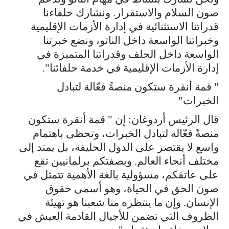
صون السلام والاستقرار. ونشارك حلفاءنا
قدراتنا الاستثنائية في إدارة الأزمات الإقليمية
وخبراتنا الواسعة داخل الناتو، ونضع خبرتنا
الواسعة داخل الحلف وقدراتنا المتميزة في
إدارة الأزمات الإقليمية في خدمة حلفائنا".
" قمة أنقرة ستكون منصةً فعّالة لتبادل
الخبرات"
قال الرئيس أردوغان: إن " قمة أنقرة ستكون
منصةً فعّالة لتبادل الخبرات، وتحظى باهتمام
واسع لا يقتصر على الدول الحليفة، بل يمتد إلى
مختلف أنحاء العالم. وبصفتكم برلمانيين تقع
على عاتقكم، مسؤولية بالغة الأهمية تتمثل في
صون الحق في الحياة، وهو أسمى حقوق
الإنسان. وإن ما ينتظره منا شعبنا هو تهيئة
الظروف التي تضمن للأجيال القادمة العيش في