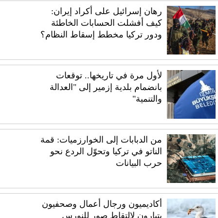
رهان إسرائيل على أكراد إيران:
كيف أفشلت الحسابات الخاطئة
ودور تركيا مخطط إسقاط النظام؟
لأول مرة في تاريخها.. توقعات
بانضمام بلدية إزمير إلى "العدالة
والتنمية"
من الدبابات إلى الخوارزميات: قمة
الناتو في تركيا وتحوّل الردع نحو
حرب البيانات
أكاديميون ورجال أعمال وصحفيون
يتبارون لالتقاط صور للنورس