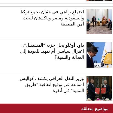
اجتماع رباعي في عمّان يجمع تركيا
والسعودية ومصر وباكستان لبحث
أمن المنطقة
داود أوغلو يحل حزبه "المستقبل"..
اعتزال سياسي أم تمهيد للعودة إلى
العدالة والتنمية؟
وزير النقل العراقي يكشف كواليس
امتناعه عن توقيع اتفاقية "طريق
التنمية" في أنقرة
مواضيع متعلقة