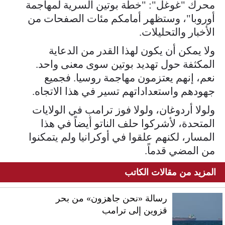
محرك "غوغل": "خطة بوتين السرية لمهاجمة
أوروبا"، وستظهر أمامكم مئات الصفحات من
الأخبار والتحليلات.
ولا يمكن أن يكون لهذا القدر من الدعاية
المكثفة حول تهديد بوتين سوى معنى واحد.
نعم، إنهم يعتزمون مهاجمة روسيا. فجميع
جهودهم واستعداداتهم تسير في هذا الاتجاه.
ولولا أردوغان، ولولا فوز ترامب في الولايات
المتحدة، لأشركوا حلف الناتو أيضاً في هذا
المسار، لكنهم علقوا في أوكرانيا ولم يتمكنوا
من المضي قدماً.
المزيد من مقالات الكاتب
رسالة «نحن جاهزون» من بحر
قزوين إلى ترامب