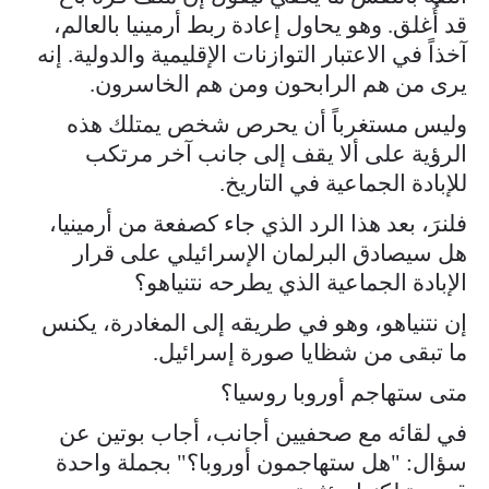
قد أُغلق. وهو يحاول إعادة ربط أرمينيا بالعالم،
آخذاً في الاعتبار التوازنات الإقليمية والدولية. إنه
يرى من هم الرابحون ومن هم الخاسرون.
وليس مستغرباً أن يحرص شخص يمتلك هذه
الرؤية على ألا يقف إلى جانب آخر مرتكب
للإبادة الجماعية في التاريخ.
فلنرَ، بعد هذا الرد الذي جاء كصفعة من أرمينيا،
هل سيصادق البرلمان الإسرائيلي على قرار
الإبادة الجماعية الذي يطرحه نتنياهو؟
إن نتنياهو، وهو في طريقه إلى المغادرة، يكنس
ما تبقى من شظايا صورة إسرائيل.
متى ستهاجم أوروبا روسيا؟
في لقائه مع صحفيين أجانب، أجاب بوتين عن
سؤال: "هل ستهاجمون أوروبا؟" بجملة واحدة