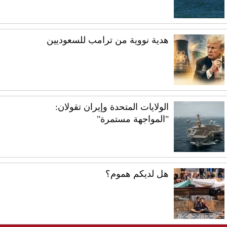
هدية نووية من ترامب للسعوديين
الولايات المتحدة وإيران تقولان:
"المواجهة مستمرة"
هل لديكم هموم؟