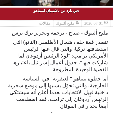
دش بارد من باشينيان لنتنياهو
2026-07-01
مليح ألتنوك
مقالات
مليح ألتنوك - صباح - ترجمة وتحرير ترك برس
تتصدر قمة حلف شمال الأطلسي (الناتو) التي
استضافتها تركيا، والتي قال عنها الرئيس
الأمريكي ترامب: "لولا الرئيس أردوغان لما
شاركت فيها"، جدول أعمال إسرائيل باعتبارها
القضية الوحيدة المطروحة.
أما خطوة نتنياهو "العبقرية" في السياسة
الخارجية، والتي تحوّل بسببها إلى موضع سخرية
داخلية قبيل الانتخابات بعدما أعلن أنه سيشتكي
الرئيس أردوغان إلى ترامب، فقد اصطدمت
أيضاً بجدار في القوقاز.