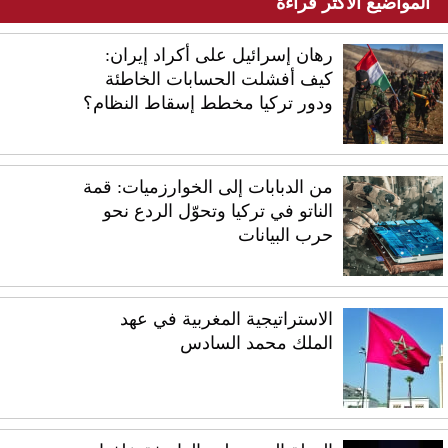
المواضيع الأكثر قراءة
رهان إسرائيل على أكراد إيران:
كيف أفشلت الحسابات الخاطئة
ودور تركيا مخطط إسقاط النظام؟
من الدبابات إلى الخوارزميات: قمة
الناتو في تركيا وتحوّل الردع نحو
حرب البيانات
الاستراتيجية المغربية في عهد
الملك محمد السادس