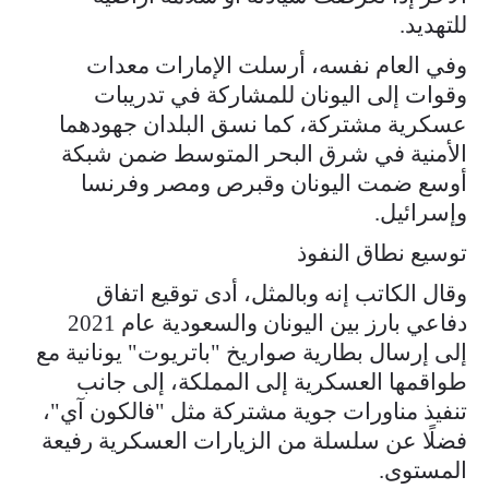
للتهديد.
وفي العام نفسه، أرسلت الإمارات معدات
وقوات إلى اليونان للمشاركة في تدريبات
عسكرية مشتركة، كما نسق البلدان جهودهما
الأمنية في شرق البحر المتوسط ضمن شبكة
أوسع ضمت اليونان وقبرص ومصر وفرنسا
وإسرائيل.
توسيع نطاق النفوذ
وقال الكاتب إنه وبالمثل، أدى توقيع اتفاق
دفاعي بارز بين اليونان والسعودية عام 2021
إلى إرسال بطارية صواريخ "باتريوت" يونانية مع
طواقمها العسكرية إلى المملكة، إلى جانب
تنفيذ مناورات جوية مشتركة مثل "فالكون آي"،
فضلًا عن سلسلة من الزيارات العسكرية رفيعة
المستوى.