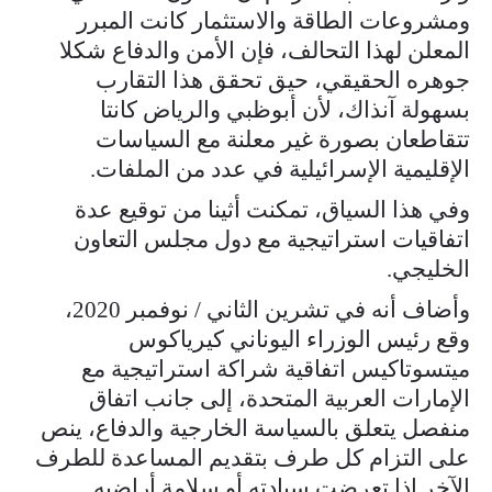
ومشروعات الطاقة والاستثمار كانت المبرر
المعلن لهذا التحالف، فإن الأمن والدفاع شكلا
جوهره الحقيقي، حيق تحقق هذا التقارب
بسهولة آنذاك، لأن أبوظبي والرياض كانتا
تتقاطعان بصورة غير معلنة مع السياسات
الإقليمية الإسرائيلية في عدد من الملفات.
وفي هذا السياق، تمكنت أثينا من توقيع عدة
اتفاقيات استراتيجية مع دول مجلس التعاون
الخليجي.
وأضاف أنه في تشرين الثاني / نوفمبر 2020،
وقع رئيس الوزراء اليوناني كيرياكوس
ميتسوتاكيس اتفاقية شراكة استراتيجية مع
الإمارات العربية المتحدة، إلى جانب اتفاق
منفصل يتعلق بالسياسة الخارجية والدفاع، ينص
على التزام كل طرف بتقديم المساعدة للطرف
الآخر إذا تعرضت سيادته أو سلامة أراضيه