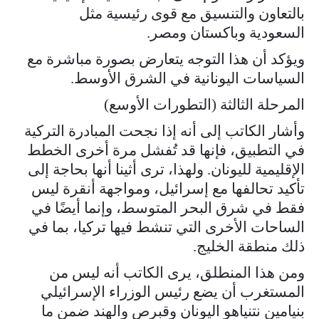
بالتعاون والتنسيق مع قوى رئيسية مثل
السعودية وباكستان ومصر.
ويؤكد أن هذا التوجه يتعارض بصورة مباشرة مع
السياسات اليونانية في الشرق الأوسط.
المرحلة الثالثة (التطورات الأوسع)
وأشار الكاتب إلى أنه إذا نجحت المبادرة التركية
في التطبيق، فإنها قد تُفشل مرة أخرى الخطط
الإقليمية لليونان. ولهذا، ترى أثينا أنها بحاجة إلى
تأكيد تحالفها مع إسرائيل، ومواجهة أنقرة ليس
فقط في شرق البحر المتوسط، وإنما أيضًا في
الساحات الأخرى التي تنشط فيها تركيا، بما في
ذلك منطقة الخليج.
ومن هذا المنطلق، يرى الكاتب أنه ليس من
المستغرب أن يضع رئيس الوزراء الإسرائيلي
بنيامين نتنياهو اليونان وقبرص والهند ضمن ما