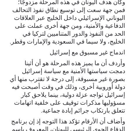
وكان هدف اليونان في هذه المرحلة مزدوجًا؛
فمن جهة سعت إلى توسيع نطاق نفوذ التحالف
اليوناني الإسرائيلي داخل الخليج عبر العلاقات
الدفاعية والأمنية، ومن جهة أخرى عملت على
الحد من النفوذ والدور المتناميين لتركيا في
الخليج، ولا سيما في السعودية والإمارات وقطر.
اندماج غير مسبوق مع إسرائيل
وأردف أن ما يميز هذه المرحلة هو أن أثينا
دمجت سياستها الأمنية مع سياسة إسرائيل
بصورة غير مسبوقة، إلى درجة لا تقترب منها أي
دولة أوروبية أخرى، وذلك في وقت أصبحت فيه
إسرائيل تواجه عزلة دولية، بينما يلاحق كبار
مسؤوليها مذكرات توقيف على خلفية اتهامات
تتعلق بارتكاب جرائم إبادة جماعية.
وأضاف أن الأرقام تؤكد هذا التوجه إذ إن برنامج
الدفاع الجوي الرئيسي لليونان، المعروف باسم