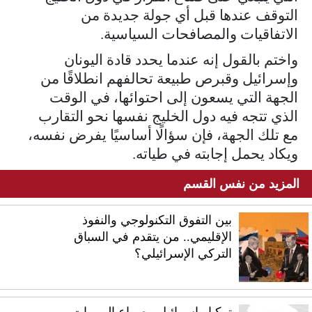
التوقف عندها قبل أي جولة جديدة من
الاتفاقيات والمصافحات السياسية.
واختم بالقول إنه عندما يحدد قادة اليونان
وإسرائيل وقبرص طبيعة تحالفهم انطلاقًا من
الجهة التي يسعون إلى احتوائها، في الوقت
الذي تتجه فيه دول الخليج نفسها نحو التقارب
مع تلك الجهة، فإن سؤالًا أساسيًا يفرض نفسه،
ويكاد يحمل إجابته في طياته.
المزيد من نفس القسم
بين التفوق التكنولوجي والنفوذ
الإقليمي.. من يتقدم في السباق
التركي الإسرائيلي؟
تركيا وإسرائيل.. صراع الممرات