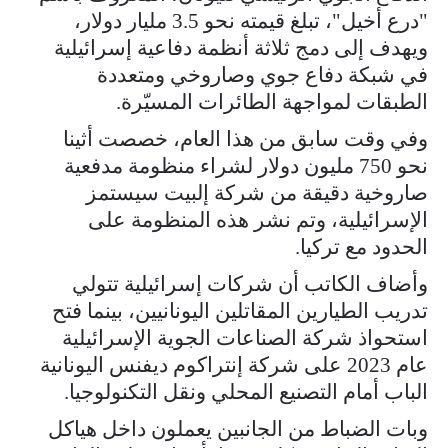
"درع أخيل"، تبلغ قيمته نحو 3.5 مليار دولار،
ويهدف إلى دمج ثلاثة أنظمة دفاعية إسرائيلية
في شبكة دفاع جوي وصاروخي ومتعددة
الطبقات لمواجهة الطائرات المسيّرة.
وفي وقت سابق من هذا العام، خصصت أثينا
نحو 750 مليون دولار لشراء منظومة مدفعية
صاروخية دقيقة من شركة إلبيت سيستمز
الإسرائيلية، وتم نشر هذه المنظومة على
الحدود مع تركيا.
وأضاف الكاتب أن شركات إسرائيلية تتولي
تدريب الطيارين المقاتلين اليونانيين، بينما فتح
استحواذ شركة الصناعات الجوية الإسرائيلية
عام 2023 على شركة إنتراكوم ديفنس اليونانية
الباب أمام التصنيع المحلي ونقل التكنولوجيا.
وبات الضباط من الجانبين يعملون داخل هياكل