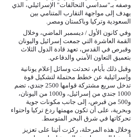
وصفه بـ"سداسي التحالفات" الإسرائيلي، الذي
يهدف إلى مواجهة التقارب المتنامي بين
السعودية وتركيا وباكستان ومصر.
وفي كانون الأول / ديسمبر الماضي، وخلال
القمة العاشرة التي جمعت إسرائيل واليونان
وقبرص في القدس، تعهد قادة الدول الثلاث
بتعميق التعاون الأمني والدفاعي.
وقبل ذلك بأيام، تحدثت وسائل إعلام يونانية
وإسرائيلية عن خطط محتملة لتشكيل قوة
تدخل سريع مشتركة قوامها 2500 جندي، تضم
1000 جندي من إسرائيل، و1000 من اليونان،
و500 من قبرص، إلى جانب مكونات جوية
وبحرية، على أن تكون مهمتها ردع تركيا واحتواء
تحركاتها في شرق البحر المتوسط.
وخلال هذه المرحلة، ركزت أثينا على تعزيز