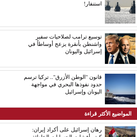
استنفار!
توسيع ترامب لصلاحيات سفير
واشنطن بأنقرة يزعج أوساطاً في
إسرائيل واليونان
قانون "الوطن الأزرق".. تركيا ترسم
حدود نفوذها البحري في مواجهة
اليونان وإسرائيل
المواضيع الأكثر قراءة
رهان إسرائيل على أكراد إيران:
كيف أفشلت الحسابات الخاطئة