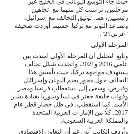
حيث جاء التوسع اليوناني في الخليج عبر
مرحلتين، تزامنت كل منهما مع اتجاهين
رئيسيين، هما: توثيق التحالف مع إسرائيل،
وتصاعد التوتر مع تركيا. حسبما أوردت صحيفة
"عربي21".
المرحلة الأولى
وتابع التحليل أن المرحلة الأولى امتدت بين
عامي 2016 و2021، واتخذت شكل تحالف
يستهدف مواجهة تركيا، حيث تأسس هذا
التحالف حول محور يضم اليونان وإسرائيل
وقبرص، وسعى إلى استقطاب فرنسا ومصر
وقوات خليفة حفتر في ليبيا وسوريا بقيادة بشار
الأسد، كما استقطب، في ظل حصار قطر عام
2017، كلًا من الإمارات العربية المتحدة
والمملكة العربية السعودية.
وأردف الكاتب أنه رغم أن التعاون الاقتصادي