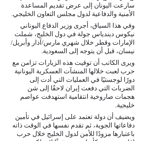
سارعت اليونان إلى عرض تقديم المساعدة
الأمنية والدفاعية لدول مجلس التعاون الخليجي.
وفي هذا السياق، أجرى وزير الدفاع اليوناني
نيكوس ديندياس جولة في دول الخليج، شملت
الإمارات وقطر خلال شهري مارس/آذار وأبريل/
نيسان، قبل أن يتوجه إلى السعودية.
ويرى الكاتب أن توقيت هذه الزيارات تزامن مع
حرب لعبت خلالها المنشآت العسكرية اليونانية
دورًا لوجستيًا في العمليات التي أدت إلى
الضربات التي دفعت إيران لاحقًا إلى شن
هجمات صاروخية انتقامية استهدفت عواصم
خليجية.
ويضيف أن دولة تعتمد على إسرائيل في تأمين
دفاعاتها الجوية، ثم تقدم نفسها في الوقت ذاته
باعتبارها مزودًا للأمن لدول الخليج خلال حرب