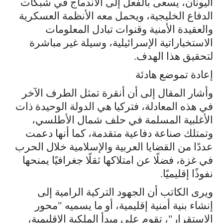
اليونان، يسعى بالفعل إلى الاندماج في شبكات
الدفاع الخليجية، ويحمل معه الأنظمة العسكرية
والعقيدة الأمنية وقنوات تبادل المعلومات
الاستخباراتية الإسرائيلية، وسيلة غير مباشرة
لتحقيق هذا الهدف.
إعادة تموضع هادئة
وأشار المقال إلى أن أنقرة تمثل الطرف الآخر
في هذه المعادلة، فتركيا هي الدولة الوحيدة ذات
الأغلبية المسلمة في حلف شمال الأطلسي،
وتمتلك صناعة دفاعية متقدمة، كما أنها دعمت
عددًا من القضايا العربية والإسلامية خلال الحرب
في غزة، فضلًا عن امتلاكها ثقلًا جغرافيًا يمنحها
نفوذًا إقليميًا.
ويرى الكاتب أن الجهود التركية الرامية إلى
إنشاء بنية أمنية إقليمية، أو ما يسميه "محور
الاستقرار"، تقوم على مبدأ الملكية الإقليمية،