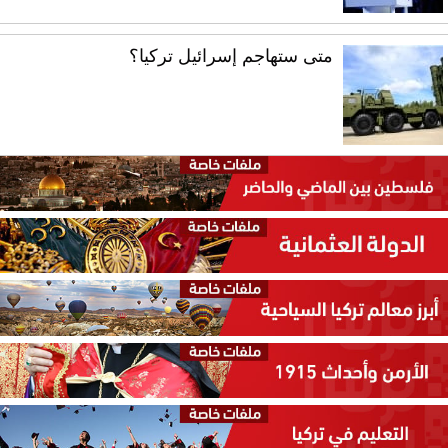
متى ستهاجم إسرائيل تركيا؟