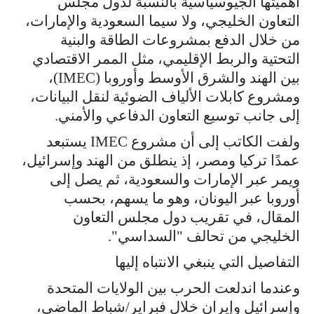
أهميتها الجيوسياسية بالنسبة لدول مجلس
التعاون الخليجي، ولا سيما السعودية والإمارات،
من خلال الدفع بمشروعات الطاقة والبنية
التحتية والربط الإقليمي، مثل الممر الاقتصادي
بين الهند والشرق الأوسط وأوروبا (IMEC)،
ومشروع كابلات الألياف الضوئية لنقل البيانات،
إلى جانب توسيع التعاون الدفاعي والأمني.
ولفت الكاتب إلى أن مشروع IMEC يستبعد
عمدًا تركيا ومصر، إذ ينطلق من الهند وإسرائيل،
ويمر عبر الإمارات والسعودية، ثم يصل إلى
أوروبا عبر اليونان، وهو ما يسهم، بحسب
المقال، في تقريب دول مجلس التعاون
الخليجي من تحالف "السداسي".
التفاصيل التي ينبغي الانتباه إليها
وعندما اندلعت الحرب بين الولايات المتحدة
وإسرائيل وإيران خلال فبراير/شباط الماضي،