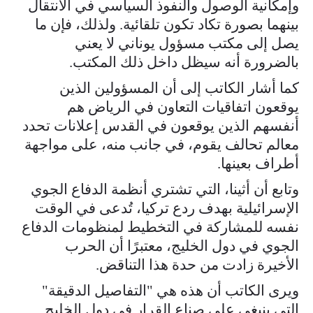
وإمكانية الوصول والنفوذ السياسي في الانتقال
بينهما بصورة تكاد تكون تلقائية. ولذلك، فإن ما
يصل إلى مكتب مسؤول يوناني لا يعني
بالضرورة أنه سيظل داخل ذلك المكتب.
كما أشار الكاتب إلى أن المسؤولين الذين
يوقعون اتفاقيات التعاون في الرياض هم
أنفسهم الذين يوقعون في القدس إعلانات تحدد
معالم تحالف يقوم، في جانب منه، على مواجهة
أطراف بعينها.
وتابع أن أثينا، التي تشتري أنظمة الدفاع الجوي
الإسرائيلية بهدف ردع تركيا، تُدعى في الوقت
نفسه للمشاركة في التخطيط لمنظومات الدفاع
الجوي في دول الخليج، معتبرًا أن الحرب
الأخيرة زادت من حدة هذا التناقض.
ويرى الكاتب أن هذه هي "التفاصيل الدقيقة"
التي ينبغي على صناع القرار في دول الخليج