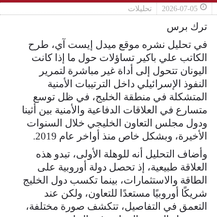
2026-07-05
تحليلات
ترك برس
في تحليل نشره موقع ميدل إيست آي، طرح
الكاتب علي باكير تساؤلات حول ما إذا كانت
اليونان تتحول إلى أداة غير مباشرة لتمرير
النفوذ الإسرائيلي داخل الترتيبات الأمنية
المتشكلة في منطقة الخليج، في ظل توسع
متسارع في العلاقات الدفاعية والأمنية بين أثينا
ودول مجلس التعاون الخليجي خلال السنوات
الأخيرة، وبشكل خاص منذ أواخر عام 2019.
وأضاف التحليل أنه للوهلة الأولى، تبدو هذه
العلاقة طبيعية، إذ تحصل دولة أوروبية على
الطاقة والاستثمارات، بينما تكسب دول الخليج
شريكًا أوروبيًا مستعدًا للتعاون، ولكن عند
التعمق في التفاصيل، تتكشف صورة مختلفة،