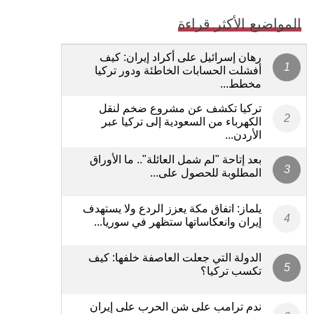
المواضيع الأكثر قراءة
رهان إسرائيل على أكراد إيران: كيف
أفشلت الحسابات الخاطئة ودور تركيا
مخطط...
تركيا تكشف عن مشروع ضخم لنقل
الكهرباء من السعودية إلى تركيا عبر
الأردن...
بعد إتاحة "لم شمل العائلة".. ما الأوراق
المطلوبة للحصول على...
يلماز: اتفاق مكة يعزز الردع ولا يستهدف
إيران وانعكاساتها ستظهر في سوريا...
الدولة التي جعلت العاصفة خلفها: كيف
تكسب تركيا؟
ندم ترامب على شن الحرب على إيران