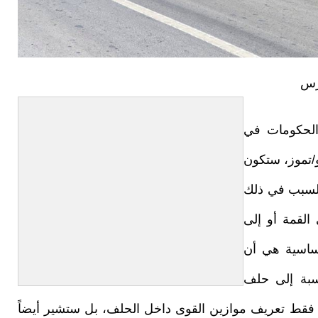
رس
الحكومات في
حلف الناتو. وخلال يومي 7 و8 يوليو/تموز، ستكون
 السبب في ذلك
القمة أو إلى
ساسية هي أن
سبة إلى حلف
عيد فقط تعريف موازين القوى داخل الحلف، بل ستشير أيضاً