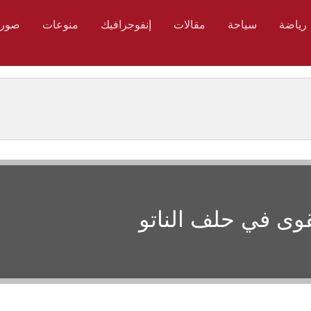
رياضة
سياحة
مقالات
إنفوجرافيك
منوعات
صور
قوى في حلف الناتو