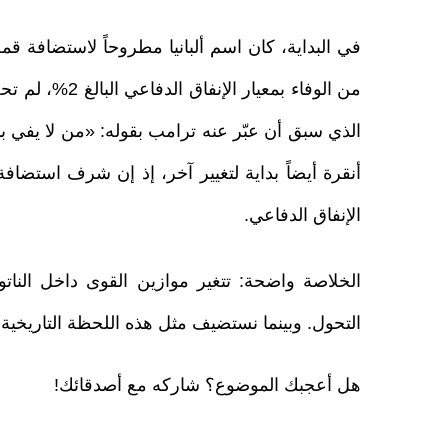
من الوفاء بمعيا
الذي سبق أن عبّر عنه ترامب بقوله: «من لا يفي با
أنقرة أيضاً بداية لتغيير آخر، إذ إن شرف استضافة 
الإنفاق الدفاعي.
الخلاصة واضحة: تتغير موازين القوى داخل النات
التحول. وبينما نستضيف مثل هذه اللحظة التاريخية.
هل أعجبك الموضوع؟ شاركه مع أصدقائك!