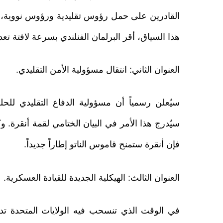
القادرين على حمل رؤوس تقليدية ورؤوس نووية، و
هذا السياق، أقر البرلمان الفنلندي بسرعة لافتة تعدي
العنوان الثاني: انتقال مسؤولية الأمن التقليدي.
سيُعلن رسمياً أن مسؤولية الدفاع التقليدي للحلف
سيُدرج هذا الأمر في البيان الختامي لقمة أنقرة. و
فإن أنقرة ستمنح قاموس الناتو إطاراً جديداً.
العنوان الثالث: الهيكلية الجديدة للقيادة العسكرية.
في الوقت الذي تنسحب فيه الولايات المتحدة تدري