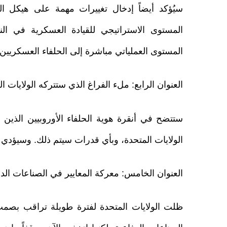
سيُؤكد أيضاً إدخال تغييرات مهمة على هيكل الق
المستوى الاستراتيجي للقيادة العسكرية في الن
المستوى العملياتي مباشرة إلى الحلفاء العسكريين ا
العنوان الرابع: ملء الفراغ الذي ستتركه الولايات ال
ستتضح في أنقرة هوية الحلفاء الأوروبيين الذين
الولايات المتحدة، وبأي قدرات سيتم ذلك. وسيؤدي هذ
العنوان الخامس: معركة المعايير في الصناعات الدف
ظلت الولايات المتحدة لفترة طويلة تراقب بصمت