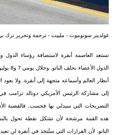
غولدينر سونوموت - ملييت - ترجمة وتحرير ترك ب
تستعد العاصمة أنقرة لاستضافة رؤساء الدول و
الدول الأعضاء ب
أنظار العالم وأسماعه متجهة إلى أنقرة. ولا يعود
إلى مشاركة الرئيس الأمريكي دونالد ترامب في 
التصريحات التي سيدلي بها فحسب. فالقضية الأ
هذه القمة مرشحة لأن تشكل نقطة تحول بالن
الناتو. لأن القرارات التي ستُتخذ في أنقرة لن ت