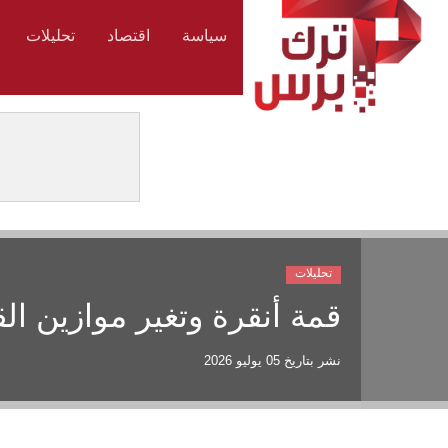
سياسة
اقتصاد
تحليلات
تحليلات
قمة أنقرة وتغير موازين ال
نشر بتاريخ
05 يوليو 2026