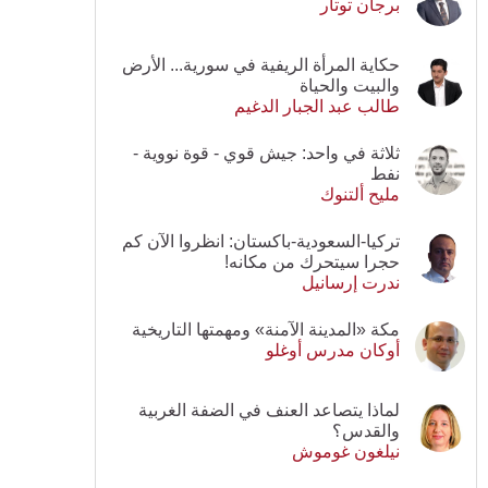
برجان توتار
حكاية المرأة الريفية في سورية... الأرض
والبيت والحياة
طالب عبد الجبار الدغيم
ثلاثة في واحد: جيش قوي - قوة نووية -
نفط
مليح ألتنوك
تركيا-السعودية-باكستان: انظروا الآن كم
حجرا سيتحرك من مكانه!
ندرت إرسانيل
مكة «المدينة الآمنة» ومهمتها التاريخية
أوكان مدرس أوغلو
لماذا يتصاعد العنف في الضفة الغربية
والقدس؟
نيلغون غوموش