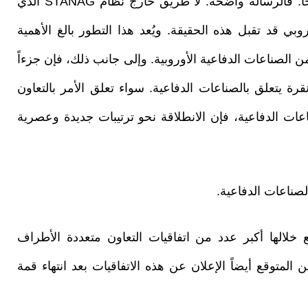
الصناعات الدفاعية. لكنها اتخذت الآن موقفاً واضحاً. فالرسالة واضحة: لا طريق خارج نظام STANAG الذي
دو أن الاتحاد الأوروبي قد تقبل هذه الحقيقة. ويُعد هذا التطور بالغ الأهمية
 من الصناعات الدفاعية الأوروبية. وإلى جانب ذلك، فإن جزءاً
رة يتعلق بالصناعات الدفاعية. سواء تعلق الأمر بالتعاون
صناعات الدفاعية، فإن الانطلاقة نحو ترتيبات جديدة وعصرية
لصناعات الدفاعية.
ع خلالها أكبر عدد من اتفاقيات التعاون متعددة الأطراف
 المتوقع أيضاً الإعلان عن هذه الاتفاقيات بعد انتهاء قمة