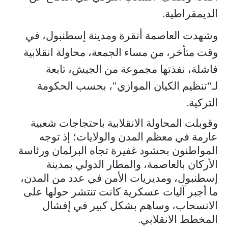
الديمقراطية.
وشهدت العاصمة أنقرة ومدينة إسطنبول، في
وقت متأخر، من مساء الجمعة، محاولة انقلابية
فاشلة، نفذتها مجموعة من الجيش، تابعة
لـ"تنظيم الكيان الموازي"، بحسب الحكومة
التركية.
وقوبلت المحاولة الانقلابية باحتجاجات شعبية
عارمة في معظم المدن والولايات؛ إذ توجه
المواطنون بحشود غفيرة تجاه البرلمان ورئاسة
الأركان بالعاصمة، والمطار الدولي بمدينة
إسطنبول، ومديريات الأمن في عدد من المدن،
ما أجبر آليات عسكرية كانت تنتشر حولها على
الانسحاب، وساهم بشكل كبير في إفشال
المخطط الانقلابي.