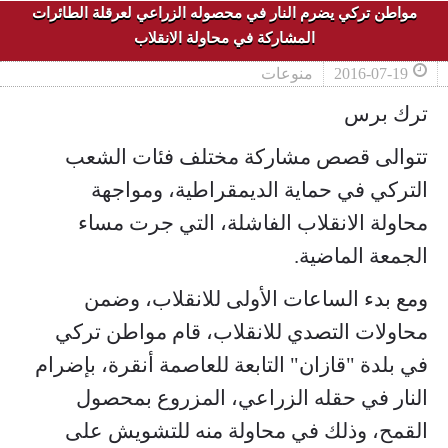
مواطن تركي يضرم النار في محصوله الزراعي لعرقلة الطائرات
المشاركة في محاولة الانقلاب
2016-07-19
منوعات
ترك برس
تتوالى قصص مشاركة مختلف فئات الشعب
التركي في حماية الديمقراطية، ومواجهة
محاولة الانقلاب الفاشلة، التي جرت مساء
الجمعة الماضية.
ومع بدء الساعات الأولى للانقلاب، وضمن
محاولات التصدي للانقلاب، قام مواطن تركي
في بلدة "قازان" التابعة للعاصمة أنقرة، بإضرام
النار في حقله الزراعي، المزروع بمحصول
القمح، وذلك في محاولة منه للتشويش على