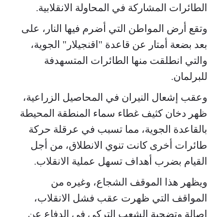
الطائرات المشاركة في المحاولة الانقلابية.
وتقع أرض المواطن التي أضرم فيها النار، على
بعد بضعة أمتار عن قاعدة "اقنجيلار" الجوية،
والتي انطلقت منها الطائرات المتسهدفة
للبرلمان.
وعقب إشعال النيران في المحاصيل الزراعية،
ظهر دخان كثيف غطاء سماء المنطقة المحيطة
بالقاعدة الجوية، مما تسبب في عرقلة حركة
طائرات أخرى كانت تنوي الانطلاق، من أجل
القيام بضرب أهداف تسهل عملية الانقلاب.
ويظهر هذا الموقف الشجاع، وغيره من
المواقف التي ظهرت عقب فشل الانقلاب،
اصالة وتضحية الشعب التركي في الدفاع عن