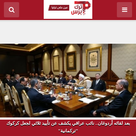
بعد لقائه أردوغان.. نائب عراقي يكشف عن تأييد ثلاثي لجعل كركوك
"تركمانية"