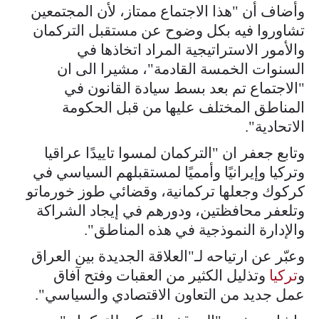
وأضاف أن "هذا الاجتماع ممتاز، لأن المجتمعين
تشاوروا فيه بكل وضوح عن مستقبل التركمان
والأمور الاستراتيجية المراد اتخاذها في
السنوات الخمسة القادمة"، مشيرا الى ان
"الاجتماع تم بعد بسط سيادة القانون في
المناطق المختلف عليها من قبل الحكومة
الاتحادية".
وتابع جعفر ان "التركمان لمسوا تاييدًا عراقيا
وتركيا وإيرانيًا وأمميًا لمستقبلهم السياسي في
كركوك وجعلها تركمانية، وقضائي طوز خورماتو
وتلعفر محافظتين، ودورهم في إيجاد الشراكة
والإدارة النموذجية في هذه المناطق".
وعبّر عن ارتياحه لـ"العلاقة الجديدة بين العراق
و
تركيا
وتذليل الكثير من العقبات وفتح آفاق
عمل جديد من التعاون الاقتصادي والسياسي".