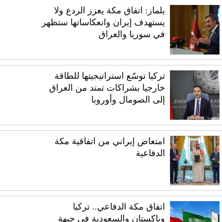
يلماز: اتفاق مكة يعزز الردع ولا
يستهدف إيران وانعكاساتها ستظهر
في سوريا والعراق
تركيا توسّع استراتيجيتها للطاقة
خارجيا بشراكات تمتد من العراق
إلى الصومال وأوروبا
امتعاض إيراني من اتفاقية مكة
الدفاعية
اتفاق مكة الدفاعي.. تركيا
وباكستان والسعودية في جبهة