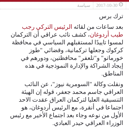
2017-10-30
سياسة
ترك برس
بعد ساعات من لقائه
الرئيس التركي رجب
طيب أردوغان
، كشف نائب عراقي أن التركمان
لمسوا تاييدًا لمستقبلهم السياسي في محافظة
كركوك وجعلها تركمانية، وقضائي "طوز
خورماتو" و"تلعفر" محافظتين، ودورهم في
إيجاد الشراكة والإدارة النموذجية في هذه
المناطق.
ونقلت وكالة "السومرية نيوز"، عن النائب
العراقي جاسم محمد جعفر، قوله إن الهيئة
التنسيقية العليا لتركمان العراق عقدت الاحد
اجتماعا في أنقرة، مع الرئيس أردوغان، هو
الأول من نوعه وجاء بعد اجتماع الأخير مع رئيس
الوزراء العراقي حيدر العبادي.