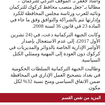
واشاد جعفر بـ"الموقف التركي للتركمان"،
مطالبا بـ"جعل منصب محافظ كركوك للتركمان
ونائبه للعرب ورئاسة مجلس المحافظة للكرد
وإدارتها تتم بالشراكة والتوافق وفق ما جاء في
المادة 23 في قانون 36 لسنة 2008.
وكانت الجبهة التركمانية دعت، في (24 تشرين
الأول 2017)، إلى عدم الاستعجال بإصدار
الأوامر الإدارية الخاصة بالدوائر والمديريات في
كركوك دون العودة إلى المهنية وممثلي الكتل
السياسية.
وطالبت الجبهة التركمانية السلطات الحكومية
في بغداد بتصحيح العمل الإداري في المحافظة
ضمن الاتفاق السياسي ومنح نسبة 32% لكل
مكون.
المزيد من نفس القسم