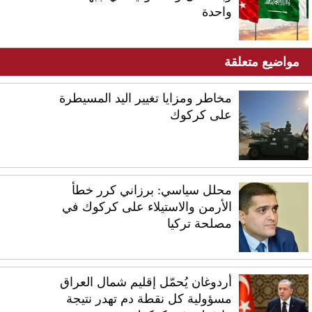
واحدة
مواضيع متعلقة
مخاطر ومزايا تغيير اليد المسيطرة
على كركوك
محلل سياسي: برزاني كرر خطأ
الأرمن والاستيلاء على كركوك في
مصلحة تركيا
أردوغان يُحمّل إقليم شمال العراق
مسؤولية كل نقطة دم تهدر نتيجة