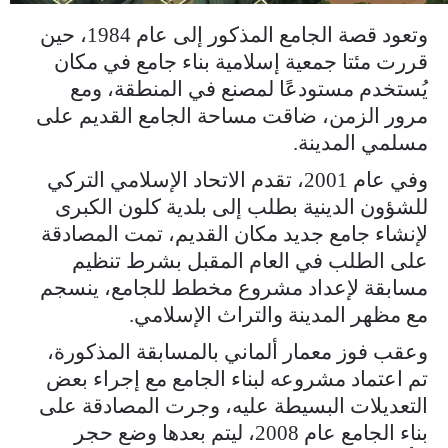
وتعود قصة الجامع المذكور إلى عام 1984، حين
قررت مئتا جمعية إسلامية بناء جامع في مكان
يُستخدم مستودعًا لمصنع في المنطقة، ومع
مرور الزمن، ضاقت مساحة الجامع القديم على
مسلمي المدينة.
وفي عام 2001، تقدم الاتحاد الإسلامي التركي
للشؤون الدينية بطلب إلى بلدية كلون الكبرى
لإنشاء جامع جديد مكان القديم، تمت المصادقة
على الطلب في العام المقبل بشرط تنظيم
مسابقة لإعداد مشروع مخطط للجامع، ينسجم
مع مظهر المدينة والتراث الإسلامي.
وعقب فوز معمار ألماني بالمسابقة المذكورة،
تم اعتماد مشروعه لبناء الجامع مع إجراء بعض
التعديلات البسيطة عليه، وجرت المصادقة على
بناء الجامع عام 2008، ليتم بعدها وضع حجر