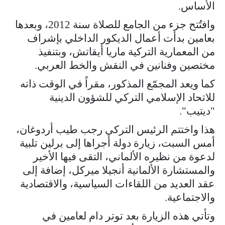
الأساس.
وافتُتح جزء من الجامع للصلاة سنة 2012، وبعدها
بعامين بدأت أعمال الديكور الداخلي بإشراف
من المعمارية التركية ماريا أيقاتش، وبتنفيذ
مختصين وفنانين في النقش والخط العربي.
كما ويعد المجمّع المذكور، مقراً في الوقت ذاته
للاتحاد الإسلامي التركي للشؤون الدينية
"ديتيب".
هذا واختتم الرئيس التركي رجب طيب أردوغان،
أمس السبت، زيارة دولة أجراها إلى برلين تلبية
لدعوة من نظيره الألماني، التقى فيها الأخير
والمستشارة الألمانية أنجيلا ميركل، إضافة إلى
عقد العديد من اللقاءات السياسية، والاقتصادية
والاجتماعية.
وتأتي هذه الزيارة بعد توتر دام لعامين في