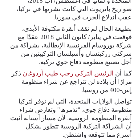
المتحدة وألمانيا في أغسطس/ آب 2015،
صواريخ باتريوت التي كانت نشرتها في تركيا،
عقب اندلاع الحرب في سوريا.
بطبيعة الحال لم تقف أنقرة مكتوفة الأيدي،
فوقعت في يناير/ كانون الثاني 2018 عقدًا مع
شركة يوروسام الفرنسية الإيطالية، بشراكة من
شركتي رزكيتسان وأسيلسان التركييتين من
أجل تصنيع منظومة دفاع جوي تركية.
كما أن
الرئيس التركي رجب طيب أردوغان
ذكر
مرارًا أن بلاده لن تتراجع عن شراء منظومة
إس-400 من روسيا.
تواصل الولايات المتحدة، التي لم توفر لتركيا
منظومة دفاع جوي، "تذمرها" وتعارض شراء
أنقرة المنظومة الروسية. لأن مسار أستانة أثبت
أن الشراكة التركية الروسية تتطور بشكل
أسرع مما تتوقعه واشنطن.