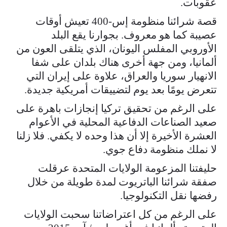
عقوبات.
قصة شرائنا منظومة إس-400 تعيش أوقات
عصيبة كما هو معروف. بجوارنا يقع البلد
الأوروبي المفلس اليونان، الذي يتلقى العون من
ألمانيا، ومن جهة أخرى هناك بلدان على شفا
الانهيار سوريا والعراق، علاوة على إيران التي
تتعرض يومًا بعد يوم لتضييقات أمريكية جديدة.
على الرغم من تحقيق تركيا إنجازات باهرة على
صعيد الصناعات الدفاعية المحلية في الأعوام
العشرة الأخيرة إلا أن هذا وحده لا يكفي. فلا زلنا
لا نملك منظومة دفاع جوي.
حليفتنا المزعومة الولايات المتحدة عرقلت
صفقة شرائنا الباتريوت لمدة طويلة من خلال
رفضها نقل التكنولوجيا.
على الرغم من كل اعتراضاتنا سحبت الولايات