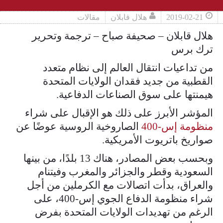
2019-02-21
هلال قابلان
مقالات
هلال قابلان – صحيفة صباح – ترجمة وتحرير
ترك برس
من تداعيات انتقال العالم إلى نظام متعدد
القطبية من جديد فقدان الولايات المتحدة
هيمنتها على سوق الصناعات الدفاعية.
المؤشر الأبرز على ذلك هو الإقبال على شراء
منظومة إس-400
الصاروخية الروسية عوضًا عن
صواريخ باتريوت الأمريكية.
وبحسب بعض المصادر، هناك 13 بلدًا، من بينها
السعودية وقطر والجزائر والمغرب وفيتنام
والعراق، بدأت اتصالات مع الكرملين من أجل
شراء منظومة الدفاع الجوي إس-400، على
الرغم من تهديدات الولايات المتحدة بفرض