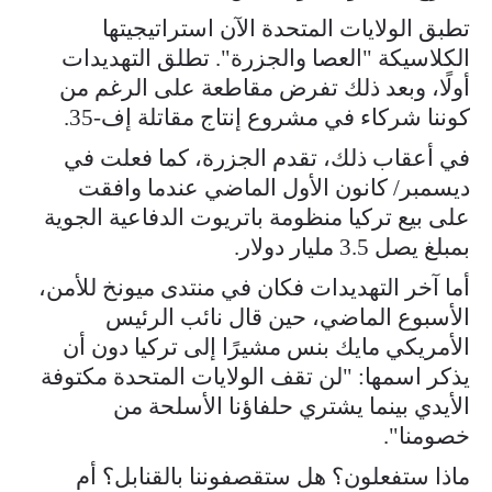
تطبق الولايات المتحدة الآن استراتيجيتها
الكلاسيكة "العصا والجزرة". تطلق التهديدات
أولًا، وبعد ذلك تفرض مقاطعة على الرغم من
كوننا شركاء في مشروع إنتاج مقاتلة إف-35.
في أعقاب ذلك، تقدم الجزرة، كما فعلت في
ديسمبر/ كانون الأول الماضي عندما وافقت
على بيع تركيا منظومة باتريوت الدفاعية الجوية
بمبلغ يصل 3.5 مليار دولار.
أما آخر التهديدات فكان في منتدى ميونخ للأمن،
الأسبوع الماضي، حين قال نائب الرئيس
الأمريكي مايك بنس مشيرًا إلى تركيا دون أن
يذكر اسمها: "لن تقف الولايات المتحدة مكتوفة
الأيدي بينما يشتري حلفاؤنا الأسلحة من
خصومنا".
ماذا ستفعلون؟ هل ستقصفوننا بالقنابل؟ أم