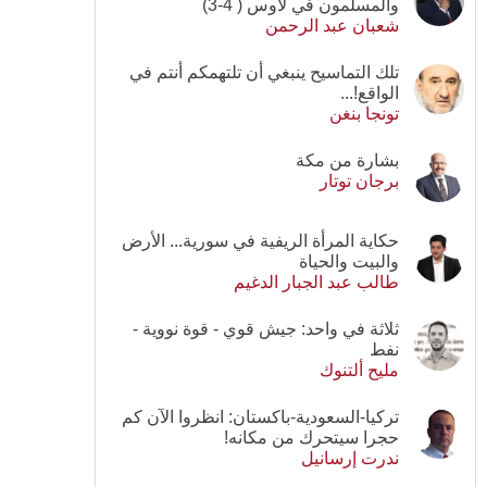
والمسلمون في لاوس ( 4-3)
شعبان عبد الرحمن
تلك التماسيح ينبغي أن تلتهمكم أنتم في
الواقع!...
تونجا بنغن
بشارة من مكة
برجان توتار
حكاية المرأة الريفية في سورية... الأرض
والبيت والحياة
طالب عبد الجبار الدغيم
ثلاثة في واحد: جيش قوي - قوة نووية -
نفط
مليح ألتنوك
تركيا-السعودية-باكستان: انظروا الآن كم
حجرا سيتحرك من مكانه!
ندرت إرسانيل