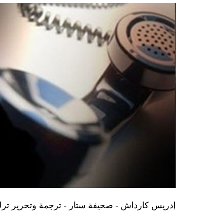
إدريس كارداش - صحيفة ستار - ترجمة وتحرير ت