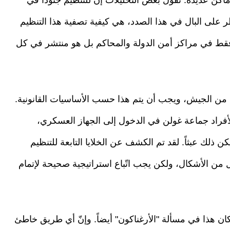
أماكن عديدة. تقول بعض التحليلات إنّ للتنظيم جنوداً في
ر على البال في هذا الصدد، هي كيفية تصفية هذا التنظيم
فقط في مراكز أمن الدولة والمحاكم بل هو منتشر في كل
جه من الجيش، ويجب أن يتم هذا حسب الأساسيات القانونية.
لأفراد جماعة غولن في الدخول إلى الجهاز العسكري،
ذلك عبثاً. لقد تم الكشف عن الخلايا التابعة للتنظيم
ن الأشكال، ولكن يجب اتّباع استراتيجية صحيحة لإتمام
 كان هذا في مسألة "الأرغناكون" أيضاً. وإنّ أي طريق خاطئ