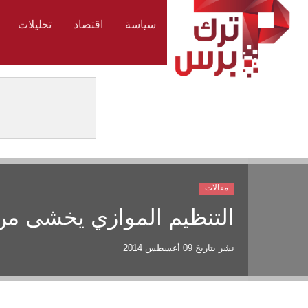
سياسة
اقتصاد
تحليلات
مقالات
التنظيم الموازي يخشى من
نشر بتاريخ
09 أغسطس 2014