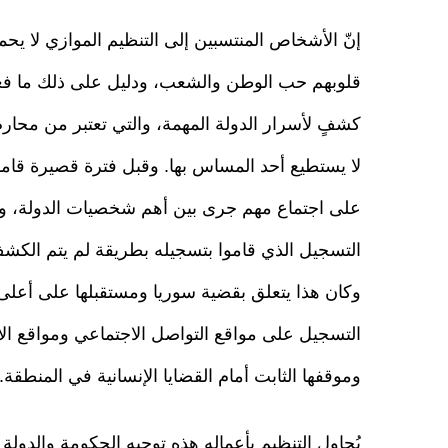
إنّ الأشخاص المنتسبين إلى التنظيم الموازي لا يح
قلوبهم حب الوطن والشعب، ودليل على ذلك ما فع
كشفٍ لأسرار الدولة المهمة، والتي تعتبر من محارم 
لا يستطيع أحد المساس بها. وقبل فترة قصيرة قامو
على اجتماع مهم جرى بين أهم شخصيات الدولة، 
التسجيل الذي قاموا بتسجيله بطريقة لم يتم الكشف
وكان هذا يتعلق بقضية سوريا ومستقبلها على أعلى 
التسجيل على مواقع التواصل الاجتماعي ومواقع الأخ
وموقفها الثابت أمام القضايا الإنسانية في المنطقة.
يُحاول التنظيم بأعماله هذه توجيه الحكومة والدو