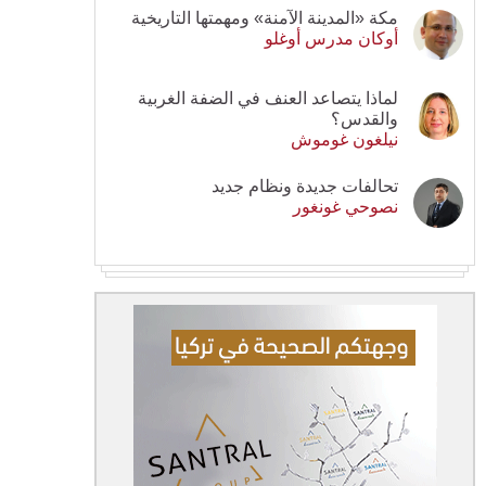
مكة «المدينة الآمنة» ومهمتها التاريخية
أوكان مدرس أوغلو
لماذا يتصاعد العنف في الضفة الغربية
والقدس؟
نيلغون غوموش
تحالفات جديدة ونظام جديد
نصوحي غونغور