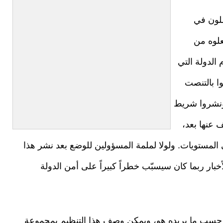
ملون في
لوه من
الدولة التي
ا بالتنصت
ونشروا شريط
 عنها بعد،
المستويات. ولولا لملمة المسؤولين للوضع بعد نشر هذا
بار ربما كان سيسبّب خطراً كبيراً على أمن الدولة
لة حسب ما يريده هو، ويمكن وصف هذا التنظيم بمجموعة