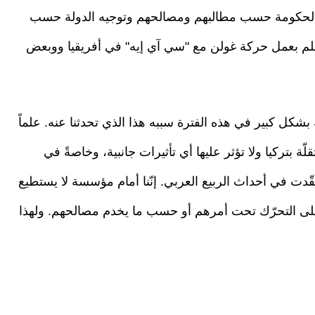
يه الحكومة حسب مطالبهم ومصالحهم وتوجيه الدولة حسب
م بعمل حركة غولن مع "سي آي إيه" في أفريقيا ووبعض
بشكل كبير في هذه الفترة سببه هذا الذي تحدثنا عنه. علماً
ة بتركيا ولا تؤثر عليها أي تأثيرات جانبية، وخاصةً في
ّدت في أحداث الربيع العربي. إنّنا أمام مؤسسة لا يستطيع
ا على التحرّك تحت أمرهم أو حسب ما يخدم مصالحهم. ولهذا