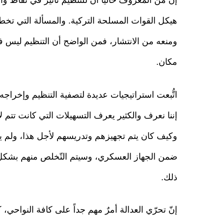
إنّ من المعروف حالياً أنّ للتنظيم تأثير في نقاط و
هيكل القوات المسلحة التركية. والمسألة التي تخط
ومنعه من الانتشار، فمن الواضح أن التنظيم ليس 
مكان.
اتُّبعت استراتيجيات عديدة لتصفية التنظيم وإخرا
إننا نعرف والكثير يعرف التسهيلات التي كانت تتم 
وكيف كان يتم تجهيزهم وتدريسهم لأجل هذا، ولم يكن 
ضمن الجهاز العسكري، وسيتم التّخلص منهم بشكل م
ذلك.
إنّ تحرّي العدالة أمرٌ مهم جداً على كافة النواحي،