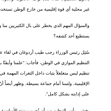
غير محلية أي قوة إقليمية من خارج الوطن تستخدم 
والسؤال المهم الذي يخطر على بال الكثيريين منا و
يستطيع أحد كشفه؟
سُئِل رئيس الوزراء رجب طيب أردوغان في لقاء ع
تنظيم ليس متغلغلاً بثبات داخل الثغرات المهمة ف
الإقليمية، ولسنا أمام جماعة بسيطة. وظهر أيضاً أنّ
على إذابته بشكل كامل".
يخشى رأس التنظيم من أن تُضرب بنيته الأساسية د