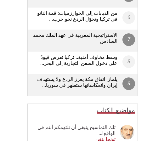
من الدبابات إلى الخوارزميات: قمة الناتو
في تركيا وتحوّل الردع نحو حرب...
الاستراتيجية المغربية في عهد الملك محمد
السادس
وسط مخاوف أمنية.. تركيا تفرض قيودًا
على دخول السفن التجارية إلى البحر...
يلماز: اتفاق مكة يعزز الردع ولا يستهدف
إيران وانعكاساتها ستظهر في سوريا...
مواضيع الكتاب
تلك التماسيح ينبغي أن تلتهمكم أنتم في
الواقع!...
تونجا بنغن