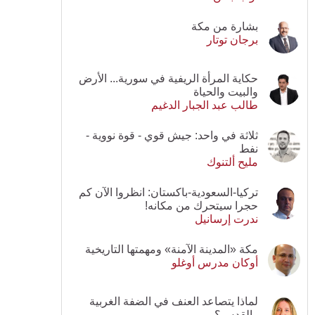
بشارة من مكة
برجان توتار
حكاية المرأة الريفية في سورية... الأرض
والبيت والحياة
طالب عبد الجبار الدغيم
ثلاثة في واحد: جيش قوي - قوة نووية -
نفط
مليح ألتنوك
تركيا-السعودية-باكستان: انظروا الآن كم
حجرا سيتحرك من مكانه!
ندرت إرسانيل
مكة «المدينة الآمنة» ومهمتها التاريخية
أوكان مدرس أوغلو
لماذا يتصاعد العنف في الضفة الغربية
والقدس؟