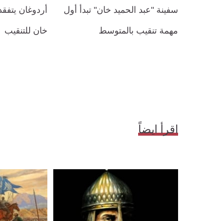
سفينة "عبد الحميد خان" تبدأ أول
أردوغان يتفقد
مهمة تنقيب بالمتوسط
خان للتنقيب
اقرأ ايضاً