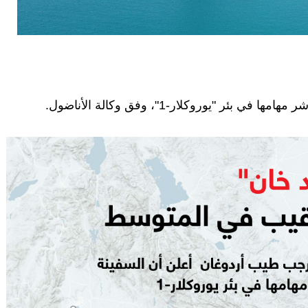
"يوروكلار-1"، وفق وكالة الأناضول.