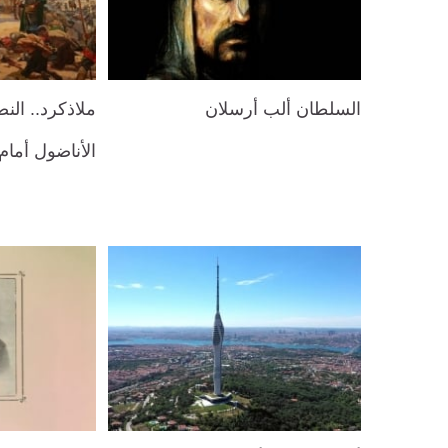
السلطان ألب أرسلان
ملاذكرد.. الن
الأناضول أمام 