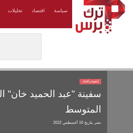
سياسة
اقتصاد
تحليلات
إنفوجرافيك
سفينة "عبد الحميد خان" ال
المتوسط
نشر بتاريخ
10 أغسطس 2022