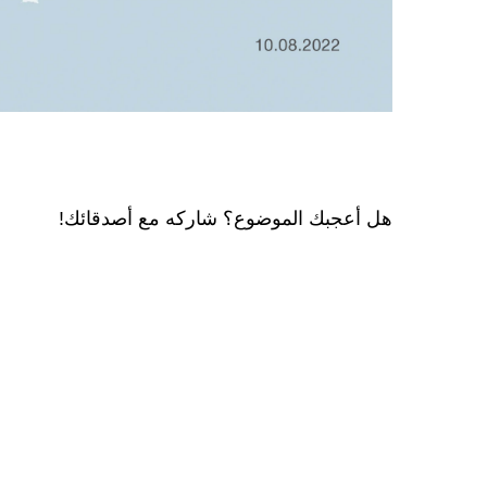
هل أعجبك الموضوع؟ شاركه مع أصدقائك!