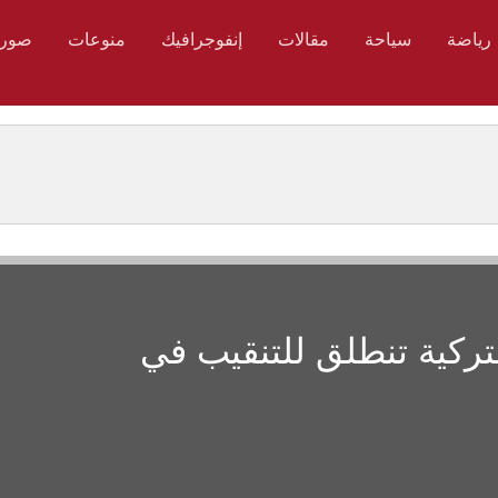
رياضة
سياحة
مقالات
إنفوجرافيك
منوعات
صور
تركية تنطلق للتنقيب في