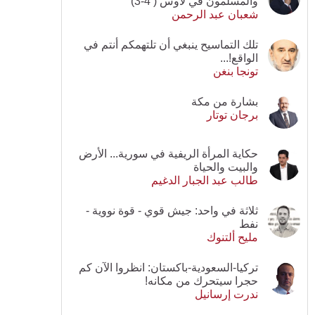
والمسلمون في لاوس ( 4-3)
شعبان عبد الرحمن
تلك التماسيح ينبغي أن تلتهمكم أنتم في
الواقع!...
تونجا بنغن
بشارة من مكة
برجان توتار
حكاية المرأة الريفية في سورية... الأرض
والبيت والحياة
طالب عبد الجبار الدغيم
ثلاثة في واحد: جيش قوي - قوة نووية -
نفط
مليح ألتنوك
تركيا-السعودية-باكستان: انظروا الآن كم
حجرا سيتحرك من مكانه!
ندرت إرسانيل