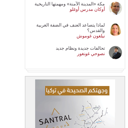
مكة «المدينة الآمنة» ومهمتها التاريخية
أوكان مدرس أوغلو
لماذا يتصاعد العنف في الضفة الغربية
والقدس؟
نيلغون غوموش
تحالفات جديدة ونظام جديد
نصوحي غونغور