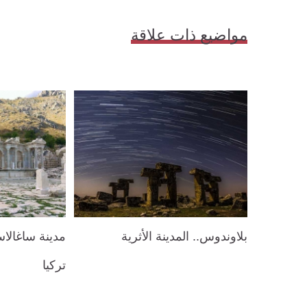
مواضيع ذات علاقة
بلاوندوس.. المدينة الأثرية
مدينة ساغالا
تركيا