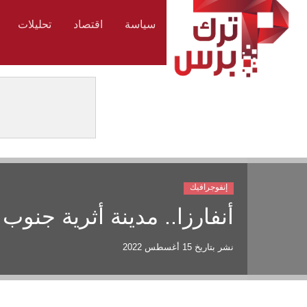
سياسة
اقتصاد
تحليلات
إنفوجرافيك
أنفارزا.. مدينة أثرية جنوب 
نشر بتاريخ
15 أغسطس 2022