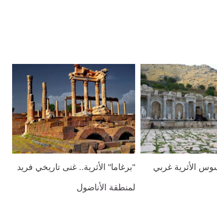
سوس الأثرية غربي
"برغاما" الأثرية.. غنى تاريخي فريد
لمنطقة الأناضول