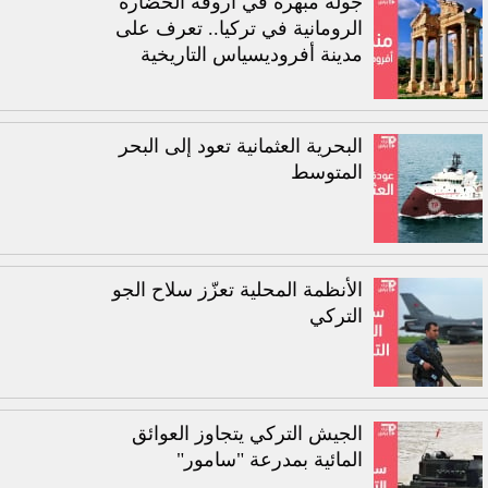
جولة مبهرة في أروقة الحضارة
الرومانية في تركيا.. تعرف على
مدينة أفروديسياس التاريخية
البحرية العثمانية تعود إلى البحر
المتوسط
الأنظمة المحلية تعزّز سلاح الجو
التركي
الجيش التركي يتجاوز العوائق
المائية بمدرعة "سامور"