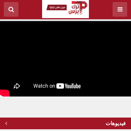
تركيا تغرق دبابة أمريكية على سواحل تركيا .. ما هو
السبب؟
فيديوهات