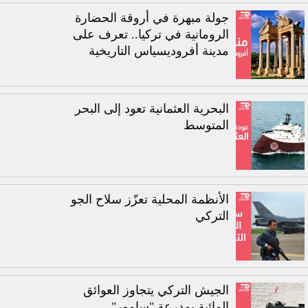
جولة مبهرة في أروقة الحضارة
الرومانية في تركيا.. تعرف على
مدينة أفروديسياس التاريخية
البحرية العثمانية تعود إلى البحر
المتوسط
الأنظمة المحلية تعزّز سلاح الجو
التركي
الجيش التركي يتجاوز العوائق
المائية بمدرعة "سامور"