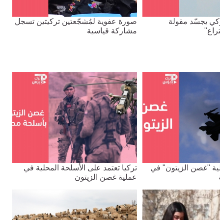
كي يجسّد مقولة
صورة عفوية لمُشجّعتين تركيتين تسجل
تراع"
مشاركة قياسية
ية "غصن الزيتون" في
تركيا تعتمد على الأسلحة المحلية في
عملية غصن الزيتون