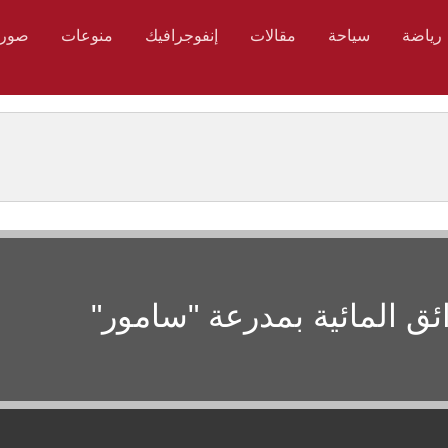
رياضة
سياحة
مقالات
إنفوجرافيك
منوعات
صور
ئق المائية بمدرعة "سامور"