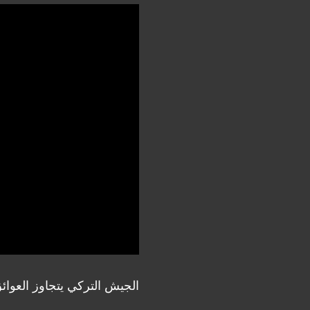
الجيش التركي يتجاوز العوائق