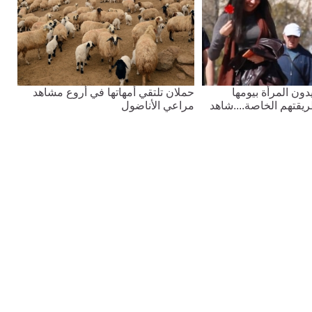
يدون المرأة بيومها
حملان تلتقي أمهاتها في أروع مشاهد
يقتهم الخاصة....شاهد
مراعي الأناضول