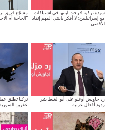
سيدة تركية جُرحت ابنتها في اشتباكات
مشجّع فريق تر
مع إسرائيليين: لا أفكر بابنتي المهم إنقاذ
"الحاجة أم الاخ
الأقصى
رد جاويش أوغلو على أبو الغيط يثير
تركيا تطلق عمل
ردود أفعال عربية
عفرين السورية