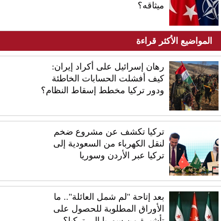
ميثاقه؟
المواضيع الأكثر قراءة
رهان إسرائيل على أكراد إيران:
كيف أفشلت الحسابات الخاطئة
ودور تركيا مخطط إسقاط النظام؟
تركيا تكشف عن مشروع ضخم
لنقل الكهرباء من السعودية إلى
تركيا عبر الأردن وسوريا
بعد إتاحة "لم شمل العائلة".. ما
الأوراق المطلوبة للحصول على
تأشيرة من سوريا إلى تركيا؟