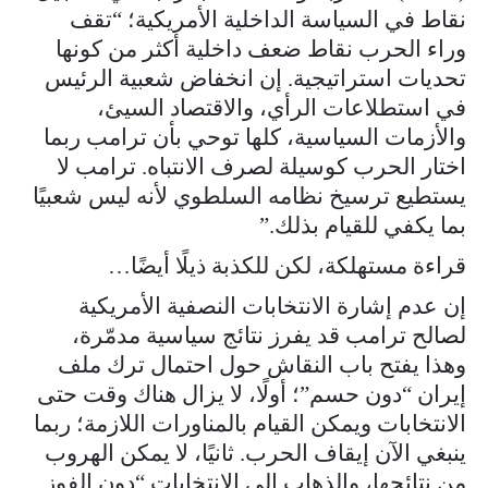
نقاط في السياسة الداخلية الأمريكية؛ “تقف
وراء الحرب نقاط ضعف داخلية أكثر من كونها
تحديات استراتيجية. إن انخفاض شعبية الرئيس
في استطلاعات الرأي، والاقتصاد السيئ،
والأزمات السياسية، كلها توحي بأن ترامب ربما
اختار الحرب كوسيلة لصرف الانتباه. ترامب لا
يستطيع ترسيخ نظامه السلطوي لأنه ليس شعبيًا
بما يكفي للقيام بذلك.”
قراءة مستهلكة، لكن للكذبة ذيلًا أيضًا…
إن عدم إشارة الانتخابات النصفية الأمريكية
لصالح ترامب قد يفرز نتائج سياسية مدمّرة،
وهذا يفتح باب النقاش حول احتمال ترك ملف
إيران “دون حسم”؛ أولًا، لا يزال هناك وقت حتى
الانتخابات ويمكن القيام بالمناورات اللازمة؛ ربما
ينبغي الآن إيقاف الحرب. ثانيًا، لا يمكن الهروب
من نتائجها، والذهاب إلى الانتخابات “دون الفوز