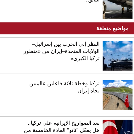
مواضيع متعلقة
النظر إلى الحرب بين إسرائيل–
الولايات المتحدة–إيران من «منظور
تركيا الكبرى»
تركيا وخطة ثلاثة فاعلين عالميين
تجاه إيران
بعد الصواريخ الإيرانية على تركيا..
هل يفعّل "ناتو" المادة الخامسة من