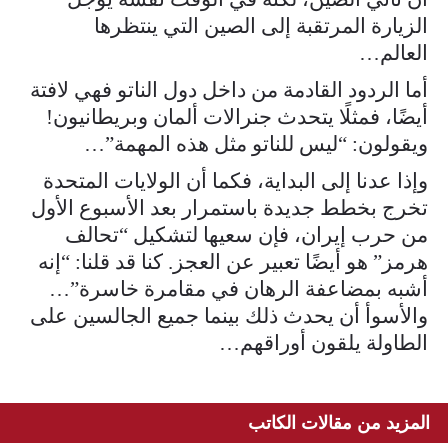
الزيارة المرتقبة إلى الصين التي ينتظرها
العالم…
أما الردود القادمة من داخل دول الناتو فهي لافتة
أيضًا، فمثلًا يتحدث جنرالات ألمان وبريطانيون!
ويقولون: “ليس للناتو مثل هذه المهمة”…
وإذا عدنا إلى البداية، فكما أن الولايات المتحدة
تخرج بخطط جديدة باستمرار بعد الأسبوع الأول
من حرب إيران، فإن سعيها لتشكيل “تحالف
هرمز” هو أيضًا تعبير عن العجز. كنا قد قلنا: “إنه
أشبه بمضاعفة الرهان في مقامرة خاسرة”…
والأسوأ أن يحدث ذلك بينما جميع الجالسين على
الطاولة يلقون أوراقهم…
المزيد من مقالات الكاتب