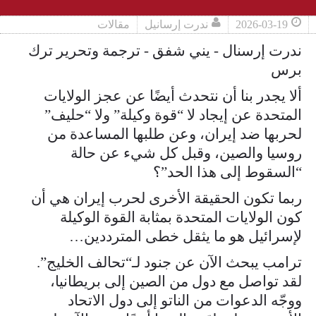
2026-03-19
ندرت إرسانيل
مقالات
ندرت إرسنال - يني شفق - ترجمة وتحرير ترك
برس
ألا يجدر بنا أن نتحدث أيضًا عن عجز الولايات
المتحدة عن إيجاد لا “قوة وكيلة” ولا “حليف”
لحربها ضد إيران، وعن طلبها المساعدة من
روسيا والصين، وقبل كل شيء عن حالة
“السقوط إلى هذا الحد”؟
ربما تكون الحقيقة الأخرى لحرب إيران هي أن
كون الولايات المتحدة بمثابة القوة الوكيلة
لإسرائيل هو ما يثقل خطى المترددين…
ترامب يبحث الآن عن جنود لـ“تحالف الخليج”.
لقد تواصل مع دول من الصين إلى بريطانيا،
ووجّه الدعوات من الناتو إلى دول الاتحاد