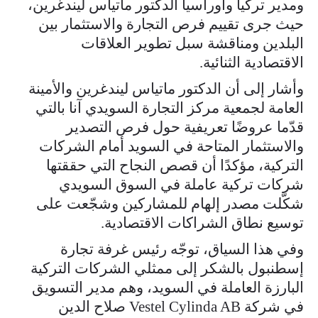
ومدير تركيا وأوراسيا الدكتور ماتياس ليندغرين،
حيث جرى تقييم فرص التجارة والاستثمار بين
البلدين ومناقشة سبل تطوير العلاقات
الاقتصادية الثنائية.
وأشار إلى أن الدكتور ماتياس ليندغرين والأمينة
العامة لجمعية مركز التجارة السويدي آنا بالتي
قدّما عروضًا تعريفية حول فرص التصدير
والاستثمار المتاحة في السويد أمام الشركات
التركية، مؤكدًا أن قصص النجاح التي حققتها
شركات تركية عاملة في السوق السويدي
شكّلت مصدر إلهام للمشاركين وشجّعت على
توسيع نطاق الشراكات الاقتصادية.
وفي هذا السياق، توجّه رئيس غرفة تجارة
إسطنبول بالشكر إلى ممثلي الشركات التركية
البارزة العاملة في السويد، وهم مدير التسويق
في شركة Vestel Cylinda AB صلاح الدين