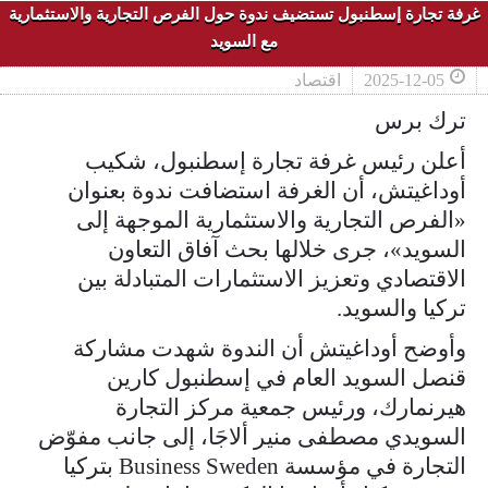
غرفة تجارة إسطنبول تستضيف ندوة حول الفرص التجارية والاستثمارية
مع السويد
2025-12-05
اقتصاد
ترك برس
أعلن رئيس غرفة تجارة إسطنبول، شكيب
أوداغيتش، أن الغرفة استضافت ندوة بعنوان
«الفرص التجارية والاستثمارية الموجهة إلى
السويد»، جرى خلالها بحث آفاق التعاون
الاقتصادي وتعزيز الاستثمارات المتبادلة بين
تركيا والسويد.
وأوضح أوداغيتش أن الندوة شهدت مشاركة
قنصل السويد العام في إسطنبول كارين
هيرنمارك، ورئيس جمعية مركز التجارة
السويدي مصطفى منير ألاجَا، إلى جانب مفوّض
التجارة في مؤسسة Business Sweden بتركيا