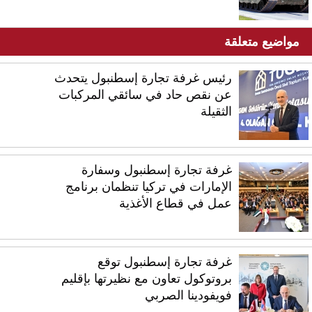
مواضيع متعلقة
رئيس غرفة تجارة إسطنبول يتحدث
عن نقص حاد في سائقي المركبات
الثقيلة
غرفة تجارة إسطنبول وسفارة
الإمارات في تركيا تنظمان برنامج
عمل في قطاع الأغذية
غرفة تجارة إسطنبول توقع
بروتوكول تعاون مع نظيرتها بإقليم
فويفودينا الصربي