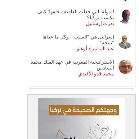
الدولة التي جعلت العاصفة خلفها: كيف
تكسب تركيا؟
ندرت إرسانيل
إسرائيل هي "السبب"، وكل ما عداها
"نتيجة"
عبد الله مراد أوغلو
الاستراتيجية المغربية في عهد الملك محمد
السادس
محمد قدو الأفندي