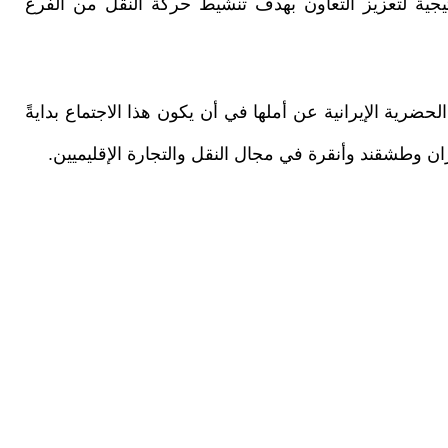
تيجية لتعزيز التعاون بهدف تنشيط حركة النقل من الفرع
حضرية الإيرانية عن أملها في أن يكون هذا الاجتماع بدايةً
ن وطشقند وأنقرة في مجال النقل والتجارة الإقليميين.