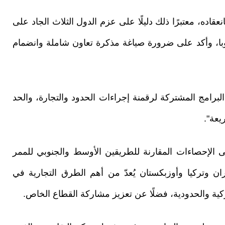
نعقاده، معتبرًا ذلك دليلًا على عزم الدول الثلاث الجاد على
وبا، وأكد على ضرورة صياغة مذكرة تعاون شاملة وانضمام
 البرامج المشتركة لرقمنة إجراءات الحدود والتجارة، والحد
يعة".
لى الإحصاءات المقارنة للطريقين الأوسط والجنوبي للممر
ن وتركيا وأوزبكستان يُعدّ من أهم الطرق التجارية في
ركية والحدودية، فضلًا عن تعزيز مشاركة القطاع الخاص.