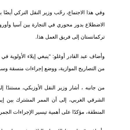
وفي هذا الاجتماع، رحّب وزير النقل التركي أيضًا با
الاضطلاع بدور محوري في التجارة بين آسيا وأور
تركمانستان إلى فريق العمل هذا.
وأضاف عبد القادر أوغلو: "ينبغي إيلاء الأولوية في
من التصاريح الموازية، ووضع إجراءات منسقة وسر
من جانبه ، أشار وزير النقل الأوزبكي، مستندًا إ
الشرقي الغربي، إلى أن الممر المشترك بين إيرا
المنطقة، مؤكدًا على أهمية تيسير الإجراءات الجم