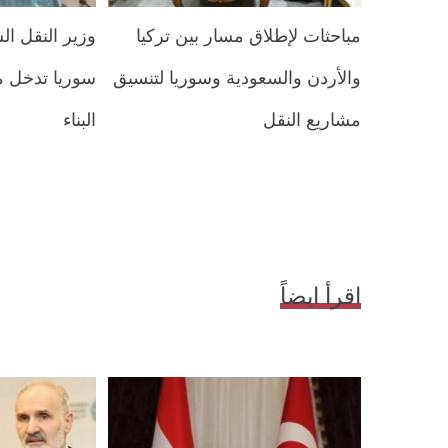
مباحثات لإطلاق مسار بين تركيا
وزير النقل ا
والأردن والسعودية وسوريا لتنسيق
سوريا تدخل م
مشاريع النقل
البناء
اقرأ ايضاً