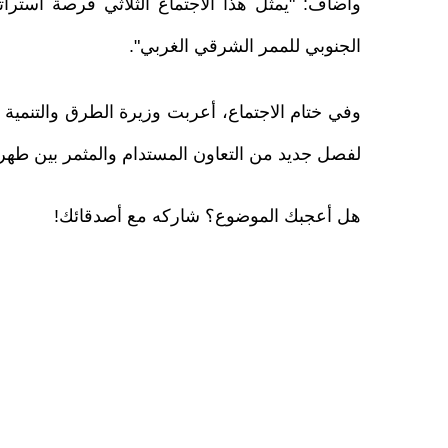
وأضاف: "يمثل هذا الاجتماع الثلاثي فرصة استرا
الجنوبي للممر الشرقي الغربي".
وفي ختام الاجتماع، أعربت وزيرة الطرق والتنمية ال
لفصل جديد من التعاون المستدام والمثمر بين طهرا
هل أعجبك الموضوع؟ شاركه مع أصدقائك!