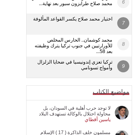
محمد صلاح طرابزون سبور بعد نهاية...
اختيار محمد صلاح يكسر القواعد المألوفة
محمد كوشمان.. الحارس المخلص
للأورارتيين في جنوب تركيا يترك وظيفته
بعد 58...
تركيا تعزي إندونيسيا في ضحايا الزلزال
وأمواج تسونامي
مواضيع الكتاب
لا توجد حرب أهلية في السودان، بل
محاولة احتلال بالوكالة تستهدف البلاد
ياسين أقطاي
مسلمون خلف الذاكرة ( 17 ) الإسلام