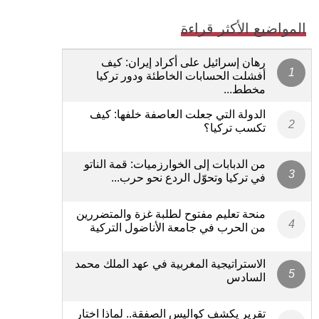
المواضيع الأكثر قراءة
رهان إسرائيل على أكراد إيران: كيف
أفشلت الحسابات الخاطئة ودور تركيا
مخطط...
الدولة التي جعلت العاصفة خلفها: كيف
تكسب تركيا؟
من الدبابات إلى الخوارزميات: قمة الناتو
في تركيا وتحوّل الردع نحو حرب...
منحة تعليم مفتوح لطلبة غزة والمتضررين
من الحرب في جامعة الأناضول التركية
الاستراتيجية المغربية في عهد الملك محمد
السادس
تقرير يكشف كواليس الصفقة.. لماذا اختار