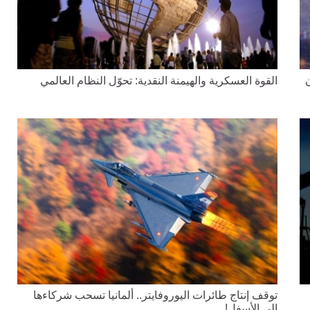
ن
القوة العسكرية والهيمنة النقدية: تحوّل النظام العالمي
توقف إنتاج طائرات اليوروفايتر.. ألمانيا تسحب شركاءها
إلى الأسفل!