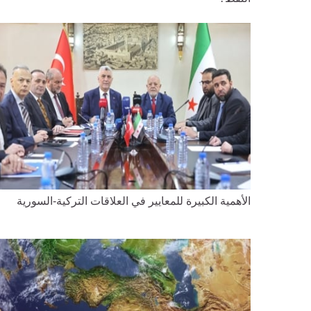
الأهمية الكبيرة للمعايير في العلاقات التركية-السورية