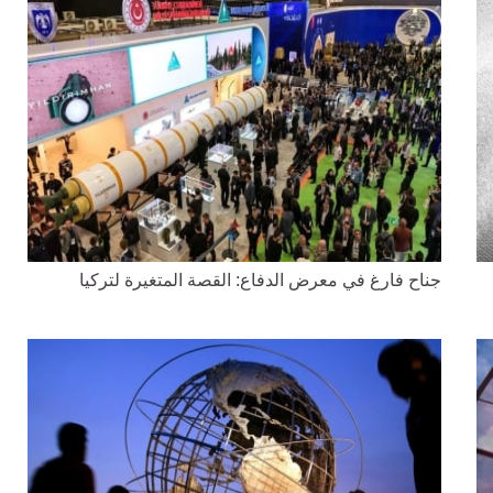
جناح فارغ في معرض الدفاع: القصة المتغيرة لتركيا