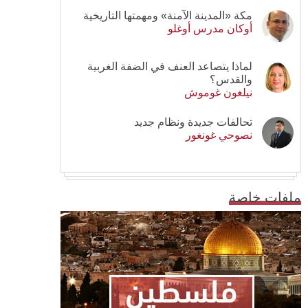
مكة «المدينة الآمنة» ومهمتها التاريخية
أوكان مدرس أوغلو
لماذا يتصاعد العنف في الضفة الغربية
والقدس؟
نيلغون غوموش
تحالفات جديدة ونظام جديد
نصوحي غونغور
ملفات خاصة