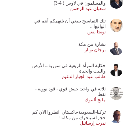
والمسلمون في لاوس ( 4-3)
شعبان عبد الرحمن
تلك التماسيح ينبغي أن تلتهمكم أنتم في
الواقع!...
تونجا بنغن
بشارة من مكة
برجان توتار
حكاية المرأة الريفية في سورية... الأرض
والبيت والحياة
طالب عبد الجبار الدغيم
ثلاثة في واحد: جيش قوي - قوة نووية -
نفط
مليح ألتنوك
تركيا-السعودية-باكستان: انظروا الآن كم
حجرا سيتحرك من مكانه!
ندرت إرسانيل