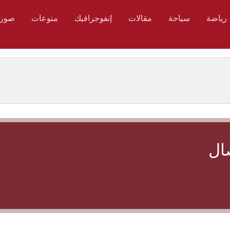
رياضة
سياحة
مقالات
إنفوجرافيك
منوعات
صور
ال