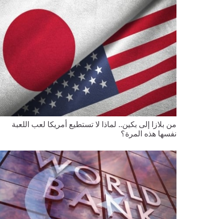
من بلازا إلى بكين.. لماذا لا تستطيع أمريكا لعب اللعبة
نفسها هذه المرة؟