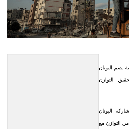
 لضم اليونان
قيق التوازن
ركة اليونان
من التوازن مع