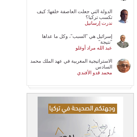
الدولة التي جعلت العاصفة خلفها: كيف
تكسب تركيا؟
ندرت إرسانيل
إسرائيل هي "السبب"، وكل ما عداها
"نتيجة"
عبد الله مراد أوغلو
الاستراتيجية المغربية في عهد الملك محمد
السادس
محمد قدو الأفندي