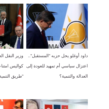
داود أوغلو يحل حزبه "المستقبل"..
وزير النقل ا
اعتزال سياسي أم تمهيد للعودة إلى
كواليس امتناع
العدالة والتنمية؟
"طريق التنمية