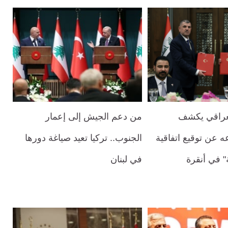
لعراقي يكشف
من دعم الجيش إلى إعمار
ه عن توقيع اتفاقية
الجنوب.. تركيا تعيد صياغة دورها
" في أنقرة
في لبنان