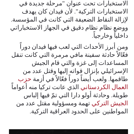
الاستخبارات تحت عنوان "مرحلة جديدة في
الاستخبارات التركية". لأن فيدان كان يهدف
لإزالة النقاط الضعيفة التي كانت في المؤسسة.
ووضع نظام نظام دقيق في الجهاز الاستخباراتي
داخلياً وخارجياً.
ومن أبرز الأحداث التي لعب فيها فيدان دوراً
فعّالاً حادثة سفينة مافي مرمرة التي كانت تنقل
المساعدات إلى غزة والتي قام الجيش
الإسرائيلي بإنزال قواته إليها وقتل عدد من
طاقمها. ولعب أيضاً دوراً فعّالاً في أزمة
حزب
العمال الكردستاني
الذي عانت تركيا منه أعواماً
طويلة. وحادثة أولو دارا التي تمّ فيها إلباس
الجيش التركي
تهمة ومسؤولية مقتل عدد من
المواطنين على الحدود العراقية التركية.