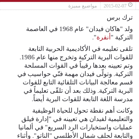
2015-02-07
مواضيع مميزة
ترك برس
ولد "هاكان فيدان" عام 1968 في العاصمة
التركية "
أنقرة
".
تلقى تعليمه في الأكاديمية الحربية التابعة
للقوات البرية التركية وتخرج منها عام 1986.
وتم تعيينه بعدها رقيباً في القوات المسلحة
التركية. وتولّى فيدان مهمة فنّي حواسيب في
قسم معالجة البيانات التلقائية التابع للقوات
البرية التركية. وذلك بعد أن تلقّى تعليماً في
مدرسة اللغة التابعة للقوات البرية أيضاً.
وكانت أهم نقطة تحول للحياة الوظيفية
والتعليمية لفيدان هي تعيينه في "إدارة فيلق
عمليات واستخبارات الرد السريع" في ألمانيا
والتابعة لحلف شمال الأطلسي "الناتو". وأثناء