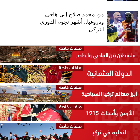
من محمد صلاح إلى هاجي
ودروغبا.. أشهر نجوم الدوري
التركي