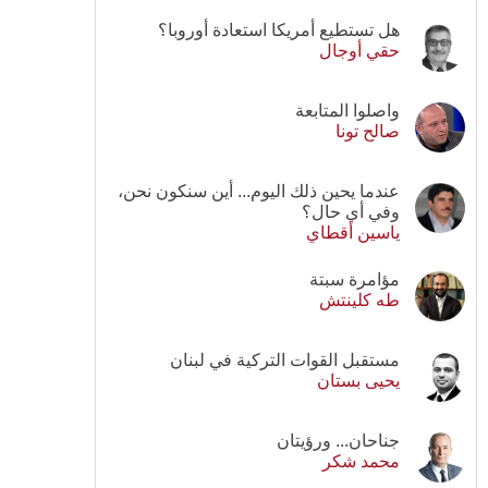
هل تستطيع أمريكا استعادة أوروبا؟
حقي أوجال
واصلوا المتابعة
صالح تونا
عندما يحين ذلك اليوم... أين سنكون نحن،
وفي أي حال؟
ياسين أقطاي
مؤامرة سبتة
طه كلينتش
مستقبل القوات التركية في لبنان
يحيى بستان
جناحان... ورؤيتان
محمد شكر