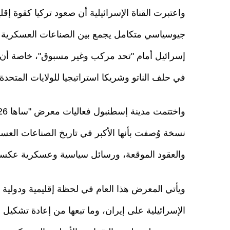
واعتبرت القناة الإسرائيلية أن صعود تركيا كقوة 
جيوسياسي متكامل يجمع بين الصناعات العسكرية وال
إسرائيل أمام "تحد مركب وغير مسبوق"، خاصة أن 
في حلف الناتو وشريكا استراتيجيا للولايات المتحدة.
نسخة وُصفت بأنها الأكبر في تاريخ الصناعات الع
والعقود الموقعة، ورسائل سياسية وعسكرية عكست 
ويأتي المعرض هذا العام في لحظة إقليمية ودولية
الإسرائيلية على إيران، وما تبعها من إعادة تشكي