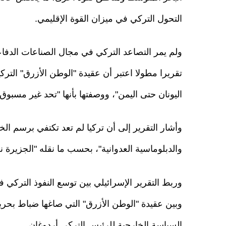
التحول التركي في ميزان القوة الإقليمي.
تقريرا مطولا اعتبر أن عقيدة "الوطن الأزرق" الترك
اليونان حتى اليمن"، ووصفتها بأنها "تحد غير مسبوق"
وأشار التقرير إلى أن تركيا لم تعد تكتفي برسم ال
والدبلوماسية العدوانية"، بحسب ما نقله "الجزيرة ن
وربط التقرير الإسرائيلي بين توسع النفوذ التركي 
السياسة الخارجية للرئيس التركي أردوغان.