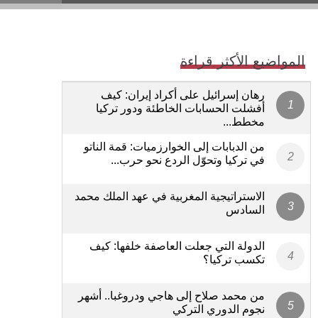
المواضيع الأكثر قراءة
رهان إسرائيل على أكراد إيران: كيف
أفشلت الحسابات الخاطئة ودور تركيا
مخطط...
من الدبابات إلى الخوارزميات: قمة الناتو
في تركيا وتحوّل الردع نحو حرب...
الاستراتيجية المغربية في عهد الملك محمد
السادس
الدولة التي جعلت العاصفة خلفها: كيف
تكسب تركيا؟
من محمد صلاح إلى هاجي ودروغبا.. أشهر
نجوم الدوري التركي