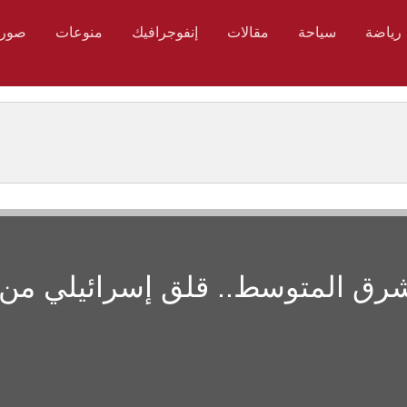
رياضة
سياحة
مقالات
إنفوجرافيك
منوعات
صور
شرق المتوسط.. قلق إسرائيلي من