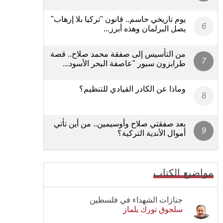
يوم تاريخي حاسم.. قانون "تركيا بلا إرهاب"
يصل البرلمان وهذه أبرز...
من التأسيس إلى صفقة محمد صلاح.. قصة
طرابزون سبور "عاصفة البحر الأسود...
وماذا عن الكادر القيادي للتنظيم؟
بعد صفقتي صلاح وأوسيمين.. من أين تأتي
أموال الأندية التركية؟
مواضيع الكتاب
جنازات الشهداء في فلسطين
سلجوق تورك يلماز