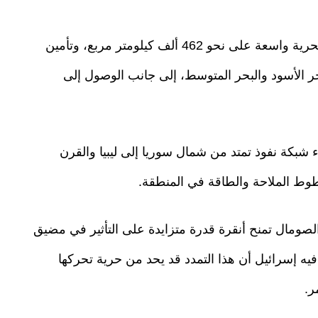
وذكر التقرير أن العقيدة تهدف إلى فرض سيطرة بحرية واسعة على نحو 462 ألف كيلومتر مربع، وتأمين
بحر الأسود والبحر المتوسط، إلى جانب الوصول إلى
ء شبكة نفوذ تمتد من شمال سوريا إلى ليبيا والقرن
خطوط الملاحة والطاقة في المنطقة.
والصومال تمنح أنقرة قدرة متزايدة على التأثير في مضيق
ه إسرائيل أن هذا التمدد قد يحد من حرية تحركها
ر.