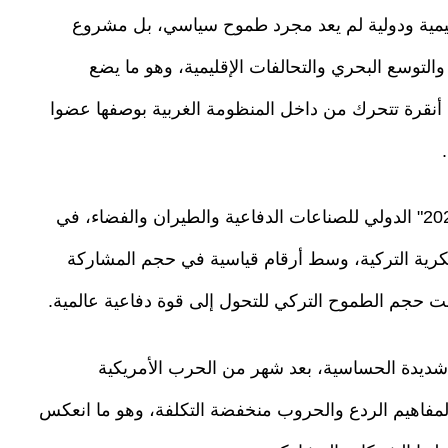
إقليمية ودولية لم يعد مجرد طموح سياسي، بل مشروع
توسع البحري والتحالفات الإقليمية، وهو ما يضع
أنقرة تتحرك من داخل المنظومة الغربية بوصفها عضوا
واختتمت مدينة إسطنبول فعاليات معرض "ساها 2026" الدولي للصناعات الدفاعية والطيران والفضاء، في
سكرية التركية، وسط أرقام قياسية في حجم المشاركة
حجم الطموح التركي للتحول إلى قوة دفاعية عالمية.
 شديدة الحساسية، بعد شهر من الحرب الأمريكية
ل لمفاهيم الردع والحروب منخفضة التكلفة، وهو ما انعكس