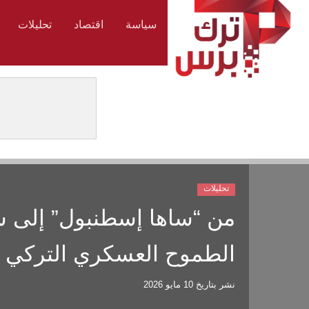
سياسة
اقتصاد
تحليلات
تحليلات
من “ساها إسطنبول” إلى 
الطموح العسكري التركي
نشر بتاريخ
10 مايو 2026