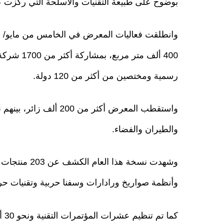
بوضوح على طبيعة التقنيات والأسلحة التي ركزت ع
وانطلقت فعاليات المعرض في الخامس من مايو/ أ
رسمية ومختصين من أكثر من 120 دولة.
والطيران والفضاء.
وشهدت نسخة هذ
وأنظمة صواريخ ورادارات وسفنا حربية وتقنيات حرب
كما