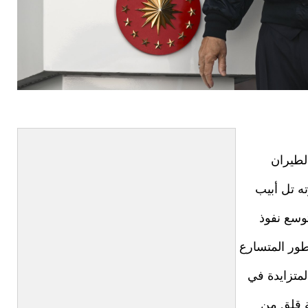
لطيران
ته تل أبيب
وسع نفوذ
تطور المتسارع
لمتزايدة في
ة قلق من