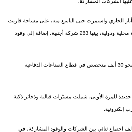
ليها الشركات المشاركة.
يار الجاري واستمرت حتى التاسع منه، على مساحة قاربت
400 ألف متر مربع، بمشاركة أكثر من 1700 شركة محلية ودولية، بينها 263 شركة أجنبية، إضافة إلى وفود
واستقطب المعرض أكثر من 200 ألف زائر، بينهم نحو 30 ألف متخصص في قطاع الصناعات الدفاعية
ا العام الكشف عن 203 منتجات جديدة للمرة الأولى، شملت مسيّرات قتالية وذخائر ذكية
 إلكترونية.
 تم تنظيم عشرات المؤتمرات التقنية ونحو 30 ألف اجتماع ثنائي بين الشركات والوفود المشاركة، في