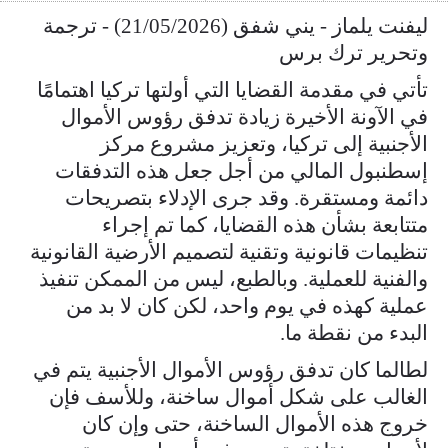
ليفنت يلماز - يني شفق (21/05/2026) - ترجمة
وتحرير ترك برس
تأتي في مقدمة القضايا التي أولتها تركيا اهتمامًا
في الآونة الأخيرة زيادة تدفق رؤوس الأموال
الأجنبية إلى تركيا، وتعزيز مشروع مركز
إسطنبول المالي من أجل جعل هذه التدفقات
دائمة ومستقرة. وقد جرى الإدلاء بتصريحات
متتابعة بشأن هذه القضايا، كما تم إجراء
تنظيمات قانونية وتقنية لتصميم الأرضية القانونية
والفنية للعملية. وبالطبع، ليس من الممكن تنفيذ
عملية كهذه في يوم واحد، لكن كان لا بد من
البدء من نقطة ما.
لطالما كان تدفق رؤوس الأموال الأجنبية يتم في
الغالب على شكل أموال ساخنة، وللأسف فإن
خروج هذه الأموال الساخنة، حتى وإن كان