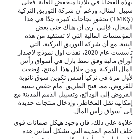
بهذه القضايا في بلادنا منخفض للغاية. فعلى
سبيل المثال، ورغم أن شركة التوريق التركية
(TMKŞ) تحقق نجاحات كبيرة جدًا في هذا
المجال، فإنني أرى أن هناك حتى بعض
المؤسسات المالية التي لا تستفيد من هذه
البنية. مع أن شركة التوريق التركية، التي
تأسست عام 2020، نفذت أول نموذج لإصدار
أوراق مالية وفق نمط بازل في أسواق رأس
المال التركية. ومن خلال هذا المنتج، وُضعت
لأول مرة في تركيا أسس تكوين سوق ثانوية
للقروض، مما فتح الطريق أمام خفض نسبة
القروض إلى الودائع، وتسييل الذمم المدينة مع
إمكانية نقل المخاطر، وإدخال منتجات جديدة
إلى أسواق رأس المال.
علاوة على ذلك، فإن وجود هيكل ضمانات قوي
خلف الذمم المدينة التي تشكل أساس هذه