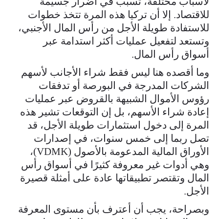
لأسباب مختلفة، تسبب في أضرار جسيمة
للاقتصاد. إلا أن تركيا هذه المرة تتخذ خطوات
للاستفادة طويلة الأجل من رأس المال الأجنبي،
وتستعد لتفعيل عمليات أكثر استدامة عبر
أسواق رأس المال.
وما أقصده هنا ليس فقط شراء الأجانب لأسهم
الشركات المدرجة في البورصة أو تدفقات
رؤوس الأموال الشبيهة بالقروض عبر عمليات
إعادة شراء الأسهم، بل إن التوقعات تشير هذه
المرة إلى دخول استثمارات طويلة الأجل، قد
تصل ربما إلى خمس سنوات، في إصدارات
الأوراق المالية المدعومة بالأصول (VDMK)،
وهي أدوات غير معروفة كثيرًا في أسواق رأس
المال وتقتصر تطبيقاتها عادة على أمثلة قصيرة
الأجل.
وبصراحة، يجب أن أعترف بأن مستوى المعرفة