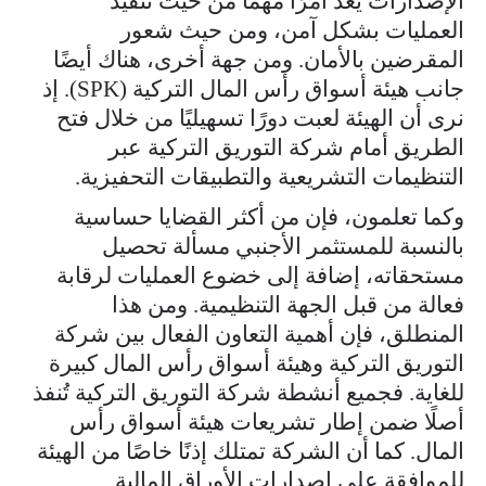
الإصدارات يُعد أمرًا مهمًا من حيث تنفيذ
العمليات بشكل آمن، ومن حيث شعور
المقرضين بالأمان. ومن جهة أخرى، هناك أيضًا
جانب هيئة أسواق رأس المال التركية (SPK). إذ
نرى أن الهيئة لعبت دورًا تسهيليًا من خلال فتح
الطريق أمام شركة التوريق التركية عبر
التنظيمات التشريعية والتطبيقات التحفيزية.
وكما تعلمون، فإن من أكثر القضايا حساسية
بالنسبة للمستثمر الأجنبي مسألة تحصيل
مستحقاته، إضافة إلى خضوع العمليات لرقابة
فعالة من قبل الجهة التنظيمية. ومن هذا
المنطلق، فإن أهمية التعاون الفعال بين شركة
التوريق التركية وهيئة أسواق رأس المال كبيرة
للغاية. فجميع أنشطة شركة التوريق التركية تُنفذ
أصلًا ضمن إطار تشريعات هيئة أسواق رأس
المال. كما أن الشركة تمتلك إذنًا خاصًا من الهيئة
للموافقة على إصدارات الأوراق المالية