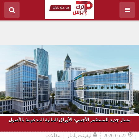
مسار جديد للمستثمر الأجنبي: الأوراق المالية المدعومة بالأصول
2026-05-22
ليفينت يلماز
مقالات