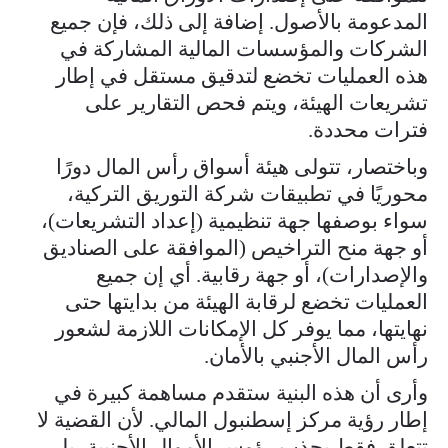
المدعومة بالأصول. إضافة إلى ذلك، فإن جميع
الشركات والمؤسسات المالية المشاركة في
هذه العمليات تخضع لتدقيق مستقل في إطار
تشريعات الهيئة، ويتم فحص التقارير على
فترات محددة.
وباختصار، تتولى هيئة أسواق رأس المال دورًا
محوريًا في تطبيقات شركة التوريق التركية،
سواء بوصفها جهة تنظيمية (إعداد التشريعات)،
أو جهة منح التراخيص (الموافقة على الصناديق
والإصدارات)، أو جهة رقابية. أي إن جميع
العمليات تخضع لرقابة الهيئة من بدايتها حتى
نهايتها، مما يوفر كل الإمكانات اللازمة لشعور
رأس المال الأجنبي بالأمان.
وأرى أن هذه البنية ستقدم مساهمة كبيرة في
إطار رؤية مركز إسطنبول المالي. لأن القضية لا
تتعلق فقط بجذب رؤوس الأموال الأجنبية، بل