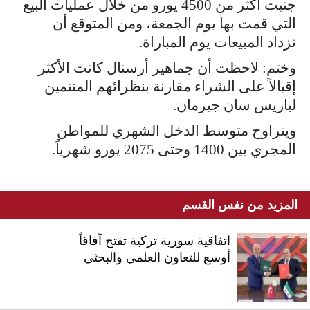
جنيت أكثر من 4500 يورو من خلال عمليات البيع
التي قمت بها يوم الجمعة، ومن المتوقع أن
تزداد المبيعات يوم المباراة.
وختم: لاحظت أن جماهير أرسنال كانت الأكثر
إقبالاً على الشراء مقارنة بنظرائهم المنتمين
لباريس سان جيرمان.
ويتراوح متوسط الدخل الشهري للمواطن
المجري بين 1400 وحتى 2075 يورو شهرياً.
المزيد من نفس القسم
اتفاقية سورية تركية تفتح آفاقاً
أوسع للتعاون العلمي والبحثي