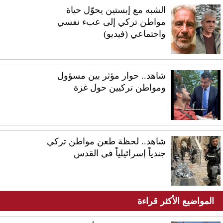
الشبه مع إبستين يحوّل حياة
مواطن تركي إلى عبء نفسي
واجتماعي (فيديو)
شاهد.. حوار مؤثر بين مسؤول
ومواطن تركيين حول غزة
شاهد.. لحظة طعن مواطن تركي
جندياً إسرائيلياً في القدس
المواضيع الأكثر قراءة