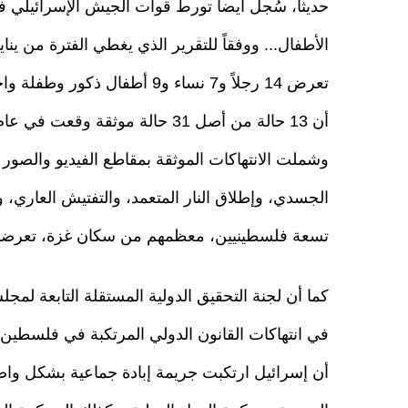
حديثاً، سُجل أيضاً تورط قوات الجيش الإسرائيل
تعرض 14 رجلاً و7 نساء و9 أطف
وشملت الانتهاكات الموثقة بمقاطع الفيديو والصور
الجسدي، وإطلاق النار المتعمد، والتفتيش العاري، وا
تسعة فلسطينيين، معظمهم من سكان غزة، تعرضوا 
كما أن لجنة التحقيق الدولية المستقلة التابعة لمج
أن إسرائيل ارتكبت جريمة إبادة جماعية بشكل واضح