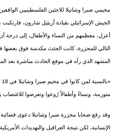
مخيمي صبرا وشاتيلا للاجئين الفلسطينيين الواقعين
الجيش الإسرائيلي بقيادة أريئيل شارون، فارتكب
أعزل، معظمهم من النساء والأطفال، إلى درجة أن 
التالي للمجزرة، كانت الجثث مكدسة فوق بعضها 
المشهد الذي رآه في موقع الحادث مباشرة بعد المج
متورمة، ونساءً وأطفالاً رُوعوا وتعرضوا للاغتصاب و
الإنسانية، لكن نتيجة العراقيل والتهديدات الأمريكي