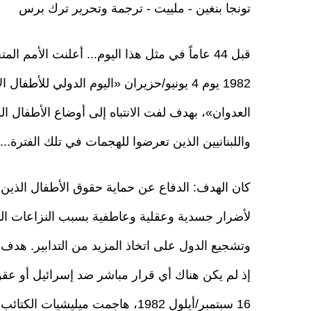
تونجا بنغين - ملييت - ترجمة وتحرير ترك برس
1982 يوم 4 يونيو/حزيران «اليوم الدولي للأطفال 
العدوان»، بهدف لفت الانتباه إلى أوضاع الأطفال ا
واللبنانيين الذين تعرضوا للهجمات في تلك الفترة...
كان الهدف: الدفاع عن حماية حقوق الأطفال الذين
لأضرار جسدية وعقلية وعاطفية بسبب النزاعات ا
وتشجيع الدول على اتخاذ المزيد من التدابير. هدف 
إذ لم يكن هناك أي قرار مباشر ضد إسرائيل أو عقوب
16 سبتمبر/أيلول 1982، هاجمت ميلي