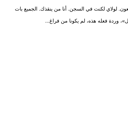
ون. لولاي لكنت في السجن. أنا من ينقذك. الجميع بات
، وردة فعله هذه، لم يكونا من فراغ...