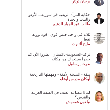
برجان توتار
حكاية المرأة الريفية في سورية... الأرض
والبيت والحياة
طالب عبد الجبار الدغيم
ثلاثة في واحد: جيش قوي - قوة نووية -
نفط
مليح ألتنوك
تركيا-السعودية-باكستان: انظروا الآن كم
حجرا سيتحرك من مكانه!
ندرت إرسانيل
مكة «المدينة الآمنة» ومهمتها التاريخية
أوكان مدرس أوغلو
لماذا يتصاعد العنف في الضفة الغربية
والقدس؟
نيلغون غوموش