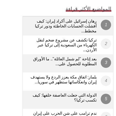
المواضيع الأكثر قراءة
رهان إسرائيل على أكراد إيران: كيف
أفشلت الحسابات الخاطئة ودور تركيا
مخطط...
تركيا تكشف عن مشروع ضخم لنقل
الكهرباء من السعودية إلى تركيا عبر
الأردن...
بعد إتاحة "لم شمل العائلة".. ما الأوراق
المطلوبة للحصول على...
يلماز: اتفاق مكة يعزز الردع ولا يستهدف
إيران وانعكاساتها ستظهر في سوريا...
الدولة التي جعلت العاصفة خلفها: كيف
تكسب تركيا؟
ندم ترامب على شن الحرب على إيران