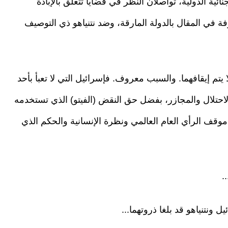
ئية الدولية، تواصلان النظر في قضايا تتعلق بالإبادة
 في المقال بالدولة المارقة، وضد نتنياهو ذي التوصيف
 يتم إيقافهما. والسبب معروف. فإسرائيل التي لا تعبأ بأحد
الاحتلال والمجازر، بفضل حق النقض (الفيتو) الذي تستخدمه
و موقف الرأي العام العالمي ونظرة الإنسانية والحكم الذي
.
ونتنياهو قد بلغا ذروتهما...