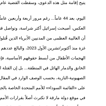
يتيح إقامة مثل هذه الدعوى، وسقطت القضية عام 2002!..
اليوم، بعد 44 عاماً... رغم مرور أربعة وأر
العكس، أصبحت إسرائيل أكثر شراسة، وتواصل قتل
أن الغالبية العظمى من المدنيين الأبرياء الذين قُ
الهجمات الأطفال من أبسط حقوقهم الأساسية، فإن
الخانق والدمار الهائل في المنطقة... بل إن القتلة 
الصهيونية-النازية، بحسب الوصف الوارد في المقال
على «القائمة السوداء» للأمم المتحدة الخاصة بالجه
في موقع دولة مارقة لا تكترث أصلاً بقرارات الأمم 