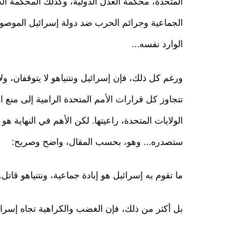
المتحدة، محكمة العدل الدولية، وكذلك المحكمة الجنا
الجماعية وجرائم الحرب ضد دولة إسرائيل الموصوفة
الوارد نفسه...
ورغم كل ذلك، فإن إسرائيل ونتنياهو لا يتوقفان، ولا
تتجاوز كل قرارات الأمم المتحدة الرامية إلى منع 
الولايات المتحدة، راعيتها. لكن الأهم في النهاية ه
ستصدره... وهو، بحسب المقال، واضح وصريح:
ما تقوم به إسرائيل هو إبادة جماعية، ونتنياهو قاتل..
بل أكثر من ذلك، فإن الغضب والكراهية تجاه إسرائيل 