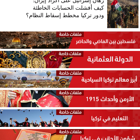
رهان إسرائيل على أكراد إيران:
كيف أفشلت الحسابات الخاطئة
ودور تركيا مخطط إسقاط النظام؟