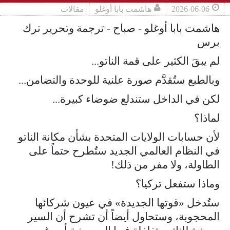
2026-06-06
هاشمت بابا أوغلو
مقالات
هاشمت بابا أوغلو - صباح - ترجمة وتحرير ترك
برس
لم يبقَ الكثير على قمة الناتو...
وبالطبع ستُقدَّم صورة علنية للوحدة والتضامن...
لكن في الداخل ستندلع ضوضاء كبيرة...
لماذا؟
لأن حسابات الولايات المتحدة بشأن مكانة الناتو
في النظام العالمي الجديد ستُطرح حتماً على
الطاولة، ولا مفر من ذلك!
وماذا ستفعل تركيا؟
ستُدخل «قوتها الجديدة» في عيون شركائها
المحجوبة، وستحاول أيضاً أن تشرح أن السير