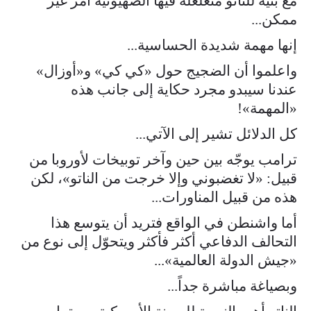
مع بنية للناتو متغلغلة فيها الصهيونية أمر غير
ممكن...
إنها مهمة شديدة الحساسية...
واعلموا أن الضجيج حول «كي كي» و«أوزال»
عندنا سيبدو مجرد حكاية إلى جانب هذه
«المهمة»!
كل الدلائل تشير إلى الآتي...
ترامب يوجّه بين حين وآخر توبيخات لأوروبا من
قبيل: «لا تغضبوني وإلا خرجت من الناتو»، لكن
هذه من قبيل المناورات...
أما واشنطن في الواقع فتريد أن يتوسع هذا
التحالف الدفاعي أكثر فأكثر ويتحوّل إلى نوع من
«جيش الدولة العالمية»...
وبصياغة مباشرة جداً...