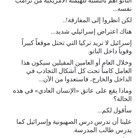
الناتو أهم بالنسبة للهيمنة الأمريكية من ترامب
نفسه...
لكن انظروا إلى المفارقة!..
هناك اعتراض إسرائيلي شديد...
إسرائيل لا تريد تركيا التي تحتل موقعاً كبيراً
وقوياً داخل الناتو.
وخلال العام أو العامين المقبلين سيكون هذا
العامل كامناً تحت كل أشكال التجاذب في
الداخل والخارج، فاستعدوا من الآن...
وماذا يقع على عاتق «الإنسان العادي» في هذه
الحالة؟
سأقول لكم...
علينا أن ندرس درس الصهيونية وإسرائيل كما
يدرس طالب المدرسة.