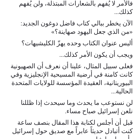
فالأمر لا يُفهم بالشعارات المبتذلة، ولن يُفهم
كذلك...
الآن يخطر ببالي كتاب فاضل دوغون الجديد:
«من الذي جعل اليهود صهاينة؟»
أليس عنوان الكتاب وحده يهزّ الكليشيهات؟
ويجب أن يكون الأمر كذلك...
فعلى سبيل المثال، علينا أن نعرف أن الصهيونية
كانت كامنة في أرضية المسيحية الإنجليزية وفي
البيوريتانية، العقيدة المؤسسة للولايات المتحدة
الحالية...
لن نستوعب ما يحدث وما سيحدث إذا ظللنا
نلعن إسرائيل صباح مساء.
قبل أن أجلس لكتابة هذا المقال بنصف ساعة
كنت أتبادل حديثاً عابراً مع صديق حول إسرائيل