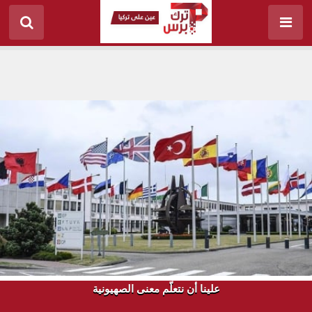
علينا أن نتعلّم معنى الصهيونية