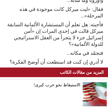
وأوروبا وما شابه...
فقال: «ليت ميركل كانت موجودة في هذه
المرحلة»...
فأجبته: هل تعلم أن المستشارة الألمانية السابقة
ميركل قالت في إحدى المرات إن «أمن
إسرائيل جزء لا يتجزأ من العقل الاستراتيجي
للدولة الألمانية»؟
فتجمّد في مكانه...
لا أدري إن كنت قد استطعت أن أوضح الفكرة؟
المزيد من مقالات الكاتب
الاستيقاظ نحو حرب كبرى!