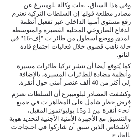
وفي هذا السياق، نقلت وكالة بلومبيرغ عن
مصادر مطلعة قولها إن السلطات التركية تعتزم
رفع مستوى أمنها الداخلي عبر تفعيل أنظمة
الدفاع الصاروخي المحلية القصيرة والمتوسطة
المدى ووضع أسطول من طائرات "إف-16" في
حالة تأهب قصوى خلال فعاليات اجتماع قادة
الناتو.
كما يُتوقع أيضا أن تنشر تركيا طائرات مسيرة
وأنظمة مضادة للطائرات المسيرة، بالإضافة
إلى أكثر من 40 ألف عنصر أمني حول أنقرة.
وكشفت المصادر لبلومبيرغ أن السلطات تعتزم
فرض حظر شامل على المظاهرات في جميع
أنحاء أنقرة بين 1 و15 يوليو/تموز المقبل،
والتنسيق مع الأجهزة الأمنية الأجنبية لتحديد هوية
الأشخاص الذين سبق أن شاركوا في احتجاجات
بالخارج.