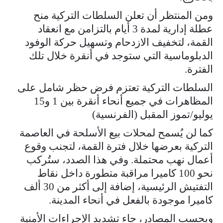
ومن المنتظر أن تعلن السلطات التركية منح
عطلة إدارية لمدة 3 أيام بالتزامن مع انعقاد
القمة، لتخفيف الازدحام وتسهيل حركة الوفود
الدبلوماسية التي ستوجد في أنقرة خلال تلك
الفترة.
السلطات التركية تعتزم فرض حظر شامل على
المظاهرات في جميع أنحاء أنقرة بين 1 و15
يوليو/تموز المقبل (الفرنسية)
كما لن يُسمح لمحلات بيع الأسلحة في العاصمة
التركية بعرضها خلال فترة القمة، لتجنب وقوع
أعمال نهب محتملة. وفي هذا الصدد، ستُركب
نحو 100 كاميرا مراقبة متطورة داخل نقاط
التفتيش الرئيسية، إضافة إلى أكثر من 30 ألف
كاميرا موجودة بالفعل في أنحاء المدينة.
وبحسب المصادر، جاء تشديد الإجراءات الأمنية