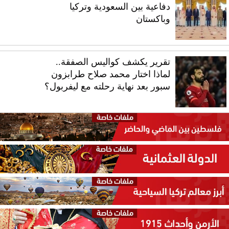
دفاعية بين السعودية وتركيا
وباكستان
تقرير يكشف كواليس الصفقة..
لماذا اختار محمد صلاح طرابزون
سبور بعد نهاية رحلته مع ليفربول؟