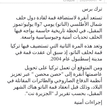
ترك برس
تستعد أنقرة لاستضافة قمة لقادة دول حلف
شمال الأطلسي (الناتو) يومي 7و8 يوليو/تموز
المقبل، في لحظة تاريخية حاسمة يواجه فيها
الحلف تحديات أمنية وجيوسياسية واسعة.
وتعد هذه المرة الثانية التي تستضيف فيها تركيا
قمة لحلف الناتو، إذ سبق أن عقدت قمة في
مدينة إسطنبول عام 2004.
ومن المتوقع أن تعمل تركيا على تحويل
عاصمتها أنقرة إلى "حصن محصن " عبر تعزيز
أنظمة الدفاع الصاروخي والطائرات المقاتلة في
البلاد، وذلك قبل انعقاد قمة الناتو هناك الشهر
المقبل، بحسب تقرير لـ "الجزيرة نت".
إجراءات أمنية