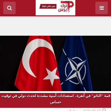
قمة "الناتو" في أنقرة.. استعدادات أمنية مشددة لحدث دولي في توقيت
حساس
2026-06-07
تحليلات