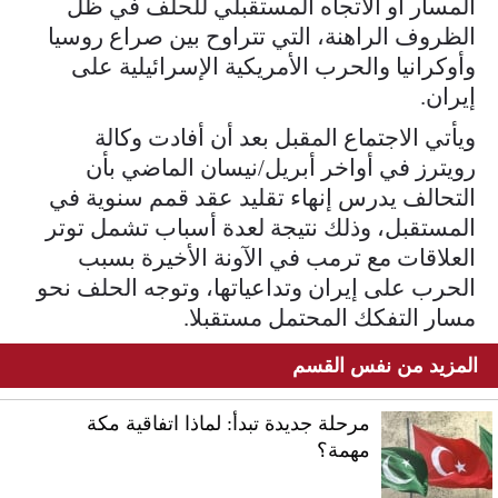
المسار أو الاتجاه المستقبلي للحلف في ظل
الظروف الراهنة، التي تتراوح بين صراع روسيا
وأوكرانيا والحرب الأمريكية الإسرائيلية على
إيران.
ويأتي الاجتماع المقبل بعد أن أفادت وكالة
رويترز في أواخر أبريل/نيسان الماضي بأن
التحالف يدرس إنهاء تقليد عقد قمم سنوية في
المستقبل، وذلك نتيجة لعدة أسباب تشمل توتر
العلاقات مع ترمب في الآونة الأخيرة بسبب
الحرب على إيران وتداعياتها، وتوجه الحلف نحو
مسار التفكك المحتمل مستقبلا.
المزيد من نفس القسم
مرحلة جديدة تبدأ: لماذا اتفاقية مكة
مهمة؟