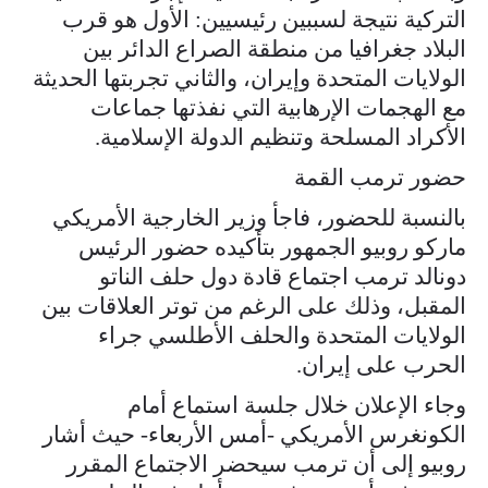
التركية نتيجة لسببين رئيسيين: الأول هو قرب
البلاد جغرافيا من منطقة الصراع الدائر بين
الولايات المتحدة وإيران، والثاني تجربتها الحديثة
مع الهجمات الإرهابية التي نفذتها جماعات
الأكراد المسلحة وتنظيم الدولة الإسلامية.
حضور ترمب القمة
بالنسبة للحضور، فاجأ وزير الخارجية الأمريكي
ماركو روبيو الجمهور بتأكيده حضور الرئيس
دونالد ترمب اجتماع قادة دول حلف الناتو
المقبل، وذلك على الرغم من توتر العلاقات بين
الولايات المتحدة والحلف الأطلسي جراء
الحرب على إيران.
وجاء الإعلان خلال جلسة استماع أمام
الكونغرس الأمريكي -أمس الأربعاء- حيث أشار
روبيو إلى أن ترمب سيحضر الاجتماع المقرر