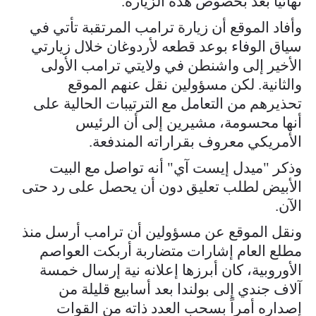
نهائياً بعدُ بخصوص هذه الزيارة.
وأفاد الموقع أن زيارة ترامب المرتقبة تأتي في
سياق الوفاء بوعد قطعه لأردوغان خلال زيارتي
الأخير إلى واشنطن في ولايتي ترامب الأولى
والثانية. لكن مسؤولين نقل عنهم الموقع
تحذيرهم من التعامل مع الترتيبات الحالية على
أنها محسومة، مشيرين إلى أن الرئيس
الأمريكي معروف بقراراته المندفعة.
وذكر "ميدل إيست آي" أنه تواصل مع البيت
الأبيض لطلب تعليق دون أن يحصل على رد حتى
الآن.
ونقل الموقع عن مسؤولين أن ترامب أرسل منذ
مطلع العام إشارات متضاربة أربكت العواصم
الأوروبية، كان أبرزها إعلانه نية إرسال خمسة
آلاف جندي إلى بولندا بعد أسابيع قليلة من
إصداره أمراً بسحب العدد ذاته من القوات