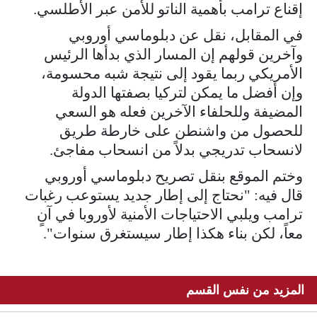
إقناع ترامب بأهمية الناتو للأمن عبر الأطلسي.
في المقابل، نقل عن دبلوماسي أوروبي
وآخرين قولهم إن المسار الذي بدأها الرئيس
الأمريكي ربما يقود إلى نتيجة شبه محسومة،
وإن أفضل ما يمكن لتركيا بصفتها الدولة
المضيفة وللحلفاء الآخرين فعله هو السعي
للحصول من واشنطن على خارطة طريق
لانسحاب تدريجي بدلاً من انسحاب مفاجئ.
وختم الموقع بنقل تصريح دبلوماسي أوروبي
قال فيه: "نحتاج إلى إطار جديد يستوعب رغبات
ترامب ويلبي الاحتياجات الأمنية لأوروبا في آنٍ
معاً، لكن بناء هكذا إطار سيستغرق سنوات".
المزيد من نفس القسم