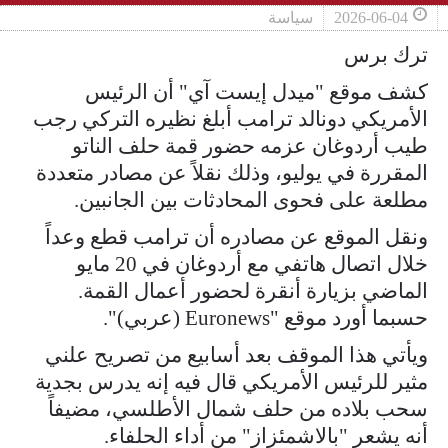
2026-06-04
سياسة
ترك برس
كشف موقع "ميدل إيست آي" أن الرئيس
الأمريكي دونالد ترامب أبلغ نظيره التركي رجب
طيب أردوغان عزمه حضور قمة حلف الناتو
المقررة في يوليو، وذلك نقلاً عن مصادر متعددة
مطلعة على فحوى المحادثات بين الجانبين.
ونقل الموقع عن مصادره أن ترامب قطع وعداً
خلال اتصال هاتفي مع أردوغان في 20 مايو
الماضي بزيارة أنقرة لحضور أعمال القمة.
حسبما أورد موقع "Euronews (عربي)".
ويأتي هذا الموقف بعد أسابيع من تصريح علني
مثير للرئيس الأمريكي قال فيه إنه يدرس بجدية
سحب بلاده من حلف شمال الأطلسي، مضيفاً
أنه يشعر "بالاشمئزاز" من أداء الحلفاء.