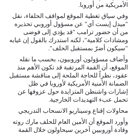
الأمريكية من أوروبا.
وفي سياق تغطية الموقع لمواقف الحلفاء، نقل
"ميدل إيست آي" عن مسؤول أوروبي تحذيره
من أن حضور ترامب "قد يؤدي إلى فوضى
ومشادات كلامية"، لكنه استدرك بالقول إن غيابه
"سيكون أضرّ بمستقبل الحلف".
وأضاف مسؤولون أوروبيون، بحسب ما نقله
الموقع، أن القمة المرتقبة قد تكون الأهم منذ
عقود، نظراً للحاجة الملحة إلى مناقشة مستقبل
الضمانة الأمنية الأمريكية لأوروبا في ظل
إشارات واشنطن المتزايدة حول عزوفها عن
تحمل عبء التهديدات الخارجية.
محاولات إقناع وسيناريو الانسحاب التدريجي
وأورد الموقع أن الأمين العام للحلف مارك روته
وقادة أوروبيين آخرين سيحاولون خلال القمة