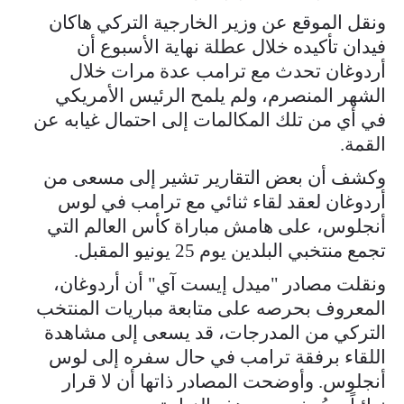
ونقل الموقع عن وزير الخارجية التركي هاكان
فيدان تأكيده خلال عطلة نهاية الأسبوع أن
أردوغان تحدث مع ترامب عدة مرات خلال
الشهر المنصرم، ولم يلمح الرئيس الأمريكي
في أي من تلك المكالمات إلى احتمال غيابه عن
القمة.
وكشف أن بعض التقارير تشير إلى مسعى من
أردوغان لعقد لقاء ثنائي مع ترامب في لوس
أنجلوس، على هامش مباراة كأس العالم التي
تجمع منتخبي البلدين يوم 25 يونيو المقبل.
ونقلت مصادر "ميدل إيست آي" أن أردوغان،
المعروف بحرصه على متابعة مباريات المنتخب
التركي من المدرجات، قد يسعى إلى مشاهدة
اللقاء برفقة ترامب في حال سفره إلى لوس
أنجلوس. وأوضحت المصادر ذاتها أن لا قرار