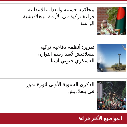
محاكمة حسينة والعدالة الانتقالية..
قراءة تركية في الأزمة البنغلاديشية
الراهنة
تقرير: أنظمة دفاعية تركية
لبنغلاديش تُعيد رسم التوازن
العسكري جنوبي آسيا
الذكرى السنوية الأولى لثورة تموز
في بنغلاديش
المواضيع الأكثر قراءة