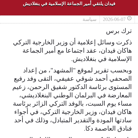
فيدان يلتقي أمير الجماعة الإسلامية في بنغلاديش
2026-06-07
سياسة
ترك برس
ذكرت وسائل إعلامية أن وزير الخارجية التركي
هاكان فيدان، عقد اجتماعا مع أمير الجماعة
الإسلامية في بنغلاديش.
وبحسب تقرير لموقع "المشهد"، من إعداد
الصحفي أحمد شوقي عفيفي، التقى وفد رفيع
المستوى برئاسة الدكتور شفيق الرحمن، زعيم
المعارضة في البرلمان الوطني البنغلاديشي،
مساء يوم السبت، بالوفد التركي الزائر برئاسة
هاكان فيدان، وزير الخارجية التركي، في أجواء
سادتها المودة والتقدير المتبادل، وذلك في أحد
فنادق العاصمة دكا.