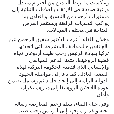
وعكست ما يربط البلدين من احترام متبادل
ورغبة صادقة في الارتقاء بالعلاقات الثنائية إلى
مستويات أرحب من التنسيق والتعاون بما
يواكب التحديات الراهنة ويستثمر الفرص
المتاحة في مختلف المجالات.
وخلال اللقاء، أعرب الدكتور شفيق الرحمن عن
بالغ تقديره للمواقف المشرفة التي اتخذتها
تركيا بقيادة الرئيس رجب طيب أردوغان تجاه
قضية الروهينغا، مثمنا الدعم السياسي
والإنساني الذي قدمته الحكومة التركية لهذه
القضية العادلة. كما دعا إلى مواصلة الجهود
الدولية الرامية إلى إيجاد حل دائم وشامل يضمن
عودة اللاجئين الروهينغا إلى ديارهم بكرامة
وأمان.
وفي ختام اللقاء، سلم زعيم المعارضة رسالة
تحية وتقدير موجهة إلى الرئيس رجب طيب