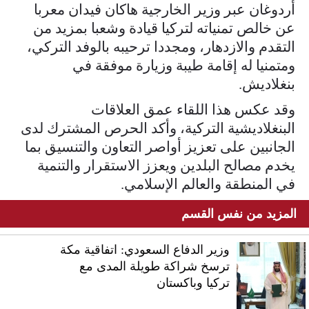
أردوغان عبر وزير الخارجية هاكان فيدان معربا
عن خالص تمنياته لتركيا قيادة وشعبا بمزيد من
التقدم والازدهار، ومجددا ترحيبه بالوفد التركي،
ومتمنيا له إقامة طيبة وزيارة موفقة في
بنغلاديش.
وقد عكس هذا اللقاء عمق العلاقات
البنغلاديشية التركية، وأكد الحرص المشترك لدى
الجانبين على تعزيز أواصر التعاون والتنسيق بما
يخدم مصالح البلدين ويعزز الاستقرار والتنمية
في المنطقة والعالم الإسلامي.
المزيد من نفس القسم
وزير الدفاع السعودي: اتفاقية مكة
ترسخ شراكة طويلة المدى مع
تركيا وباكستان