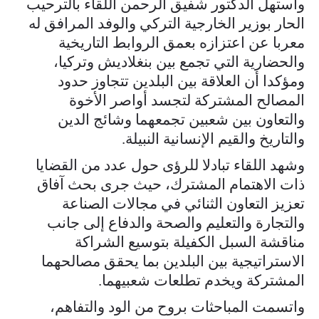
واستهل الدكتور شفيق الرحمن اللقاء بالترحيب
الحار بوزير الخارجية التركي والوفد المرافق له
معربا عن اعتزازه بعمق الروابط التاريخية
والحضارية التي تجمع بين بنغلاديش وتركيا،
ومؤكدا أن العلاقة بين البلدين تتجاوز حدود
المصالح المشتركة لتجسد أواصر الأخوة
والتعاون بين شعبين تجمعهما وشائج الدين
والتاريخ والقيم الإنسانية النبيلة.
وشهد اللقاء تبادلا للرؤى حول عدد من القضايا
ذات الاهتمام المشترك، حيث جرى بحث آفاق
تعزيز التعاون الثنائي في مجالات الصناعة
والتجارة والتعليم والصحة والدفاع إلى جانب
مناقشة السبل الكفيلة بتوسيع الشراكة
الاستراتيجية بين البلدين بما يحقق مصالحهما
المشتركة ويخدم تطلعات شعبيهما.
واتسمت المباحثات بروح من الود والتفاهم،