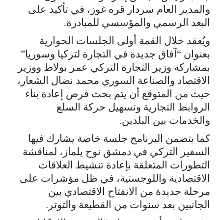
والمدير العام سردار قره غوز، في تأكيد على
البعد الرسمي والمؤسسي للمبادرة.
ويُعقد خلال القمة أولى الجلسات الحوارية
بعنوان “آفاق جديدة في التجارة لتركيا وسوريا”
بمشاركة وزير التجارة التركي عمر بولاط ووزير
الاقتصاد والصناعة السوري محمد نضال الشعار،
حيث من المتوقع أن يتم بحث فرص إعادة بناء
الروابط التجارية وتسهيل حركة السلع
والخدمات بين البلدين.
كما يتضمن البرنامج جلسة خاصة يشارك فيها
السفير التركي في دمشق نوح يلماز، لمناقشة
التطورات المتعلقة بإعادة تنشيط العلاقات
الاقتصادية واللوجستية، في ظل مؤشرات على
مرحلة جديدة من الانفتاح الاقتصادي بين
الجانبين بعد سنوات من القطيعة والتوتر.