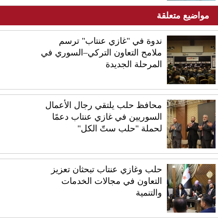
مواضيع متعلقة
ندوة في "غازي عنتاب" ترسم
ملامح التعاون التركي–السوري في
المرحلة الجديدة
محافظ حلب يلتقي رجال الأعمال
السوريين في غازي عنتاب دعمًا
لحملة "حلب ستّ الكل"
حلب وغازي عنتاب تبحثان تعزيز
التعاون في مجالات الخدمات
والتنمية