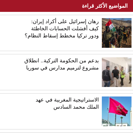
المواضيع الأكثر قراءة
رهان إسرائيل على أكراد إيران:
كيف أفشلت الحسابات الخاطئة
ودور تركيا مخطط إسقاط النظام؟
بدعم من الحكومة التركية.. انطلاق
مشروع لترميم مدارس في سوريا
الاستراتيجية المغربية في عهد
الملك محمد السادس