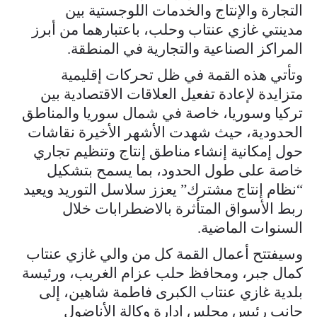
التجارة والإنتاج والخدمات اللوجستية بين
مدينتي غازي عنتاب وحلب، باعتبارهما من أبرز
المراكز الصناعية والتجارية في المنطقة.
وتأتي هذه القمة في ظل تحركات إقليمية
متزايدة لإعادة تفعيل العلاقات الاقتصادية بين
تركيا وسوريا، خاصة في شمال سوريا والمناطق
الحدودية، حيث شهدت الأشهر الأخيرة نقاشات
حول إمكانية إنشاء مناطق إنتاج وتنظيم تجاري
خاصة على طول الحدود، بما يسمح بتشكيل
“نظام إنتاج مشترك” يعزز سلاسل التوريد ويعيد
ربط الأسواق المتأثرة بالاضطرابات خلال
السنوات الماضية.
وسيفتتح أعمال القمة كل من والي غازي عنتاب
كمال جبر، ومحافظ حلب عزام الغريب، ورئيسة
بلدية غازي عنتاب الكبرى فاطمة شاهين، إلى
جانب رئيس مجلس إدارة وكالة الأناضول