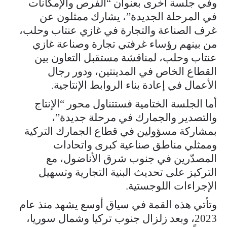
وفي جلسة أخرى بعنوان “الفرص والإمكانات
في المرحلة الجديدة”، يشارك ممثلون عن
غرف الصناعة والتجارة في غازي عنتاب وحلب،
من بينهم رؤساء غرفتي تجارة وصناعة غازي
عنتاب وحلب، لمناقشة مستقبل التعاون بين
القطاع الخاص في المدينتين، ودور رجال
الأعمال في إعادة بناء الروابط الإنتاجية.
أما الجلسة الختامية فستتناول محور “الإنتاج
والتصدير والجمارك في مرحلة جديدة”،
بمشاركة مسؤولين في قطاع الجمارك التركية
وممثلي مناطق صناعية كبرى واتحادات
المصدّرين في جنوب شرق الأناضول، مع
التركيز على تحديث البنية التجارية وتسهيل
الإجراءات اللوجستية.
وتأتي هذه القمة في سياق أوسع يشهد منذ عام
2023، وبعد زلزال جنوب تركيا وشمال سوريا،