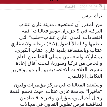
2026-06-08
اقتصاد
ترك برس
من المقرر أن تستضيف مدينة غازي عنتاب
التركية في 9 حزيران/يونيو فعاليات “قمة
اقتصادات المدن: غازي عنتاب–حلب” التي
تنظمها وكالة الأناضول (AA) برعاية ولاية غازي
عنتاب وباستضافة بلدية غازي عنتاب الكبرى،
بمشاركة واسعة من ممثلي القطاعين العام
والخاص من تركيا وسوريا، لبحث آفاق إعادة
تنشيط العلاقات الاقتصادية بين البلدين وتعزيز
التكامل الإقليمي.
وستُعقد الفعاليات في مركز مؤتمرات وفنون
“مافيرا” بجامعة غازي عنتاب، حيث تجمع القمة
رجال أعمال ومسؤولين وخبراء اقتصاديين
لمناقشة فرص تطوير التعاون في مجالات