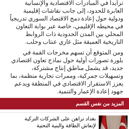
تزايداً في المبادرات الاقتصادية والإنسانية
العابرة للحدود، إلى جانب نقاشات إقليمية
ودولية حول إعادة دمج الاقتصاد السوري تدريجياً
في محيطه الإقليمي، خاصة عبر بوابة التعاون
المحلي بين المدن الحدودية ذات الروابط
التاريخية العميقة مثل غازي عنتاب وحلب.
ومن المتوقع أن تسهم مخرجات القمة في
بلورة تصورات أولية حول نماذج تعاون اقتصادي
جديد، قد يشمل مناطق إنتاج مشتركة،
وتسهيلات جمركية، وممرات تجارية منظمة، بما
يعزز الاستقرار الاقتصادي في المنطقة ويدعم
جهود إعادة الإعمار والتنمية.
المزيد من نفس القسم
بغداد تراهن على الشركات التركية
لإنعاش الطاقة والبنية التحتية