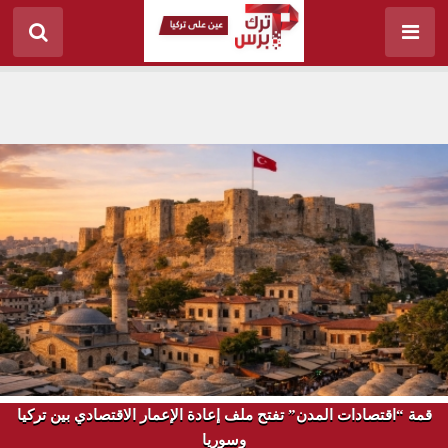
قمة “اقتصادات المدن” تفتح ملف إعادة الإعمار الاقتصادي بين تركيا
وسوريا