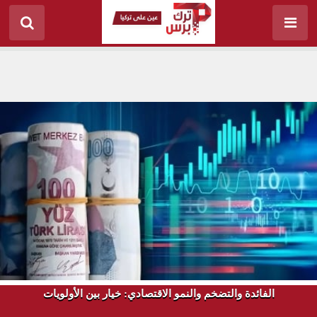
الفائدة والتضخم والنمو الاقتصادي: خيار بين الأولويات