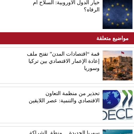
خيار الدول الأوروبية: السلاح أم
الرفاه؟
مواضيع متعلقة
قمة “اقتصادات المدن” تفتح ملف
إعادة الإعمار الاقتصادي بين تركيا
وسوريا
تحذير من منظمة التعاون
الاقتصادي والتنمية: عصر اللايقين
سوريا الجديدة… منطق الشراكة