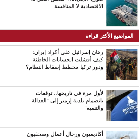
الاقتصادية لا المنافسة
المواضيع الأكثر قراءة
رهان إسرائيل على أكراد إيران:
كيف أفشلت الحسابات الخاطئة
ودور تركيا مخطط إسقاط النظام؟
لأول مرة في تاريخها.. توقعات
بانضمام بلدية إزمير إلى "العدالة
والتنمية"
أكاديميون ورجال أعمال وصحفيون