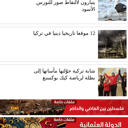
يتبارون لالتقاط صور للنورس
الأسود
12 موقعا تاريخيا دينيا في تركيا
شابة تركية حوّلتها مأساتها إلى
بطلة لرياضة كيك بوكسنغ