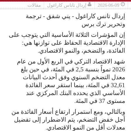
2026-06-09
إردال تاناس كاراغول
مقالات
إردال تانس كاراغول - يني شفق - ترجمة
وتحرير ترك برس
إن المؤشرات الثلاثة الأساسية التي يتوجب على
الإدارة الاقتصادية الحفاظ على توازنها هي:
الفائدة، والتضخم، والنمو الاقتصادي.
شهد الاقتصاد التركي في الربع الأول من عام
2026 نمواً بنسبة 2,5 في المئة، في حين بلغ
معدل التضخم السنوي وفق أحدث البيانات
32,61 في المئة، بينما استقر سعر الفائدة
الأساسي الذي يحدده البنك المركزي عند
مستوى 37 في المئة.
وبالتالي، ومع استمرار ارتفاع أسعار الفائدة من
أجل خفض التضخم، يتم الاضطرار إلى تفضيل
معدلات أقل من النمو الاقتصادي.