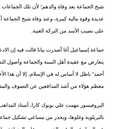
شيخ الجماعة بعد وفاة والدهم؛ لأن تلك الجماعا
عديدة وقوة مالية كبيرة، وعند وفاة شيخ الجماعة أ
على نصيب الأسد من التركة الغنية.
جماعة إسماعيل آغا أصدرت بيانا قالت فيه إن الاد
يتعارض مع عقيدة أهل السنة والجماعة وأصول التصوف
أحمد" باطل لا أساس له في الإسلام، إلا أن هذا ال
معظم هؤلاء من أشد المدافعين عن التصوف والمذهب
البروفيسور مهمت علي بويوك كارا، أستاذ المذاهب
بالبريلوية وغلوها، ويحذر من مساعي تشكيل جماعات 