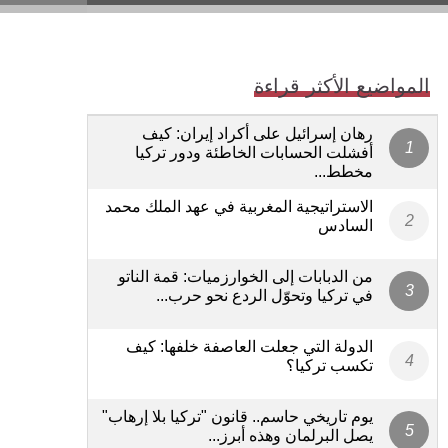
المواضيع الأكثر قراءة
رهان إسرائيل على أكراد إيران: كيف
أفشلت الحسابات الخاطئة ودور تركيا
مخطط...
الاستراتيجية المغربية في عهد الملك محمد
السادس
من الدبابات إلى الخوارزميات: قمة الناتو
في تركيا وتحوّل الردع نحو حرب...
الدولة التي جعلت العاصفة خلفها: كيف
تكسب تركيا؟
يوم تاريخي حاسم.. قانون "تركيا بلا إرهاب"
يصل البرلمان وهذه أبرز...