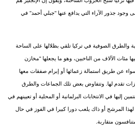
يها تركيا شبح الحروب الساخنة، ويقول إن الإنجليز هم
وجود جذور الآراء التي يدافع عنها "جبلي أحمد" في
ية والطرق الصوفية في تركيا تلقي بظلالها على الساحة
ا مئات الآلاف من الناخبين، وهو ما يجعلها "مخازن
اء عن طريق استمالة زعمائها أو إبرام صفقات معها
ازات تقدم لها. وتتفاوض بعض تلك الجماعات والطرق
 إليها في الانتخابات البرلمانية أو المحلية أو تعيينهم في
هذا المرشح أو ذاك يلعب دورا كبيرا في الفوز في حال
نافسون متقاربة.