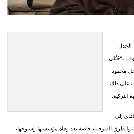
 الجدل
 بـ"جُبَّلي
حل محمود
ب على ذلك
ة التركية.
ائدي إلى
ة والطرق الصوفية، خاصة بعد وفاة مؤسسيها وشيوخها،