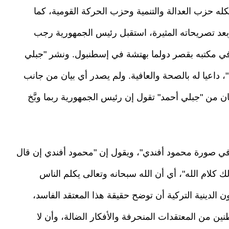
ه حزب العدالة والتنمية وحزب الحركة القومية، كما
بعد تصريحاته المثيرة، استقبل رئيس الجمهورية رجب
في مكتبه بقصر دولما بهتشة في إسطنبول. ونشر "جبلي
داعيا له بالصحة والعافية. ولم يصدر أي بيان من جانب
 من "جبلي أحمد" تقول إن رئيس الجمهورية ربما وبَّخ
في صورة محمود أفندي"، ويقول إن "محمود أفندي إن قال
ك كلام الله"، أي أن الله سبحانه وتعالى يكلم الناس
الدينية التركية أن توضح حقيقة هذا المعتقد الفاسد،
ن من المعتقدات المنحرفة والأفكار الضالة، وأن لا