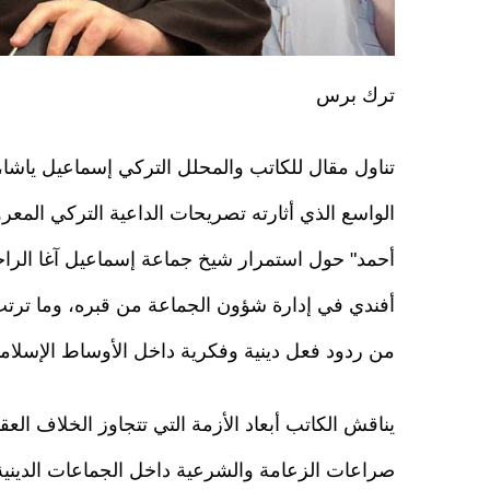
ترك برس
تناول مقال للكاتب والمحلل التركي إسماعيل ياشا،
الواسع الذي أثارته تصريحات الداعية التركي المعروف
أحمد" حول استمرار شيخ جماعة إسماعيل آغا الرا
أفندي في إدارة شؤون الجماعة من قبره، وما ترت
من ردود فعل دينية وفكرية داخل الأوساط الإسلامي
يناقش الكاتب أبعاد الأزمة التي تتجاوز الخلاف العق
صراعات الزعامة والشرعية داخل الجماعات الديني