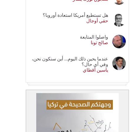
هل تستطيع أمريكا استعادة أوروبا؟
حقي أوجال
واصلوا المتابعة
صالح تونا
عندما يحين ذلك اليوم... أين سنكون نحن،
وفي أي حال؟
ياسين أقطاي