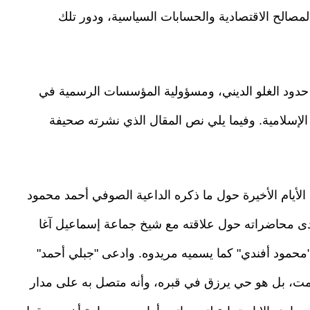
لمصالح الاقتصادية والحسابات السياسية، ودور تلك
دود الغلو الديني، ومسؤولية المؤسسات الرسمية في
ة الإسلامية. وفيما يلي نص المقال الذي نشرته صحيفة
الأيام الأخيرة حول ما ذكره الداعية الصوفي أحمد محمود
إحدى محاضراته حول علاقته مع شيخ جماعة إسماعيل آغا
"محمود أفندي" كما يسميه مريدوه. وادعى "جبلي أحمد"
يمت، بل هو حي يرزق في قبره، وأنه متصل به على مدار