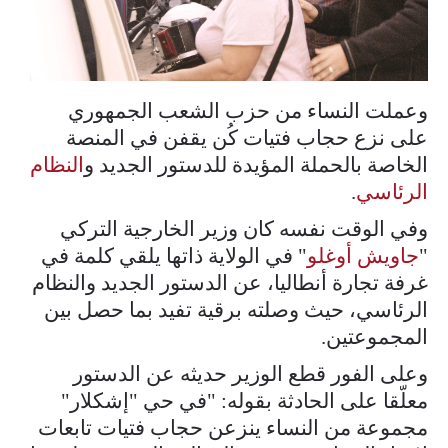
وعملت النساء من حزب الشعب الجمهوري
على نزع حجاب فتيات كُن يقفن في المنصة
الخاصة بالحملة المؤيدة للدستور الجديد و
النظام
الرئاسي
.
وفي الوقت نفسه كان وزير الخارجية التركي
"
جاويش أوغلو
" في الولاية ذاتها يلقي كلمة في
غرفة تجارة أنطاليا، عن الدستور الجديد والنظام
الرئاسي، حيث وصلته برقية تفيد بما حصل بين
المجموعتين.
وعلى الفور قطع الوزير حديثه عن الدستور
معلّقا على الحادثة بقوله: "في حي "إشكلار"
مجموعة من النساء ينزعن حجاب فتيات تابعات