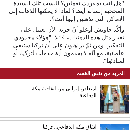
"هل أنت بمفردك تعملين؟ أليست تلك السيدة
المحجبة إنسانة أيضا؟ لماذا لا يمكنها الذهاب إلى
الاماكن التي تذهبين إليها أنت؟.
وأكّد جاويش أوغلو أنّ حزبه الآن يعمل على
تغيير مثل هذه الذهنيات، قائلا: "هؤلاء محدودي
التفكير، ومن ثمّ يراهنون على أن تركيا ستبقى
علمانية، مع أنّه لا يقدمون أية خدمات لتركيا، أو
لمبادئها".
المزيد من نفس القسم
امتعاض إيراني من اتفاقية مكة
الدفاعية
اتفاق مكة الدفاعي.. تركيا