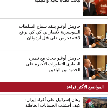
لبحث قضايا ثنائية واقليمية
جاويش أوغلو ينتقد سماح السلطات
السويسرية لأنصار بي كي كي برفع
لافتة تحرض على قتل أردوغان
جاويش أوغلو يبحث مع نظيره
البلغاري التطورات الأخيرة على
الحدود بين البلدين
المواضيع الأكثر قراءة
رهان إسرائيل على أكراد إيران:
كيف أفشلت الحسابات الخاطئة