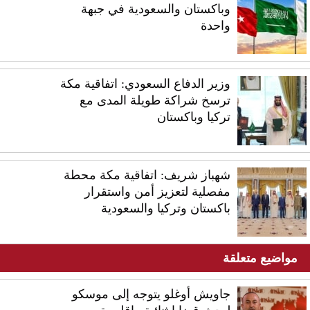
وباكستان والسعودية في جبهة
واحدة
وزير الدفاع السعودي: اتفاقية مكة
ترسخ شراكة طويلة المدى مع
تركيا وباكستان
شهباز شريف: اتفاقية مكة محطة
مفصلية لتعزيز أمن واستقرار
باكستان وتركيا والسعودية
مواضيع متعلقة
جاويش أوغلو يتوجه إلى موسكو