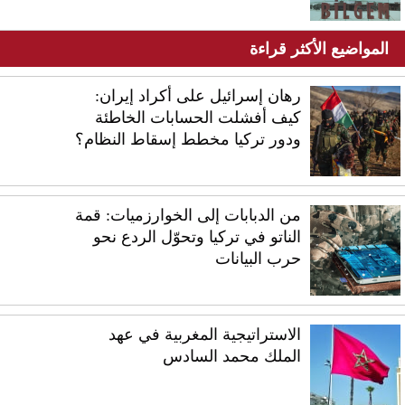
المواضيع الأكثر قراءة
رهان إسرائيل على أكراد إيران:
كيف أفشلت الحسابات الخاطئة
ودور تركيا مخطط إسقاط النظام؟
من الدبابات إلى الخوارزميات: قمة
الناتو في تركيا وتحوّل الردع نحو
حرب البيانات
الاستراتيجية المغربية في عهد
الملك محمد السادس