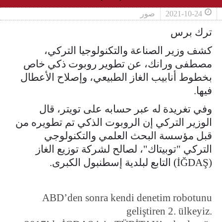
2021-10-24
صور
ترك برس
كشف وزير الصناعة والتكنولوجيا التركي،
مصطفى ورانك، عن تطوير روبوت ذكي خاص
بخطوط أنابيب الغاز الطبيعي، وإصلاح الأعطال
فيها.
وفي تغريدة له عبر حسابه على تويتر، قال
الوزير التركي إن الروبوت الذكي تم تطويره من
قبل مؤسسة البحث العلمي والتكنولوجي
التركي "توبيتاك"، لصالح لشركة توزيع الغاز
(İĞDAŞ) التابع لبلدية إسطنبول الكبرى.
ABD’den sonra kendi denetim robotunu
geliştiren 2. ülkeyiz.