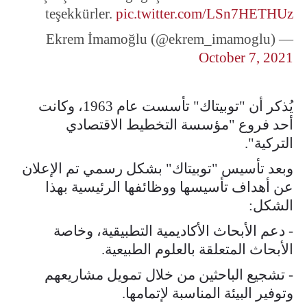
teşekkürler.
pic.twitter.com/LSn7HETHUz
— Ekrem İmamoğlu (@ekrem_imamoglu)
October 7, 2021
يُذكر أن "توبيتاك" تأسست عام 1963، وكانت
أحد فروع "مؤسسة التخطيط الاقتصادي
التركية".
وبعد تأسيس "توبيتاك" بشكل رسمي تم الإعلان
عن أهداف تأسيسها ووظائفها الرئيسية بهذا
الشكل:
- دعم الأبحاث الأكاديمية التطبيقية، وخاصة
الأبحاث المتعلقة بالعلوم الطبيعية.
- تشجيع الباحثين من خلال تمويل مشاريعهم
وتوفير البيئة المناسبة لإتمامها.