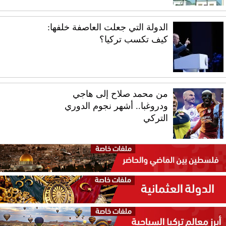
الدولة التي جعلت العاصفة خلفها:
كيف تكسب تركيا؟
من محمد صلاح إلى هاجي
ودروغبا.. أشهر نجوم الدوري
التركي