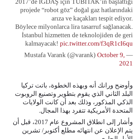
2017’de İGDAŞ için TÜBİTAK’ın başlattığı
projede “robot göz” doğal gaz hatlarındaki
arıza ve kaçakları tespit ediyor.
Böylece milyonlarca lira tasarruf sağlanacak.
İstanbul hizmetten de teknolojiden de geri
kalmayacak!
pic.twitter.com/f3qR1cI6qu
October 9,
— Mustafa Varank (@varank)
2021
وأوضح ورانك أنه وبهذه الخطوة، باتت تركيا
البلد الثاني الذي يقوم بتطوير وتصنيع الروبوت
الذكي المذكور، وذلك بعد أن كانت الولايات
المتحدة الأمريكية تتفرد بهذا المجال.
وأشار إلى انطلاق المشروع عام 2017، قبل أن
يتم الإعلان عن انتهائه مطلع أكتوبر/ تشرين
الأول الجاري.