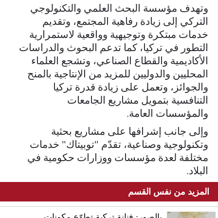
وتهدف مؤسسة البحث العلمي والتكنولوجي
التركي إلى زيادة رفاهية المجتمع، وتقديم
خدمات مبتكرة وتوجيهية وواقعية لاستمرارية
التطور في تركيا، كما تدعم البحوث والدراسات
الأكاديمية والقطاع الصناعي، وتشجع العلماء
المحليين والدوليين للمزيد من الإنتاجية بالمنح
والجوائز، وتعمل على زيادة قدرة تركيا
التنافسية بتمويل مشاريع الجامعات
والمؤسسات العامة.
وإلى جانب إشرافها على مشاريع بحثية
وتكنولوجية وصناعية، تقدّم "توبيتاك" خدمات
مختلفة لعدة مؤسسات ووزارات حكومية في
البلاد.
المزيد من نفس القسم
بالصور: فنانة تركية تطوّع مكونات