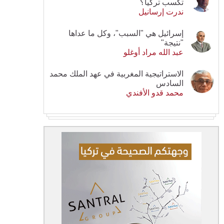
تكسب تركيا؟
ندرت إرسانيل
إسرائيل هي "السبب"، وكل ما عداها
"نتيجة"
عبد الله مراد أوغلو
الاستراتيجية المغربية في عهد الملك محمد
السادس
محمد قدو الأفندي