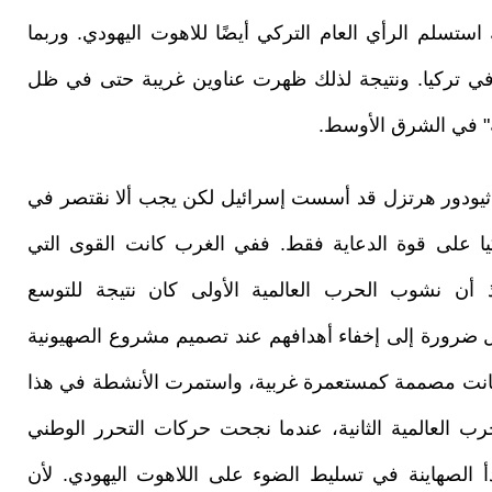
استسلم الرأي العام التركي أيضًا للاهوت اليهودي. وربما
ا في تركيا. ونتيجة لذلك ظهرت عناوين غريبة حتى في ظل
ة" في الشرق الأوسط.
يودور هرتزل قد أسست إسرائيل لكن يجب ألا نقتصر في
يا على قوة الدعاية فقط. ففي الغرب كانت القوى التي
ذ أن نشوب الحرب العالمية الأولى كان نتيجة للتوسع
ل ضرورة إلى إخفاء أهدافهم عند تصميم مشروع الصهيونية
 كانت مصممة كمستعمرة غربية، واستمرت الأنشطة في هذا
لحرب العالمية الثانية، عندما نجحت حركات التحرر الوطني
أ الصهاينة في تسليط الضوء على اللاهوت اليهودي. لأن