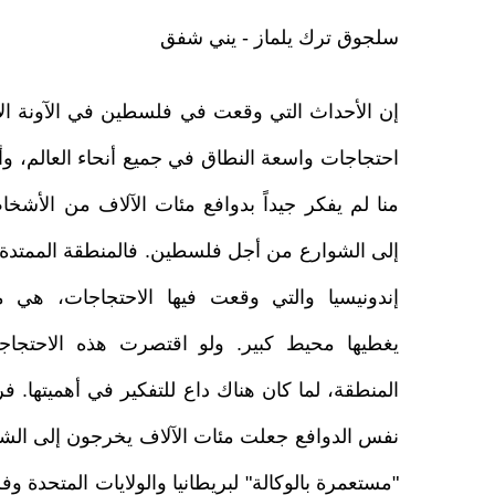
سلجوق ترك يلماز - يني شفق
إن الأحداث التي وقعت في فلسطين في الآونة ال
احتجاجات واسعة النطاق في جميع أنحاء العالم، وأع
منا لم يفكر جيداً بدوافع مئات الآلاف من الأشخا
إلى الشوارع من أجل فلسطين. فالمنطقة الممتدة 
إندونيسيا والتي وقعت فيها الاحتجاجات، هي 
يغطيها محيط كبير. ولو اقتصرت هذه الاحتجا
المنطقة، لما كان هناك داع للتفكير في أهميتها. فرغ
نفس الدوافع جعلت مئات الآلاف يخرجون إلى الشوار
"مستعمرة بالوكالة" لبريطانيا والولايات المتحدة وفرن