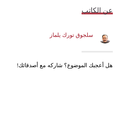
عن الكاتب
سلجوق تورك يلماز
هل أعجبك الموضوع؟ شاركه مع أصدقائك!