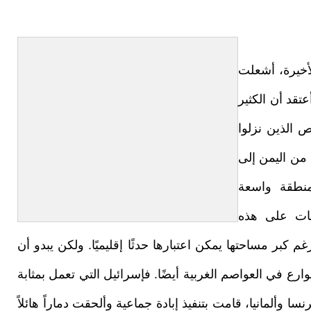
أخيرة، أشعلت
تقد أن الكثير
ص الذين نزلوا
من اليمن إلى
منطقة واسعة
جات على هذه
م كبر مساحتها يمكن اعتبارها حدثًا إقليميًا. ولكن يبدو أن
ع في العواصم الغربية أيضًا. فإسرائيل التي تعمل بمثابة
سا وألمانيا، قامت بتنفيذ إبادة جماعية وألحقت دماراً هائلاً