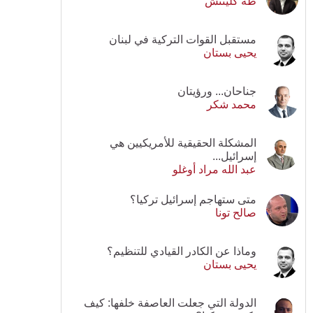
طه كلينتش
مستقبل القوات التركية في لبنان
يحيى بستان
جناحان... ورؤيتان
محمد شكر
المشكلة الحقيقية للأمريكيين هي
إسرائيل...
عبد الله مراد أوغلو
متى ستهاجم إسرائيل تركيا؟
صالح تونا
وماذا عن الكادر القيادي للتنظيم؟
يحيى بستان
الدولة التي جعلت العاصفة خلفها: كيف