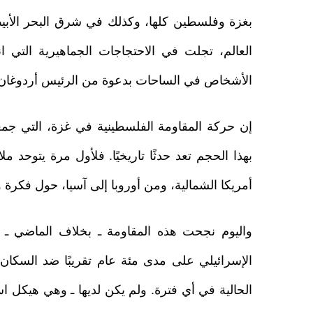
بغزة وفلسطين كلها، وكذلك في شرق البحر الأبي
العالم، تجلت في الاحتجاجات الجماهيرية التي ا
الأشخاص في الساحات بدعوة من الرئيس أردوغان
إن حركة المقاومة الفلسطينية في غزة، التي 
بهذا الحجم تعد حدثًا تاريخيًا. فلأول مرة يتوحد مل
أمريكا الشمالية، ومن أوروبا إلى آسيا، حول فكرة
واليوم نجحت هذه المقاومة ـ بخلاف الماضي ـ 
الإسرائيلي على مدى مئة عام تقريبًا ضد السكان
الحالية في أي فترة. ولم يكن لديها ـ وهي هيكل ا