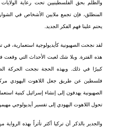
والظلم بحق الفلسطينيين تحت رعاية الولايات ال
المنطلق، فإن تجمع ملايين الأشخاص في الشوارع
يحتم علينا فهم الفكر الجديد.
لقد نجحت الصهيونية كأيديولوجية استعمارية، في تق
هذه الفترة. وبلا شك لعبت الأحداث التي وقعت في 
كبيرًا في ذلك. وبهذه الحجة نجحت الحركة الص
فلسطين عن طريق جعل اللاهوت اليهودي مركزً
الصهيونية يهدفون إلى إنشاء إسرائيل كبنية استعمارية
تحول اللاهوت اليهودي إلى تفسير أيديولوجي مهيمن
والجدير بالذكر أن تركيا أكثر تأثراً بهذه الرواية