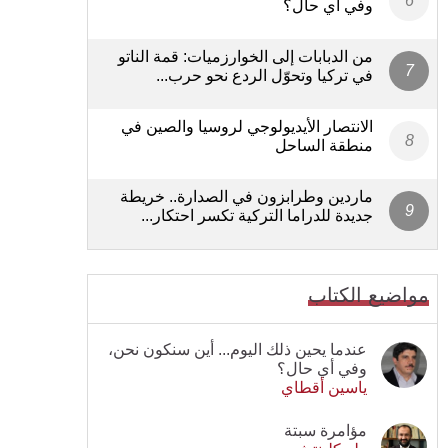
وفي أي حال؟
من الدبابات إلى الخوارزميات: قمة الناتو
في تركيا وتحوّل الردع نحو حرب...
الانتصار الأيديولوجي لروسيا والصين في
منطقة الساحل
ماردين وطرابزون في الصدارة.. خريطة
جديدة للدراما التركية تكسر احتكار...
مواضيع الكتاب
عندما يحين ذلك اليوم... أين سنكون نحن،
وفي أي حال؟
ياسين أقطاي
مؤامرة سبتة