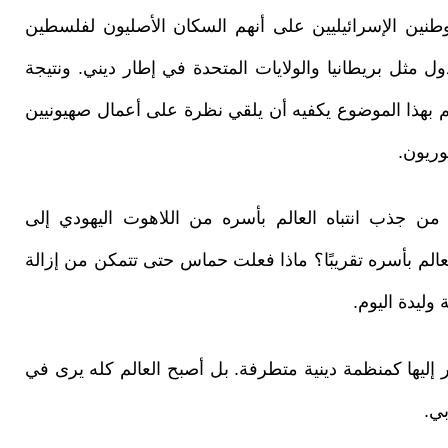
طنين الإسرائيليين على أنهم السكان الأصليون لفلسطين
ل مثل بريطانيا والولايات المتحدة في إطار ديني. ونتيجة
م بهذا الموضوع يكفيه أن يلقي نظرة على أعمال صهيونيين
وريون.
ن جذب انتباه العالم بأسره من اللاهوت اليهودي إلى
لم بأسره تقريبًا؟ ماذا فعلت حماس حتى تتمكن من إزالة
وليدة اليوم.
 إليها كمنظمة دينية متطرفة. بل أصبح العالم كله يرى في
بي.