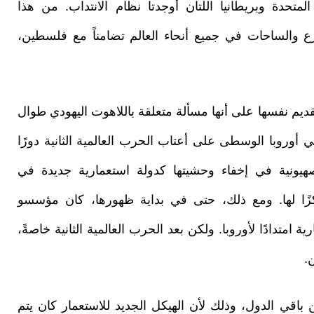
متحدة وبريطانيا اللتان أوجدتا نظام الانتداب. من هذا
 والساحات في جميع أنحاء العالم تضامناً مع فلسطين،
ديم نفسها على أنها مسألة متعلقة باللاهوت اليهودي طوال
أوروبا الوسطى على أعتاب الحرب العالمية الثانية دورًا
هيونية في إخفاء وحشيتها كدولة استعمارية جديدة في
ا لها. ومع ذلك، حتى في بداية ظهورها، كان مؤسسو
 امتدادًا لأوروبا. ولكن بعد الحرب العالمية الثانية خاصةً،
.
 من باقي الدول، وذلك لأن الهيكل الجديد للاستعمار كان يتم