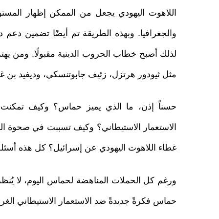
اللاهوت اليهودي يجعل من الممكن إظهار المستو
والجغرافيا. وبهذه الطريقة تم أيضًا تضمين دعم دو
لذلك أصبح خطاب الحروب الدينية مقبولًا. ومن يهت
مثل ثيودور هرتزل، زئيف جابوتنسكي، وديفيد بن غ
حسناً إذن، ما الذي يميز حماس؟ وكيف تمكنت م
الاستعمار الاستيطاني؟ وكيف تسببت في صحوة العا
غطاء اللاهوت اليهودي عن إسرائيل؟ كل هذه أسئلة 
ورغم كل الحملات المناهضة لحماس اليوم، لا يُنظر
حماس فكرةً جديدةً ضد الاستعمار الاستيطاني الغر