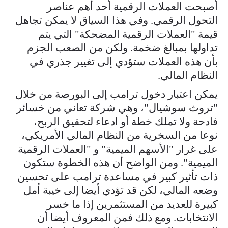
أصبحت العملات الرقمية أحد أهم عناصر
التحول الرقمي. وفي هذا السياق لا يمكن تجاهل
قيمة "العملات الرقمية المضحكة" التي يتم
تداولها بمبالغ ضخمة. ولكن من الصعب الجزم
بأن هذه العملات ستؤدي إلى تغيير جذري في
النظام المالي.
يمكن اعتبار دخول ترامب إلى البورصة من خلال
"تروث سوشيال"، وهي شركة تعاني من خسائر
فادحة ولا تملك خطة أو ادعاء لتحقيق الربح،
نوعا من السخرية من النظام المالي الأمريكي،
على غرار "الأسهم الميمية" و "العملات الرقمية
الميمية". ومن الواضح أن هذه الخطوة ستكون
ذات تأثير كبير في مساعدة ترامب على تحسين
وضعه المالي، لكن قد تؤدي أيضا إلى خيبة أمل
كبيرة للعديد من المستثمرين إذا ما خسر
الانتخابات. ومع ذلك فمن المعروف أيضا أن