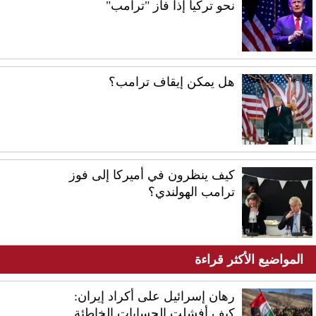
نحو تركيا إذا فاز "ترامب"
هل يمكن إيقاف ترامب؟
كيف ينظرون في أميركا إلى فوز
ترامب الهولندي؟
المواضيع الأكثر قراءة
رهان إسرائيل على أكراد إيران:
كيف أفشلت الحسابات الخاطئة