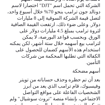
الشركة التي تحمل اسم "DJT" اختصارا لاسم
دونالد جون ترامب بنحو 70% خلال أسبوع واحد،
لتصل قيمة الشركة السوقية إلى 8 مليارات
دولار. وعلى ضوء ذلك، ارتفعت القيمة الصافية
لثروة ترامب بمبلغ 4.5 مليارات دولار على
الورق. وبحسب قواعد البورصة، لا يمكن
لترامب بيع أسهمه خلال ستة أشهر، لكن يمكنه
استخدام هذه الأسهم كضمان للحصول على
الكفالة التي تطلبها المحكمة من شركات
التأمين.
أسهم مضحكة
بعد أن تم حظره وحذف حساباته من تويتر
وفيسبوك، قام ترامب الذي يعد من أبرز
الشخصيات الفاعلة على مواقع التواصل
الاجتماعي، بإنشاء منصة "تروث سوشيال" ولم
تتمكن المنصة من الوصول إلى جمهور واسع