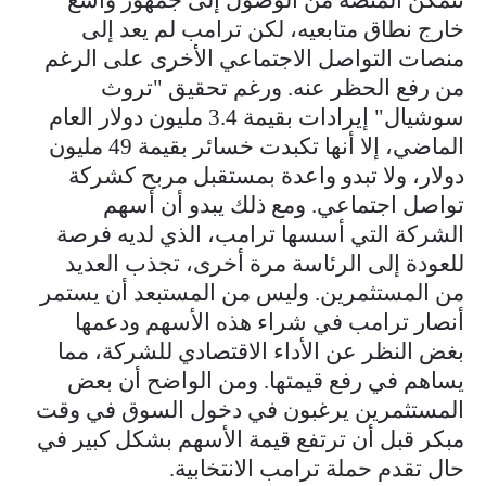
خارج نطاق متابعيه، لكن ترامب لم يعد إلى
منصات التواصل الاجتماعي الأخرى على الرغم
من رفع الحظر عنه. ورغم تحقيق "تروث
سوشيال" إيرادات بقيمة 3.4 مليون دولار العام
الماضي، إلا أنها تكبدت خسائر بقيمة 49 مليون
دولار، ولا تبدو واعدة بمستقبل مربح كشركة
تواصل اجتماعي. ومع ذلك يبدو أن أسهم
الشركة التي أسسها ترامب، الذي لديه فرصة
للعودة إلى الرئاسة مرة أخرى، تجذب العديد
من المستثمرين. وليس من المستبعد أن يستمر
أنصار ترامب في شراء هذه الأسهم ودعمها
بغض النظر عن الأداء الاقتصادي للشركة، مما
يساهم في رفع قيمتها. ومن الواضح أن بعض
المستثمرين يرغبون في دخول السوق في وقت
مبكر قبل أن ترتفع قيمة الأسهم بشكل كبير في
حال تقدم حملة ترامب الانتخابية.