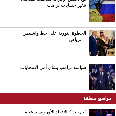
تتغير حسابات ترامب
الخطوة النووية على خط واشنطن
– الرياض
سياسة ترامب بشأن أمن الانتخابات
مواضيع متعلقة
"حرييت": الاتحاد الأوروبي سيتجه