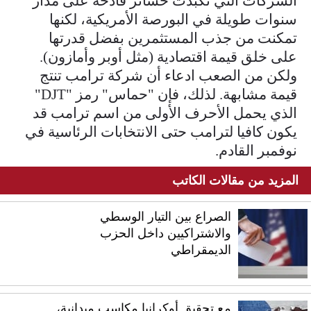
الشركات التي تكبدت خسائر فادحة على مدار
سنوات طويلة في البورصة الأمريكية، لكنها
تمكنت من جذب المستثمرين بفضل قدرتها
على خلق قيمة اقتصادية (مثل أوبر وأمازون).
ولكن من الصعب ادعاء أن شركة ترامب تنتج
قيمة مشابهة. لذلك، فإن "حماس" رمز "DJT"
الذي يحمل الأحرف الأولى من اسم ترامب قد
يكون كافيا لترامب حتى الانتخابات الرئاسية في
نوفمبر القادم.
المزيد من مقالات الكاتب
الصراع بين التيار الوسطي
والاشتراكيين داخل الحزب
الديمقراطي
مع تحقيق أوكرانيا مكاسب ميدانية،