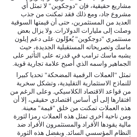
مشاريع حقيقية، فإن "دوجكوين" لا تمثل أي
مشروع جاد، ومع ذلك فقد تمكنت من جذب
العديد من المستثمرين، حتى أن قيمتها السوقية
وصلت إلى مليارات الدولارات. ولا يزال بعض
مستثمري "دوجكوين" يُعوِّلون على دعم إيلون
ماسك وتصريحاته المستقبلية الجديدة، حيث
يشبه ماسك ترامب في قدرته على التأثير على
الجماهير واسمه الذي أصبح علامة تجارية قوية.
تمثل "العملات الرقمية المضحكة" تحديا كبيرا
للنماذج الاستثمارية التقليدية، وتشكل سخرية
من قواعد الاقتصاد الكلاسيكي. وعلى الرغم من
افتقارها إلى أي أساس اقتصادي حقيقي، إلا أن
هذه العملات تمكنت من خلق "قيمة" معينة.
ومن ناحية أخرى تمثل هذه العملات رمزا لثورة
مالية يقودها الأفراد والمستثمرون الأفراد ضد
النظام المؤسسي السائد. وبفضل هذه الثورة