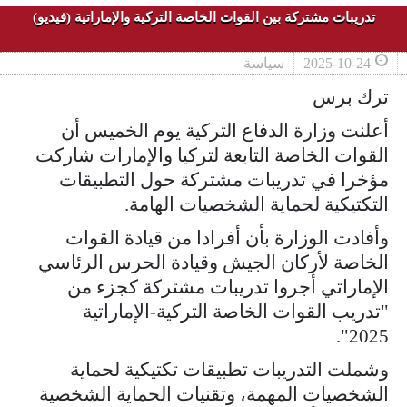
تدريبات مشتركة بين القوات الخاصة التركية والإماراتية (فيديو)
2025-10-24
سياسة
ترك برس
أعلنت وزارة الدفاع التركية يوم الخميس أن
القوات الخاصة التابعة لتركيا والإمارات شاركت
مؤخرا في تدريبات مشتركة حول التطبيقات
التكتيكية لحماية الشخصيات الهامة.
وأفادت الوزارة بأن أفرادا من قيادة القوات
الخاصة لأركان الجيش وقيادة الحرس الرئاسي
الإماراتي أجروا تدريبات مشتركة كجزء من
"تدريب القوات الخاصة التركية-الإماراتية
2025".
وشملت التدريبات تطبيقات تكتيكية لحماية
الشخصيات المهمة، وتقنيات الحماية الشخصية