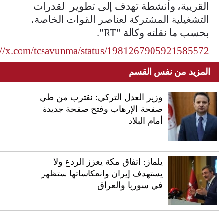
القريبة، وأنشطة تهدف إلى تطوير القدرات
التشغيلية المشتركة لعناصر القوات الخاصة،
بحسب ما نقلته وكالة "RT".
://x.com/tcsavunma/status/1981267905921585572
المزيد من نفس القسم
وزير العدل التركي: نقترب من طي
صفحة الإرهاب وفتح صفحة جديدة
أمام البلاد
يلماز: اتفاق مكة يعزز الردع ولا
يستهدف إيران وانعكاساتها ستظهر
في سوريا والعراق