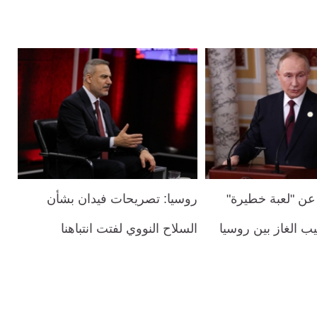
ن "لعبة خطيرة"
روسيا: تصريحات فيدان بشأن
يب الغاز بين روسيا
السلاح النووي لفتت انتباهنا