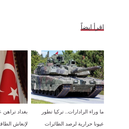
اقرأ ايضاً
ما وراء الرادارات.. تركيا تطور
بغداد تراهن 
عيونا حرارية لرصد الطائرات
لإنعاش الطاقة 