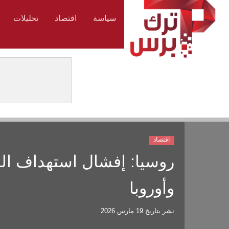
سياسة
اقتصاد
تحليلات
اقتصاد
روسيا: إفشال استهداف البني
وأوروبا
نشر بتاريخ
19 مارس 2026