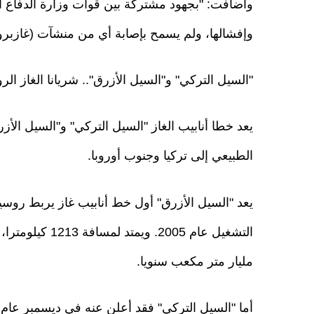
وأضافت: "بجهود مشتركة بين قوات وزارة الدفاع ال
وإفشالها، ولم يسمح بإصابة أي من منشآت (غازبرو
"السيل التركي" و"السيل الأزرق".. شريانا الغاز الر
يعد خطا أنابيب الغاز "السيل التركي" و"السيل الأز
الطبيعي إلى تركيا وجنوب أوروبا.
يعد "السيل الأزرق" أول خط أنابيب غاز يربط روسيا
مليار متر مكعب سنويا.