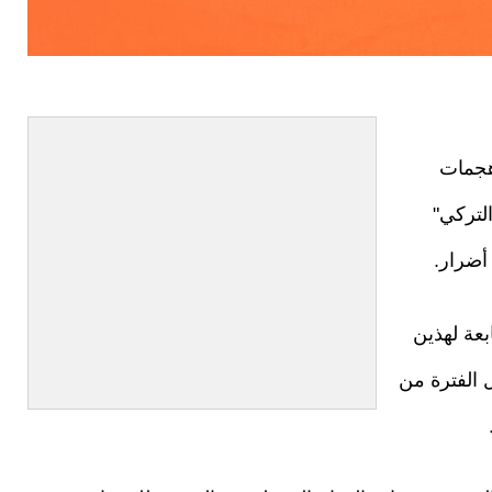
هجمات
التركي"
أضرار.
عة لهذين
 الفترة من