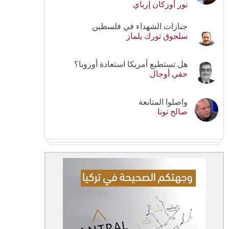
نور أوزكان إرباي
جنازات الشهداء في فلسطين
سلجوق تورك يلماز
هل تستطيع أمريكا استعادة أوروبا؟
حقي أوجال
واصلوا المتابعة
صالح تونا