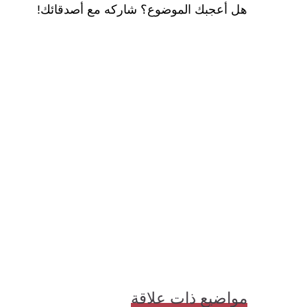
هل أعجبك الموضوع؟ شاركه مع أصدقائك!
مواضيع ذات علاقة