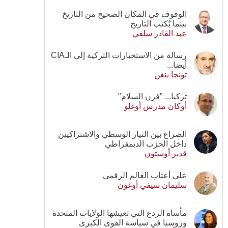
الوقوف في المكان الصحيح من التاريخ
بينما يُكتب التاريخ
عبد القادر سلفي
رسالة من الاستخبارات التركية إلى الـCIA
أيضا...
تونجا بنغن
تركيا... "قرن السلام"
أوكان مدرس أوغلو
الصراع بين التيار الوسطي والاشتراكيين
داخل الحزب الديمقراطي
قدير أوستون
على أعتاب العالم الرقمي
سليمان سيفي أوغون
مأساة الردع التي تعيشها الولايات المتحدة
وروسيا في سياسة القوى الكبرى