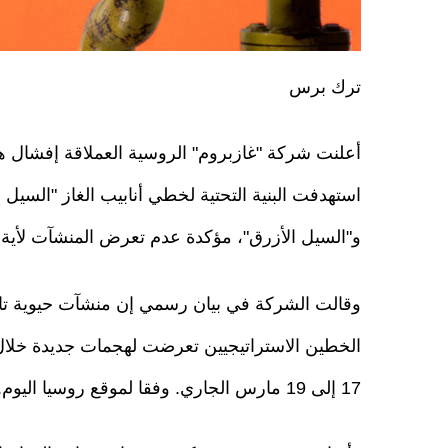
ترك برس
أعلنت شركة "غازبروم" الروسية العملاقة إفشال 
استهدفت البنية التحتية لخطي أنابيب الغاز "السيل 
و"السيل الأزرق"، مؤكدة عدم تعرض المنشآت لأية 
وقالت الشركة في بيان رسمي إن منشآت حيوية تاب
الخطين الاستراتيجيين تعرضت لهجمات جديدة خلال
17 إلى 19 مارس الجاري. وفقا لموقع روسيا اليوم.