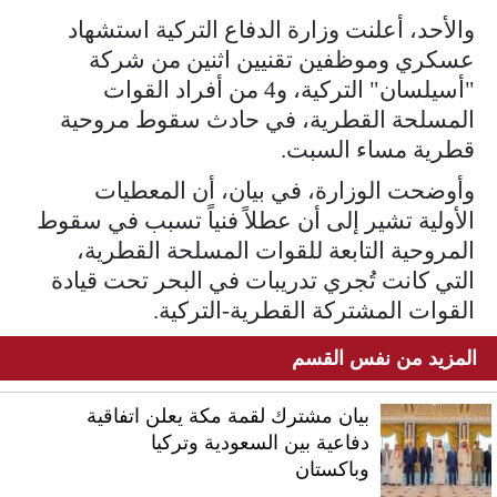
والأحد، أعلنت وزارة الدفاع التركية استشهاد
عسكري وموظفين تقنيين اثنين من شركة
"أسيلسان" التركية، و4 من أفراد القوات
المسلحة القطرية، في حادث سقوط مروحية
قطرية مساء السبت.
وأوضحت الوزارة، في بيان، أن المعطيات
الأولية تشير إلى أن عطلاً فنياً تسبب في سقوط
المروحية التابعة للقوات المسلحة القطرية،
التي كانت تُجري تدريبات في البحر تحت قيادة
القوات المشتركة القطرية-التركية.
المزيد من نفس القسم
بيان مشترك لقمة مكة يعلن اتفاقية
دفاعية بين السعودية وتركيا
وباكستان