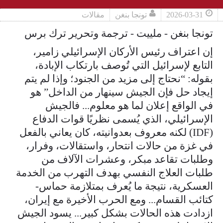
2026-03-31
تونجا بنغن
مقالات
تونجا بنغن - ملييت - ترجمة وتحرير ترك برس
إن اعتراف رئيس الأركان الإسرائيلي زامير،
التابع لإسرائيل التي تُوصف بارتكاب الإبادة،
بقوله: “نحتاج إلى مزيد من الجنود؛ وإذا لم يتم
إيجاد حل فإن الجيش سينهار من الداخل” هو
في الواقع إعلان لما هو معلوم... فالجيش
الإسرائيلي، الذي يُسمى نظريًا قوات الدفاع
(IDF) لكنه معروف بعدوانيته، كان يعاني بالفعل
في غزة من حالات انتحار، واستقالات، وفرار،
وطلبات تقاعد مبكر، وعشرات الآلاف من
طلبات العلاج النفسي بهدف التهرب من الخدمة
العسكرية، نتيجة ما يُعرف بمتلازمة حماس-
كتائب القسام... ومع الحرب الأخيرة مع إيران،
ازدادت هذه الحالات بشكل كبير... يسود الجيش