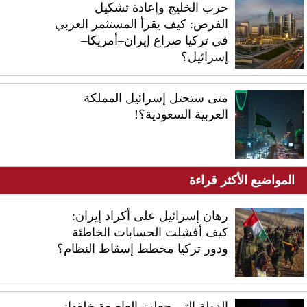
حرب الخليج وإعادة تشكيل
الفرص: كيف يقرأ المستثمر العربي
في تركيا صراع إيران–أمريكا–
إسرائيل؟
متى ستحتل إسرائيل المملكة
العربية السعودية؟!
المواضيع الأكثر قراءة
رهان إسرائيل على أكراد إيران:
كيف أفشلت الحسابات الخاطئة
ودور تركيا مخطط إسقاط النظام؟
الدولة التي جعلت العاصفة خلفها: