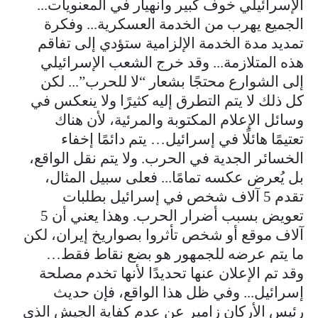
الإسرائيلي خوف كبير وانهيار في المعنويات...
الجميع يهرب من الخدمة العسكرية... وفكرة
تمديد مدة الخدمة الإلزامية ستؤدي إلى تفاقم
هذه المتلازمة... وقد خرج الشعب الإسرائيلي
إلى الشوارع محتجًا بشعار “لا للحرب”... لكن
كل ذلك لا يتم التطرق إليه كثيرًا ولا ينعكس في
وسائل الإعلام المكتوبة والمرئية، لأن هناك
تعتيمًا هائلًا في إسرائيل… يتم دائمًا إخفاء
الخسائر الجدية في الحرب. ولا يتم نقل الواقع،
بل يُعرض عكسه تمامًا... فعلى سبيل المثال،
تقدم 5 آلاف شخص في إسرائيل بطلبات
تعويض بسبب أضرار الحرب. وهذا يعني أن 5
آلاف موقع أو شخص تأثروا بصواريخ إيران، لكن
ما يتم عرضه للجمهور هو بضع نقاط فقط…
وقد تم الإعلان عنها تحديدًا لأنها تخدم مصلحة
إسرائيل... وفي ظل هذا الواقع، فإن حديث
رئيس الأركان زامير عن عدم كفاية الجيش الذي