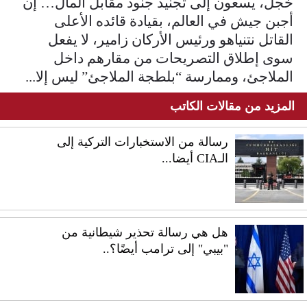
خجل، يسعون إلى تجنيد جنود مقابل المال… إن
أجبن جيش في العالم، بقيادة قائده الأعلى
القاتل نتنياهو ورئيس الأركان زامير، لا يفعل
سوى إطلاق التصريحات من مقارهم داخل
الملاجئ، وممارسة “بلطجة الملاجئ” ليس إلا...
المزيد من مقالات الكاتب
رسالة من الاستخبارات التركية إلى
الـCIA أيضا...
هل هي رسالة تحذير شيطانية من
"بيبي" إلى ترامب أيضًا؟..