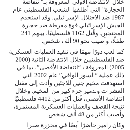
خلال الانتفاضة الأولى المعروفة بـ“انتفاضة
الحجارة” التي أطلقها الشعب الفلسطيني عام
1987 ضد الاحتلال الإسرائيلي. وقد استخدم
الجيش الإسرائيلي قوة مفرطة ضد حجارة
المحتجين. وقُتل 1162 فلسطينيًا، بينهم 241
طفلًا، وأصيب نحو 90 ألف شخص.
كما لعب دورًا مهمًا في تنفيذ العمليات العسكرية
ضد الفلسطينيين خلال الانتفاضة الثانية (2000-
2005) المعروفة بـ“انتفاضة الأقصى”، بما في
ذلك عملية “السور الواقي” عام 2002 التي
استهدفت مخيم جنين للاجئين وأدت إلى مقتل
العشرات وتدمير جزء كبير من المخيم. وخلال
انتفاضة الأقصى، قُتل أكثر من 4412 فلسطينيًا
نتيجة القصف والعمليات العسكرية المستمرة،
وأصيب أكثر من 48 ألف شخص.
وكان زامير حاضرًا أيضًا في مجزرة صبرا