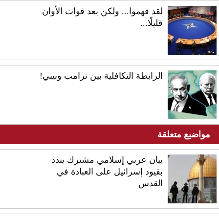
لقد فهموا... ولكن بعد فوات الأوان
قليلًا...
الرابطة التكافلية بين ترامب وبيبي!
مواضيع متعلقة
بيان عربي إسلامي مشترك يندد
بقيود إسرائيل على العبادة في
القدس