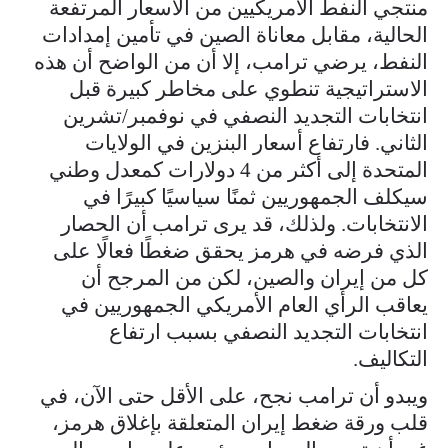
منتجي النفط الأمريكيين من الأسعار المرتفعة
الحالية، مقابل معاناة الصين في تأمين إمدادات
النفط، يرضي ترامب، إلا أن من الواضح أن هذه
الاستراتيجية تنطوي على مخاطر كبيرة قبل
انتخابات التجديد النصفي في نوفمبر/تشرين
الثاني. فارتفاع أسعار البنزين في الولايات
المتحدة إلى أكثر من 4 دولارات كمعدل وطني
سيكلف الجمهوريين ثمنًا سياسيًا كبيرًا في
الانتخابات. ولذلك، قد يرى ترامب أن الحصار
الذي فرضه في هرمز يحقق ضغطًا فعالًا على
كل من إيران والصين، لكن من المرجح أن
يعاقب الرأي العام الأمريكي الجمهوريين في
انتخابات التجديد النصفي بسبب ارتفاع
التكاليف.
ويبدو أن ترامب نجح، على الأقل حتى الآن، في
قلب ورقة ضغط إيران المتعلقة بإغلاق هرمز،