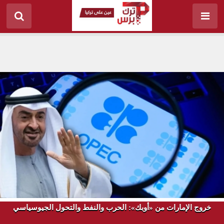
خروج الإمارات من «أوبك»: الحرب والنفط والتحول الجيوسياسي