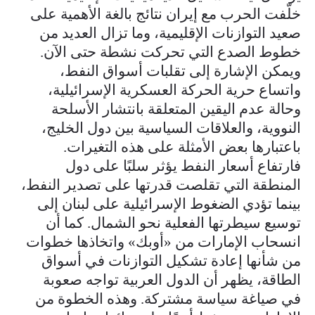
خلّفت الحرب مع إيران نتائج بالغة الأهمية على
صعيد التوازنات الإقليمية، وما تزال العديد من
خطوط الصدع التي تحركت نشطة حتى الآن.
ويمكن الإشارة إلى تقلبات أسواق النفط،
واتساع حرية الحركة العسكرية الإسرائيلية،
وحالة عدم اليقين المتعلقة بانتشار الأسلحة
النووية، والعلاقات السياسية بين دول الخليج،
باعتبارها بعض الأمثلة على هذه التغيرات.
فارتفاع أسعار النفط يؤثر سلبًا على دول
المنطقة التي تقلصت قدرتها على تصدير النفط،
بينما تؤدي الضغوط الإسرائيلية على لبنان إلى
توسيع سيطرتها الفعلية نحو الشمال. كما أن
انسحاب الإمارات من «أوبك» واتخاذها خطوات
من شأنها إعادة تشكيل التوازنات في أسواق
الطاقة، يظهر أن الدول العربية تواجه صعوبة
في صياغة سياسة مشتركة. وهذه الخطوة من