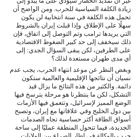
غير أن تمديد الحصار سيؤدي على ما يبدو إلى
زيادة الكلفة السياسية للحرب. ومن الواضح أن
تحمل هذه الكلفة في سنة انتخابية لن يكون
سهلًا على الإطلاق. وإذا قبلت إيران بالشروط
التي يريدها ترامب وتم التوصل إلى اتفاق، فإن
ذلك سيخفف إلى حد كبير الضغوط الاقتصادية
على الطرفين، لكن يبقى السؤال الجدي: إلى
أي مدى طهران مستعدة لذلك؟
وبغض النظر عن موعد انتهاء الحرب، يجب عدم
نسيان أن نتائجها الإقليمية والعالمية ستكون
دائمة. والكثير من هذه النتائج ما يزال قيد
التشكل، لكن ما ينتظرنا هو مرحلة يترسخ فيها
الوضع المميز لإسرائيل، وتتعمق فيها الأزمات
بين دول الخليج وفي علاقاتها مع إيران، وتصبح
أسواق الطاقة أكثر حساسية تجاه الصدمات
الجديدة، فيما تتحول المنطقة عمليًا إلى ساحة
حرب بالوكالة في إطار الصراع بين الولايات