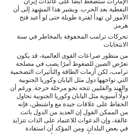
الإمارات ستضغط أيضًا على عائدات إيران
النفطية بعد الحرب. ويشير هذا المشهد إلى أن
الأمور لن تهدأ لفترة طويلة حتى لو أُعيد فتح
هرمز.
تحركات ترامب المحفوفة بالمخاطر في سنة
الانتخابات
من منظور صراعات القوى العالمية، قد يكون
تعرّض الصين للضغوط أمرًا يصب في مصلحة
ترامب، لكن أزمات الطاقة والتأثيرات التضخمية
التي تواجهها دول مثل اليابان وكوريا الجنوبية
والهند والفلبين تتجه نحو مرحلة حرجة. ورغم أن
دولًا آسيوية مثل اليابان وكوريا الجنوبية تحاول
الحفاظ على علاقات جيدة مع واشنطن، فإنه
من الممكن القول إن العديد من الدول باتت
عالقة، وإن الدعوات للاعتماد على الذات تتزايد
في بعض البلدان. ومن المؤكد أن استفادة