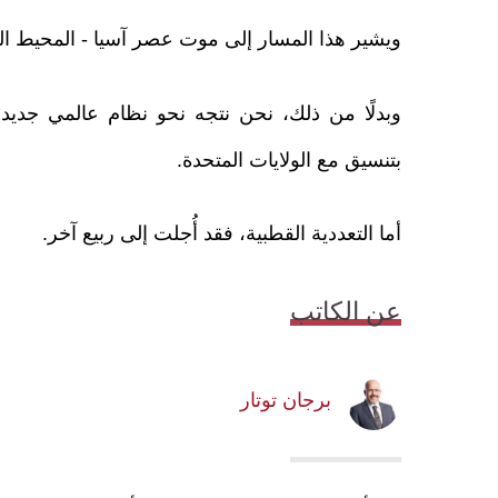
ويشير هذا المسار إلى موت عصر آسيا - المحيط الها
وبدلًا من ذلك، نحن نتجه نحو نظام عالمي جديد م
بتنسيق مع الولايات المتحدة.
أما التعددية القطبية، فقد أُجلت إلى ربيع آخر.
عن الكاتب
برجان توتار