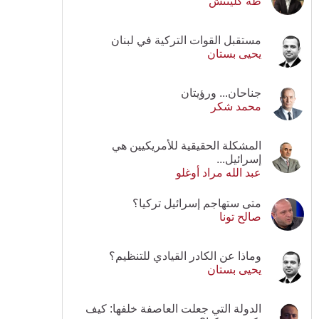
طه كلينتش
مستقبل القوات التركية في لبنان
يحيى بستان
جناحان... ورؤيتان
محمد شكر
المشكلة الحقيقية للأمريكيين هي
إسرائيل...
عبد الله مراد أوغلو
متى ستهاجم إسرائيل تركيا؟
صالح تونا
وماذا عن الكادر القيادي للتنظيم؟
يحيى بستان
الدولة التي جعلت العاصفة خلفها: كيف