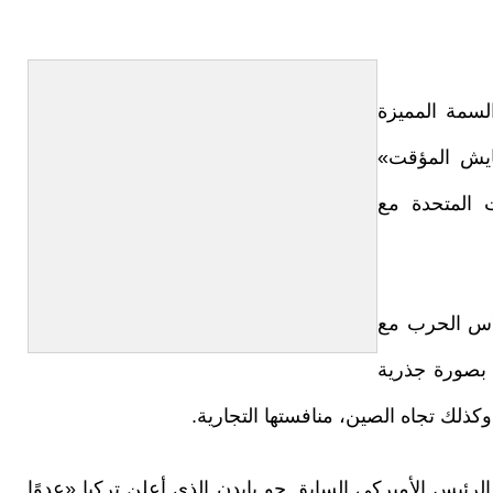
لسمة المميزة
ايش المؤقت»
ات المتحدة مع
فأس الحرب مع
ا بصورة جذرية
 وكذلك تجاه الصين، منافستها التجارية.
رئيس الأميركي السابق جو بايدن الذي أعلن تركيا «عدوًا