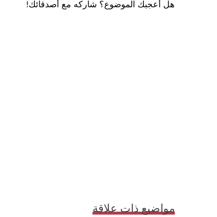
هل أعجبك الموضوع؟ شاركه مع أصدقائك!
مواضيع ذات علاقة