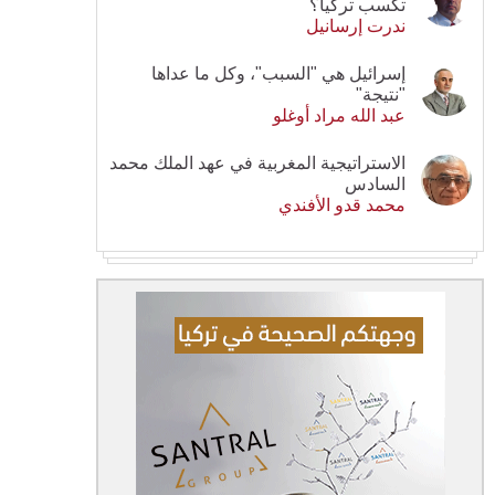
تكسب تركيا؟
ندرت إرسانيل
إسرائيل هي "السبب"، وكل ما عداها
"نتيجة"
عبد الله مراد أوغلو
الاستراتيجية المغربية في عهد الملك محمد
السادس
محمد قدو الأفندي