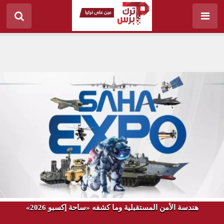
هندسة الأمن المستقبلية وما كشفه «ساحة إكسبو 2026»