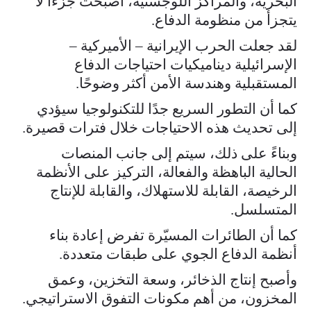
البحرية، والمراكز اللوجستية، أصبحت جزءًا لا
يتجزأ من منظومة الدفاع.
لقد جعلت الحرب الإيرانية – الأميركية –
الإسرائيلية ديناميكيات احتياجات الدفاع
المستقبلية وهندسة الأمن أكثر وضوحًا.
كما أن التطور السريع جدًا للتكنولوجيا سيؤدي
إلى تحديث هذه الاحتياجات خلال فترات قصيرة.
وبناءً على ذلك، سيتم إلى جانب المنصات
الحالية الباهظة والفعالة، التركيز على الأنظمة
الرخيصة، القابلة للاستهلاك، والقابلة للإنتاج
المتسلسل.
كما أن الطائرات المسيّرة تفرض إعادة بناء
أنظمة الدفاع الجوي على طبقات متعددة.
وأصبح إنتاج الذخائر، وسعة التخزين، وعمق
المخزون، من أهم مكونات التفوق الاستراتيجي.