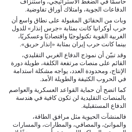
حاسمًا في الضغط الاستراتيجي، واستنزاف
الدفاعات الجوية، وامتلاك أوراق تفاوضية.
وبات من الحقائق المقبولة على نطاق واسع أن
حرب أوكرانيا كانت بمثابة «جرس إنذار» للدول
الغربية القوية تكنولوجيًا واقتصاديًا وعسكريًا،
بينما كانت حرب إيران بمثابة «إنذار حريق».
وقد تبيّن أن نموذج الدفاع الغربي التقليدي،
القائم على منصات مرتفعة الكلفة، طويلة دورة
الإنتاج، ومحدودة العدد، يواجه مشكلة استدامة
في الحروب الكثيفة والطويلة الأمد.
كما اتضح أن حماية القواعد العسكرية والعواصم
بالمنصات التقليدية لن تكون كافية في هندسة
الدفاع المستقبلية.
فالمنشآت الحيوية مثل مرافق الطاقة،
والموانئ، والمصافي، والمطارات، والمسارات