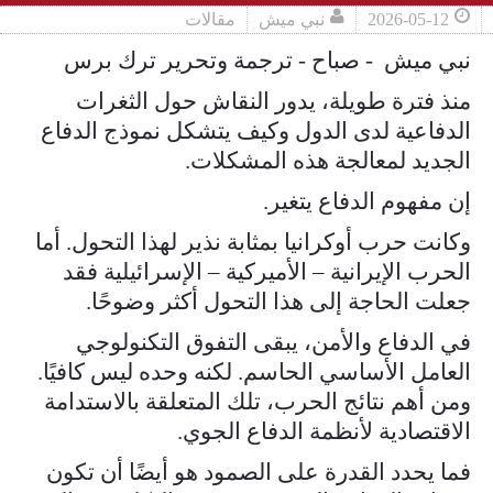
2026-05-12
نبي ميش
مقالات
نبي ميش - صباح - ترجمة وتحرير ترك برس
منذ فترة طويلة، يدور النقاش حول الثغرات
الدفاعية لدى الدول وكيف يتشكل نموذج الدفاع
الجديد لمعالجة هذه المشكلات.
إن مفهوم الدفاع يتغير.
وكانت حرب أوكرانيا بمثابة نذير لهذا التحول. أما
الحرب الإيرانية – الأميركية – الإسرائيلية فقد
جعلت الحاجة إلى هذا التحول أكثر وضوحًا.
في الدفاع والأمن، يبقى التفوق التكنولوجي
العامل الأساسي الحاسم. لكنه وحده ليس كافيًا.
ومن أهم نتائج الحرب، تلك المتعلقة بالاستدامة
الاقتصادية لأنظمة الدفاع الجوي.
فما يحدد القدرة على الصمود هو أيضًا أن تكون