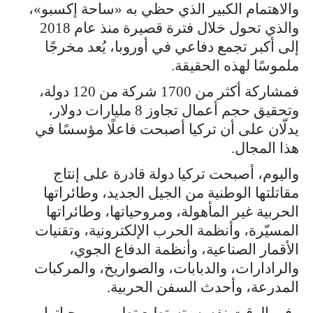
والاهتمام الكبير الذي حظي به «ساحة إكسبو»،
والذي تحول خلال فترة قصيرة منذ عام 2018
إلى أكبر تجمع دفاعي في أوروبا، يُعد مخرجًا
ملموسًا لهذه الحقيقة.
فمشاركة أكثر من 1700 شركة من 120 دولة،
وتحقيق حجم أعمال تجاوز 8 مليارات دولار،
يدلّان على أن تركيا أصبحت فاعلًا مؤسسًا في
هذا المجال.
واليوم، أصبحت تركيا دولة قادرة على إنتاج
مقاتلتها الوطنية من الجيل الجديد، وطائراتها
الحربية غير المأهولة، ومروحياتها، وطائراتها
المسيّرة، وأنظمة الحرب الإلكترونية، وتقنيات
الأقمار الصناعية، وأنظمة الدفاع الجوي،
والرادارات، والدبابات، والصواريخ، والمركبات
المدرعة، وأحدث السفن الحربية.
وفي الوقت نفسه، تستطيع تطوير برمجياتها