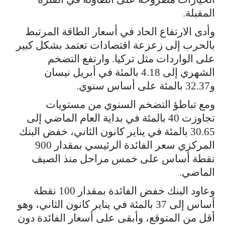
المقبلة.
وأدى الارتفاع الحاد في أسعار الطاقة المرتبط ​
بالحرب إلى زعزعة اقتصادات تعتمد بشكل كبير
على الواردات مثل تركيا. وارتفع ​التضخم
الشهري ⁠إلى 4.18 بالمئة في أبريل نيسان
و32.37 بالمئة على أساس سنوي.
ومع تباطؤ التضخم السنوي من مستويات
تجاوزت 40 بالمئة في بداية العام الماضي إلى
30.65 بالمئة في يناير كانون الثاني، خفض البنك
المركزي سعر ⁠الفائدة الرئيسي ​بمقدار 900
نقطة أساس على خمس مراحل منذ الصيف ​
الماضي.
وعاود البنك خفض الفائدة بمقدار 100 نقطة
أساس إلى 37 بالمئة في يناير كانون الثاني، وهو
أقل من المتوقع، وأبقى ​على أسعار الفائدة دون