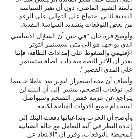
بالمئة الشهر الماضي، دون أن يغير السياسة ​
النقدية لثاني اجتماع على التوالي على الرغم
من بعض التوقعات بتشديد السياسة النقدية.
وأوضح ⁠قره خان "في حين أن السؤال الأساسي
الذي يواجهنا هو إلى متى سيستمر التوتر
الإقليمي والضغوط ​على إمدادات الطاقة، فإننا
نقدر أن الآثار التضخمية ذات الصلة ستستمر
على المدى القصير".
وأضاف أن مدة استمرار ​التوتر تعد عاملا حاسما
في توقعات التضخم، مشيرا إلى أن البنك لن
يتراجع عن عزمه خفض التضخم وسيواصل
استخدام جميع الأدوات المتاحة لكبحه.
وأوضح أن الحرب وتداعياتها دفعت البنك إلى
إعادة النظر في آلية التعامل مع حالة الضبابية ​
المحيطة بالتوقعات، وقرر أن "الابتعاد عن