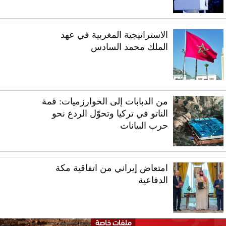
الاستراتيجية المغربية في عهد
الملك محمد السادس
من الدبابات إلى الخوارزميات: قمة
الناتو في تركيا وتحوّل الردع نحو
حرب البيانات
امتعاض إيراني من اتفاقية مكة
الدفاعية