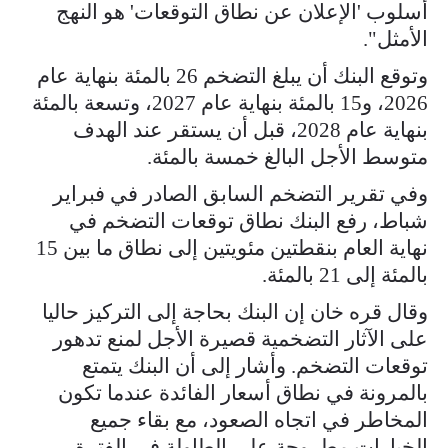
أسلوب 'الإعلان عن نطاق التوقعات' هو النهج
الأمثل".
وتوقع البنك أن يبلغ ​التضخم 26 بالمئة بنهاية عام
2026، و15 بالمئة بنهاية عام 2027، وتسعة بالمئة
بنهاية عام 2028، قبل أن يستقر ‌عند ⁠الهدف
متوسط الأجل البالغ خمسة بالمئة.
وفي تقرير التضخم السابق الصادر في فبراير
شباط، رفع البنك نطاق توقعات التضخم في
نهاية العام بنقطتين مئويتين إلى نطاق ما بين 15
بالمئة إلى 21 بالمئة.
وقال قره خان إن البنك بحاجة إلى التركيز حاليا
على الآثار التضخمية قصيرة الأجل لمنع تدهور
توقعات ​التضخم. وأشار إلى أن البنك يتمتع ​
بالمرونة في نطاق ⁠أسعار الفائدة عندما تكون
المخاطر في اتجاه الصعود، مع بقاء جميع
الخيارات مطروحة على الطاولة في الفترة