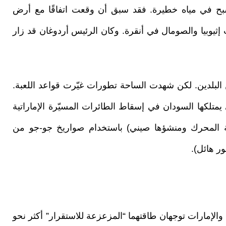
ا تسبح في مياه خطيرة. فقد سبق أن وقعت اتفاقًا مع أرض
إثيوبيا والصومال في أنقرة. وكان الرئيس أردوغان قد زار
البلدين. لكن شهدت الساحة تطورات غيّرت قواعد اللعبة.
يمتلكها السودان في إسقاط الطائرات المسيّرة الإماراتية
ة المحرك ومنشؤها صيني) باستخدام صواريخ جو-جو من
ر هائل).
ل والإمارات توجهان طاقتهما “المزعزعة للاستقرار” أكثر نحو