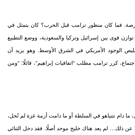
ى فرصة. فما كان منظور ترامب قبل الحرب؟ كان يتمثل في
توازن قوى بين إسرائيل وتركيا والسعودية، ووضع التطبيع
ليص الوجود الأمريكي في الشرق الأوسط. وهو يريد أن
اجتماع، كرر ترامب مطلب “اتفاقيات إبراهيم”، قائلًا: “ومن
ل، ما دام نتنياهو في السلطة أو ما دامت أزمة غزة لم تُحل،
ن ذلك… لم يعد هناك خليج موحد أصلًا. فقد دخل الثنائي