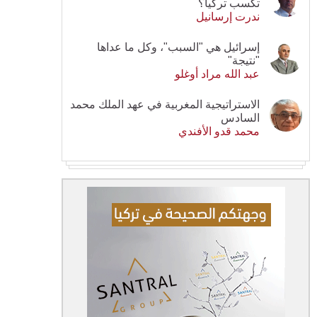
تكسب تركيا؟
ندرت إرسانيل
إسرائيل هي "السبب"، وكل ما عداها
"نتيجة"
عبد الله مراد أوغلو
الاستراتيجية المغربية في عهد الملك محمد
السادس
محمد قدو الأفندي