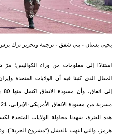
يحيى بستان - يني شفق - ترجمة وتحرير ترك برس
استنادًا إلى معلومات من وراء الكواليس؛ مرّ
المقال الذي كتبنا فيه أن الولايات المتحدة وإيران 
إلى ات
مس
هذه الفترة، شهدنا محاولة الولايات المتحدة لك
هرمز، والتي انتهت بالفشل (“مشروع الحرية”). و