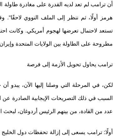
أن ترامب لم تعد لديه القدرة على مغادرة طاولة 
هرمز أولًا، ثم ننظر إلى الملف النووي لاحقًا”. و
تستعد لاحتمال تعرضها لهجوم أمريكي. وكانت احتمال
مطروحة على الطاولة بين الولايات المتحدة وإيران.
ترامب يحاول تحويل الأزمة إلى فرصة
لكن، في المرحلة التي وصلنا إليها الآن، يبدو أن خ
السبب في ذلك التصريحات الإيجابية الصادرة عن ا
عدد من القادة، من بينهم الرئيس أردوغان، لبحث الأ
أولًا: ترامب يسعى إلى إزالة تحفظات دول الخليج 