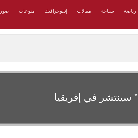
رياضة
سياحة
مقالات
إنفوجرافيك
منوعات
صور
 سينتشر في إفريقيا