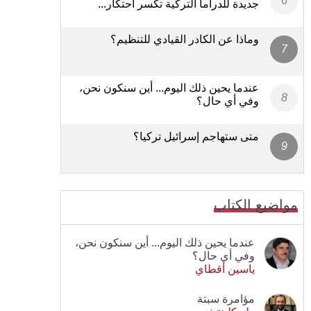
جديدة للدراما التركية تكسر احتكار...
وماذا عن الكادر القيادي للتنظيم؟
عندما يحين ذلك اليوم... أين سنكون نحن،
وفي أي حال؟
متى ستهاجم إسرائيل تركيا؟
مواضيع الكتاب
عندما يحين ذلك اليوم... أين سنكون نحن،
وفي أي حال؟
ياسين أقطاي
مؤامرة سبتة