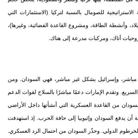
ة الاستراتيجية للصومال بالنسبة لتركيا (الاستثمارات التي
اد، وأنشطة الطاقة، ومشروع القاعدة الفضائية، وغيرها)،
شكل مباشر، وإسرائيل بشكل غير مباشر، فهي السودان. ومن
ريع. وتقدم الإمارات دعمًا مباشرًا بالسلاح لقوات الدعم
ودان من القاعدة العسكرية التي أنشأتها داخل الأراضي
ية أن يدفع السودان وإثيوبيا إلى حافة الحرب. إذ استهدفت
الخرطوم الدولي. وحذّر السودان من احتمال الرد العسكري.