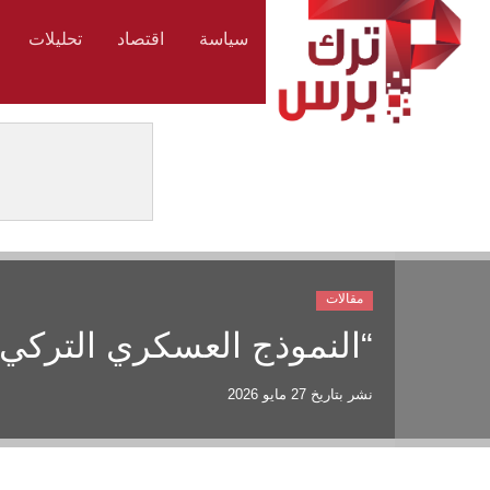
سياسة
اقتصاد
تحليلات
مقالات
“النموذج العسكري التركي”
نشر بتاريخ
27 مايو 2026