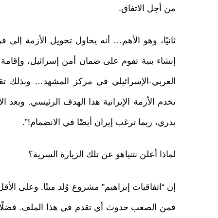
من أجل الاتفاق.
ثانيًا، وهو الأهم… أنه يحاول تحويل الأزمة إل
إنشاء بنية تقوم على ضمان أمن إسرائيل، وإقامة 
العربي-الإسرائيلي في مركز المشهد… وبذلك تق
تخدم الأزمة الإيرانية هذا الهدف الرئيسي. وبعد ال
يدري، ربما ترغب إيران أيضًا في الانضمام!”.
لماذا أعلن نتنياهو عن تلك الزيارة السرية؟
إن “اتفاقيات إبراهيم” مشروع وُلد ميتًا. وعلى الأق
فمن الصعب حدوث أي تقدم في هذا الملف. فضلًا ع