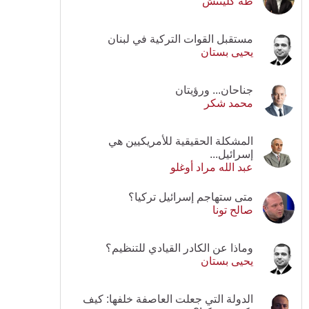
طه كلينتش
مستقبل القوات التركية في لبنان
يحيى بستان
جناحان... ورؤيتان
محمد شكر
المشكلة الحقيقية للأمريكيين هي
إسرائيل...
عبد الله مراد أوغلو
متى ستهاجم إسرائيل تركيا؟
صالح تونا
وماذا عن الكادر القيادي للتنظيم؟
يحيى بستان
الدولة التي جعلت العاصفة خلفها: كيف