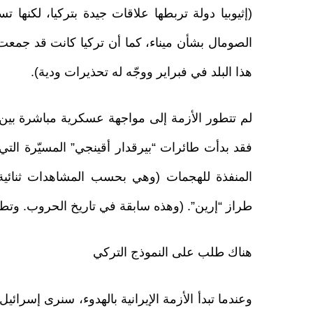
(إثيوبيا دولة تربطها علاقات جيدة بتركيا، لكنه
الصومال بشأن ميناء، كما أن تركيا كانت قد جمعت 
هذا البلد في فبراير ووجّه له تحذيرات ودية).
لم تتطور الأزمة إلى مواجهة عسكرية مباشرة بين 
فقد بدأت طائرات “بيرقدار أقينجي” المسيّرة التي 
المنفذة للهجمات (وهي بحسب المشاهدات ثنائي
طراز “إرين”. (وهذه سابقة في تاريخ الحروب. وتطو
هناك طلب على النموذج التركي
وعندما تبدأ الأزمة الإيرانية بالهدوء، سنرى إسرائي