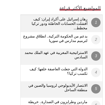
المواضيع الأكثر قراءة
رهان إسرائيل على أكراد إيران: كيف
أفشلت الحسابات الخاطئة ودور تركيا
مخطط...
بدعم من الحكومة التركية.. انطلاق مشروع
لترميم مدارس في سوريا
الاستراتيجية المغربية في عهد الملك محمد
السادس
الدولة التي جعلت العاصفة خلفها: كيف
تكسب تركيا؟
الانتصار الأيديولوجي لروسيا والصين في
منطقة الساحل
ماردين وطرابزون في الصدارة.. خريطة